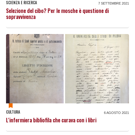
SCIENZA E RICERCA
7 SETTEMBRE 2021
Selezione del cibo? Per le mosche è questione di
sopravvivenza
CULTURA
6 AGOSTO 2021
L'infermiera bibliofila che curava con i libri