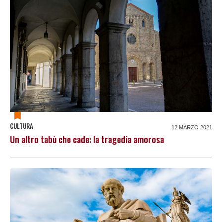
CULTURA
12 MARZO 2021
Un altro tabù che cade: la tragedia amorosa