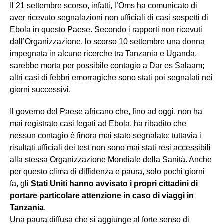
Il 21 settembre scorso, infatti, l’Oms ha comunicato di
aver ricevuto segnalazioni non ufficiali di casi sospetti di
Ebola in questo Paese. Secondo i rapporti non ricevuti
dall’Organizzazione, lo scorso 10 settembre una donna
impegnata in alcune ricerche tra Tanzania e Uganda,
sarebbe morta per possibile contagio a Dar es Salaam;
altri casi di febbri emorragiche sono stati poi segnalati nei
giorni successivi.
Il governo del Paese africano che, fino ad oggi, non ha
mai registrato casi legati ad Ebola, ha ribadito che
nessun contagio è finora mai stato segnalato; tuttavia i
risultati ufficiali dei test non sono mai stati resi accessibili
alla stessa Organizzazione Mondiale della Sanità. Anche
per questo clima di diffidenza e paura, solo pochi giorni
fa, gli
Stati Uniti hanno avvisato i propri cittadini di
portare particolare attenzione in caso di viaggi in
Tanzania
.
Una paura diffusa che si aggiunge al forte senso di