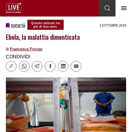
Questo articolo ha
SOCIETÀ
2 OTTOBRE 2019
più di due anni.
Ebola, la malattia dimenticata
di
Francesca Forzan
CONDIVIDI