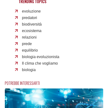
TRENDING TOPICS
evoluzione
predatori
biodiversità
ecosistema
relazioni
prede
equilibrio
biologia evoluzionista
Il clima che vogliamo
biologia
POTREBBE INTERESSARTI