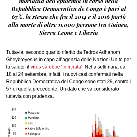
mortalità dell’epidemia in corso nella
Repubblica Democratica de Congo è pari al
67%, la stessa che fra il 2014 e il 2016 portò
alla morte di oltre 11.000 persone tra Guinea,
Sierra Leone e Liberia
Tuttavia, secondo quanto riferito da Tedros Adhanom
Gheybreyesus in capo all’agenzia delle Nazioni Unite per
la salute, il
virus sarebbe ‘in ritirata’
. Nella settimana dal
18 al 24 settembre, infatti, i nuovi casi confermati nella
Repubblica Democratica del Congo sono stati 29, contro i
57 di quella precedente. Un dato che va considerato
tuttavia con prudenza.