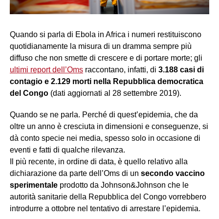
Quando si parla di Ebola in Africa i numeri restituiscono
quotidianamente la misura di un dramma sempre più
diffuso che non smette di crescere e di portare morte; gli
ultimi report dell’Oms
raccontano, infatti, di
3.188 casi di
contagio e 2.129 morti nella Repubblica democratica
del Congo
(dati aggiornati al 28 settembre 2019).
Quando se ne parla. Perché di quest’epidemia, che da
oltre un anno è cresciuta in dimensioni e conseguenze, si
dà conto specie nei media, spesso solo in occasione di
eventi e fatti di qualche rilevanza.
Il più recente, in ordine di data, è quello relativo alla
dichiarazione da parte dell’Oms di un
secondo vaccino
sperimentale
prodotto da Johnson&Johnson che le
autorità sanitarie della Repubblica del Congo vorrebbero
introdurre a ottobre nel tentativo di arrestare l’epidemia.