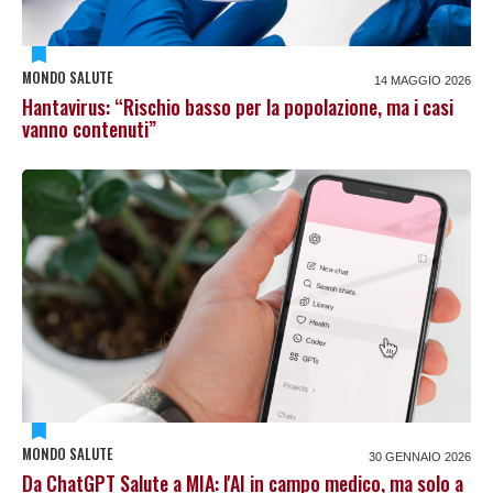
MONDO SALUTE
14 MAGGIO 2026
Hantavirus: “Rischio basso per la popolazione, ma i casi
vanno contenuti”
MONDO SALUTE
30 GENNAIO 2026
Da ChatGPT Salute a MIA: l'AI in campo medico, ma solo a