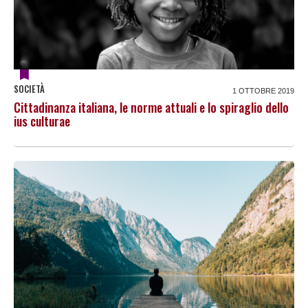
SOCIETÀ
1 OTTOBRE 2019
Cittadinanza italiana, le norme attuali e lo spiraglio dello
ius culturae