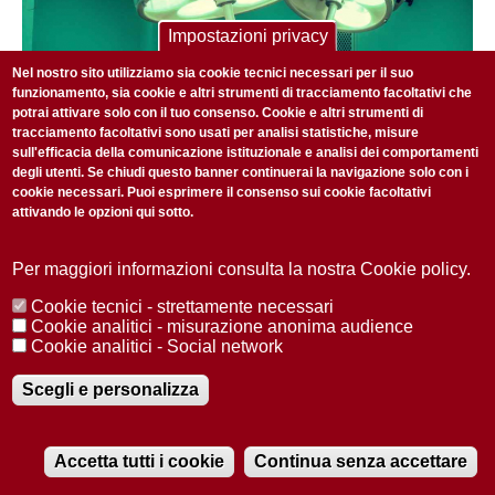
Impostazioni privacy
Nel nostro sito utilizziamo sia cookie tecnici necessari per il suo
funzionamento, sia cookie e altri strumenti di tracciamento facoltativi che
potrai attivare solo con il tuo consenso. Cookie e altri strumenti di
tracciamento facoltativi sono usati per analisi statistiche, misure
sull'efficacia della comunicazione istituzionale e analisi dei comportamenti
degli utenti. Se chiudi questo banner continuerai la navigazione solo con i
cookie necessari. Puoi esprimere il consenso sui cookie facoltativi
attivando le opzioni qui sotto.
MONDO SALUTE
4 GIUGNO 2019
Protesi mammarie: sono sicure?
Per maggiori informazioni consulta la nostra Cookie policy.
Cookie tecnici - strettamente necessari
Cookie analitici - misurazione anonima audience
Cookie analitici - Social network
Scegli e personalizza
Accetta tutti i cookie
Continua senza accettare
RADIOBUE.IT