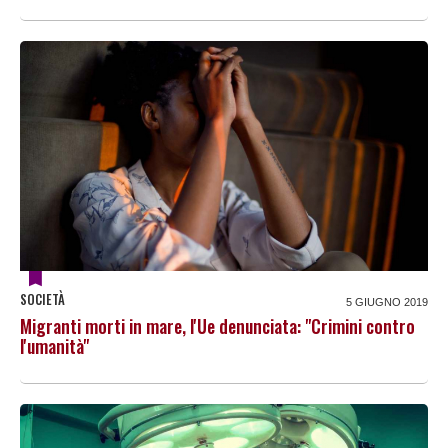
SOCIETÀ
5 GIUGNO 2019
Migranti morti in mare, l'Ue denunciata: "Crimini contro
l'umanità"