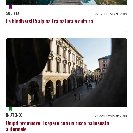
SOCIETÀ
27 SETTEMBRE 2019
La biodiversità alpina tra natura e cultura
IN ATENEO
24 SETTEMBRE 2019
Unipd promuove il sapere con un ricco palinsesto
autunnale