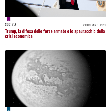
SOCIETÀ
2 DICEMBRE 2019
Trump, la difesa delle forze armate e lo spauracchio della
crisi economica