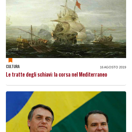
CULTURA
16 AGOSTO 2019
Le tratte degli schiavi: la corsa nel Mediterraneo