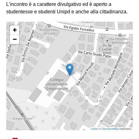
L'incontro è a carattere divulgativo ed è aperto a
studentesse e studenti Unipd e anche alla cittadinanza.
+
−
Leaflet
| ©
OpenStreetMap
contributors