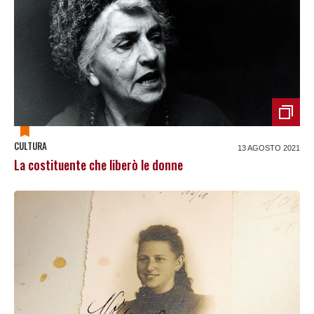
CULTURA
13 AGOSTO 2021
La costituente che liberò le donne