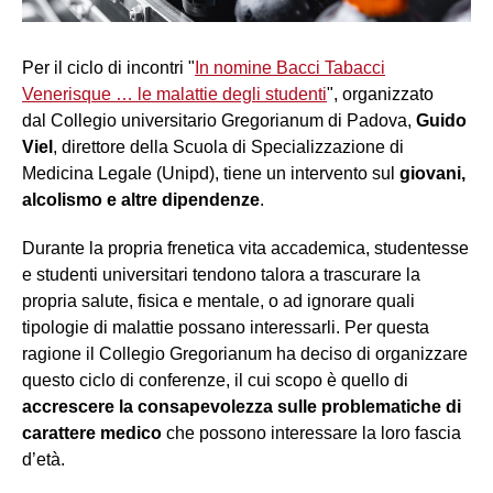
Per il ciclo di incontri "
In nomine Bacci Tabacci
Venerisque … le malattie degli studenti
", organizzato
dal Collegio universitario Gregorianum di Padova,
Guido
Viel
, direttore della Scuola di Specializzazione di
Medicina Legale (Unipd), tiene un intervento sul
giovani,
alcolismo e altre dipendenze
.
Durante la propria frenetica vita accademica, studentesse
e studenti universitari tendono talora a trascurare la
propria salute, fisica e mentale, o ad ignorare quali
tipologie di malattie possano interessarli. Per questa
ragione il Collegio Gregorianum ha deciso di organizzare
questo ciclo di conferenze, il cui scopo è quello di
accrescere la consapevolezza sulle problematiche di
carattere medico
che possono interessare la loro fascia
d’età.