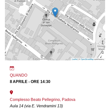
Leaflet
| ©
OpenStreetMap
contributors
QUANDO
8 APRILE - ORE 14:30
Complesso Beato Pellegrino, Padova
Aula 14 (via E. Vendramini 13)