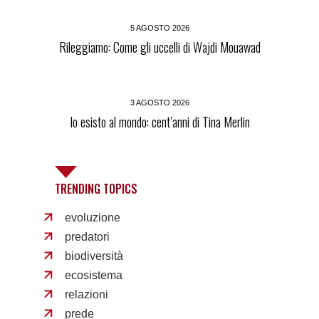
5 AGOSTO 2026
Rileggiamo: Come gli uccelli di Wajdi Mouawad
3 AGOSTO 2026
Io esisto al mondo: cent’anni di Tina Merlin
TRENDING TOPICS
evoluzione
predatori
biodiversità
ecosistema
relazioni
prede