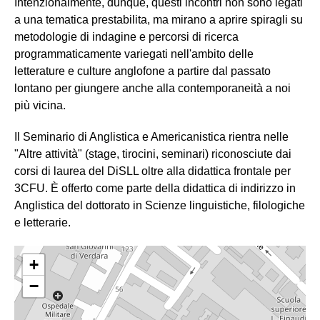
Intenzionalmente, dunque, questi incontri non sono legati
a una tematica prestabilita, ma mirano a aprire spiragli su
metodologie di indagine e percorsi di ricerca
programmaticamente variegati nell'ambito delle
letterature e culture anglofone a partire dal passato
lontano per giungere anche alla contemporaneità a noi
più vicina.
Il Seminario di Anglistica e Americanistica rientra nelle
"Altre attività" (stage, tirocini, seminari) riconosciute dai
corsi di laurea del DiSLL oltre alla didattica frontale per
3CFU. È offerto come parte della didattica di indirizzo in
Anglistica del dottorato in Scienze linguistiche, filologiche
e letterarie.
+
−