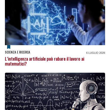
SCIENZA E RICERCA
6 LUGLIO 2026
L’intelligenza artificiale può rubare il lavoro ai
matematici?