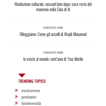
Rivoluzione culturale, sessant'anni dopo: cosa resta del
maoismo nella Cina di Xi
5 AGOSTO 2026
Rileggiamo: Come gli uccelli di Wajdi Mouawad
3 AGOSTO 2026
Io esisto al mondo: cent’anni di Tina Merlin
TRENDING TOPICS
evoluzione
predatori
biodiversità