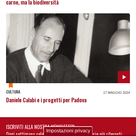
carne, ma la biodiversità
CULTURA
17 MAGGIO 2024
Daniele Calabi e i progetti per Padova
ISCRIVITI ALLA NOSTRA NEWSLETTER
Impostazioni privacy
Ogni settimana selezioniamo per te nostre storie più rilevanti: