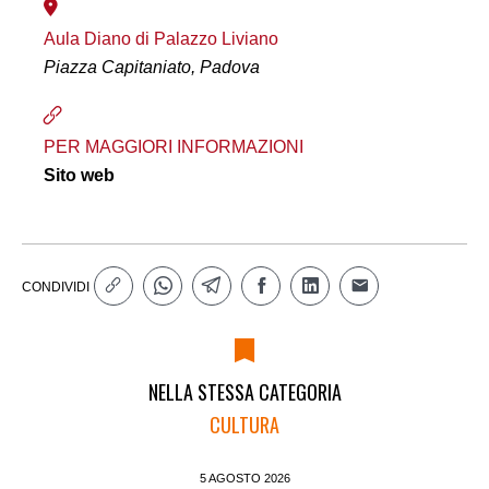
Aula Diano di Palazzo Liviano
Piazza Capitaniato, Padova
PER MAGGIORI INFORMAZIONI
Sito web
CONDIVIDI
NELLA STESSA CATEGORIA
CULTURA
5 AGOSTO 2026