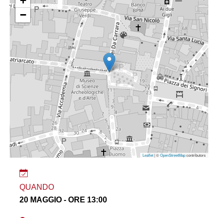
+
−
Leaflet
| ©
OpenStreetMap
contributors
QUANDO
20 MAGGIO - ORE 13:00