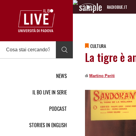
RADIOBUE.IT
Audio
Player
CULTURA
La tigre è 
NEWS
di
Martino Periti
IL BO LIVE IN SERIE
PODCAST
STORIES IN ENGLISH