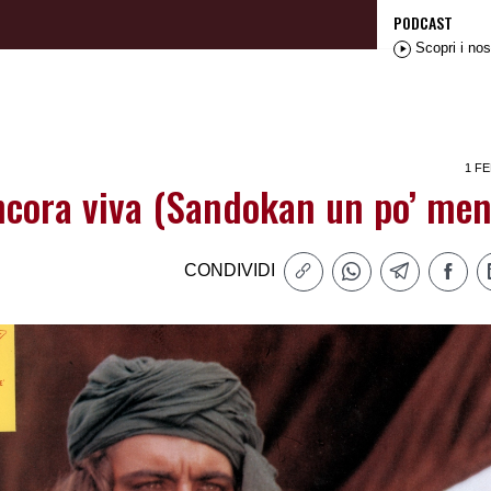
PODCAST
Scopri i nos
1 FE
ancora viva (Sandokan un po’ men
CONDIVIDI