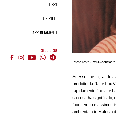
LIBRI
UNIPD.IT
APPUNTAMENTI
SEGUICI SU
Photo12/7e Art/DR/contrasto
Adesso che il grande az
prodotto da Rai e Lux 
rapidamente fino alle ba
su cosa ha significato,
fuori tempo massimo: ris
ambientata in Malesia 