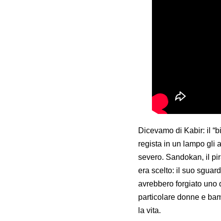
Dicevamo di Kabir: il “b
regista in un lampo gli
severo. Sandokan, il pira
era scelto: il suo sguard
avrebbero forgiato uno d
particolare donne e bamb
la vita.