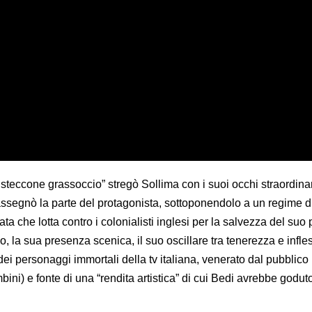
isteccone grassoccio” stregò Sollima con i suoi occhi straordinari
 assegnò la parte del protagonista, sottoponendolo a un regime d
ta che lotta contro i colonialisti inglesi per la salvezza del suo
o, la sua presenza scenica, il suo oscillare tra tenerezza e infles
ei personaggi immortali della tv italiana, venerato dal pubblico 
ini) e fonte di una “rendita artistica” di cui Bedi avrebbe goduto