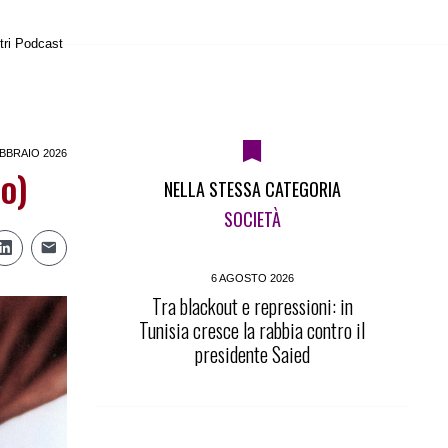
tri Podcast
BBRAIO 2026
o)
NELLA STESSA CATEGORIA
SOCIETÀ
6 AGOSTO 2026
Tra blackout e repressioni: in
Tunisia cresce la rabbia contro il
presidente Saied