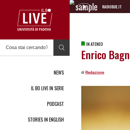
RADIOBUE.IT
Audio
Player
IN ATENEO
Enrico Bagno
NEWS
di
Redazione
IL BO LIVE IN SERIE
PODCAST
STORIES IN ENGLISH