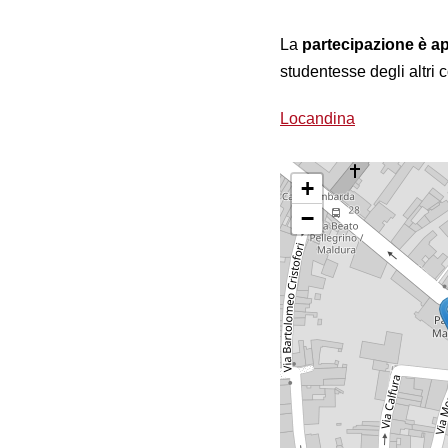
La
partecipazione è ap
studentesse degli altri c
Locandina
+
−