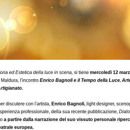
oria ed Estetica della luce in scena,
si tiene
mercoledì 12 marz
Maldura, l'incontro
Enrico Bagnoli e il Tempo della Luce. Art
rtigianato.
er discutere con l'artista,
Enrico Bagnoli,
light designer, sceno
sperienza professionale, della sua recente pubblicazione,
Dialo
io
a partire dalla narrazione del suo vissuto personale riper
eatrale europea.