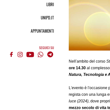
LIBRI
UNIPD.IT
APPUNTAMENTI
SEGUICI SU
Nell'ambito del corso
St
ore 14.30
al complesso 
Natura, Tecnologia e A
L'evento è l'occasione p
regista con una lunga e
luce (2024)
, dove propr
mezzo secolo di vita t