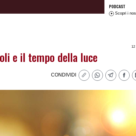
PODCAST
Scopri i nos
12
li e il tempo della luce
CONDIVIDI