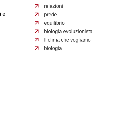
relazioni
i e
prede
equilibrio
biologia evoluzionista
Il clima che vogliamo
biologia