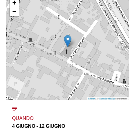
+
−
Leaflet
| ©
OpenStreetMap
contributors
QUANDO
4 GIUGNO - 12 GIUGNO