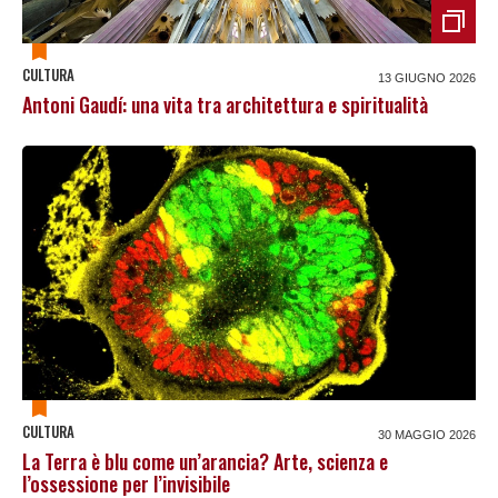
CULTURA
13 GIUGNO 2026
Antoni Gaudí: una vita tra architettura e spiritualità
CULTURA
30 MAGGIO 2026
La Terra è blu come un’arancia? Arte, scienza e
l’ossessione per l’invisibile