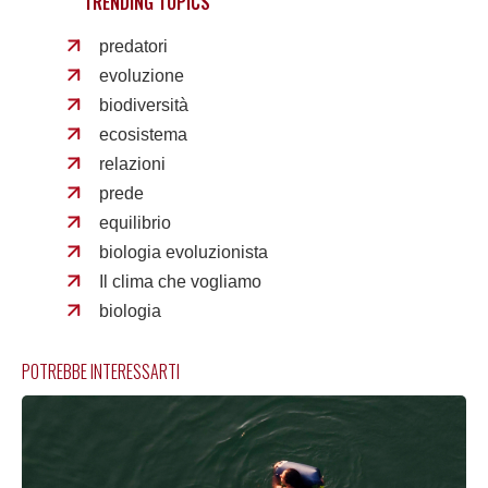
TRENDING TOPICS
predatori
evoluzione
biodiversità
ecosistema
relazioni
prede
equilibrio
biologia evoluzionista
Il clima che vogliamo
biologia
POTREBBE INTERESSARTI