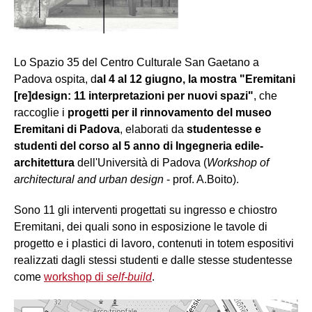
Lo Spazio 35 del Centro Culturale San Gaetano a
Padova ospita, d
al 4 al 12 giugno, la mostra "Eremitani
[re]design: 11 interpretazioni per nuovi spazi"
, che
raccoglie i
progetti per il rinnovamento del museo
Eremitani di Padova
, elaborati da
studentesse e
studenti del corso al 5 anno di Ingegneria edile-
architettura
dell'Università di Padova (
Workshop of
architectural and urban design
- prof. A.Boito).
Sono 11 gli interventi progettati su ingresso e chiostro
Eremitani, dei quali sono in esposizione le tavole di
progetto e i plastici di lavoro, contenuti in totem espositivi
realizzati dagli stessi studenti e dalle stesse studentesse
come
workshop di
self-build
.