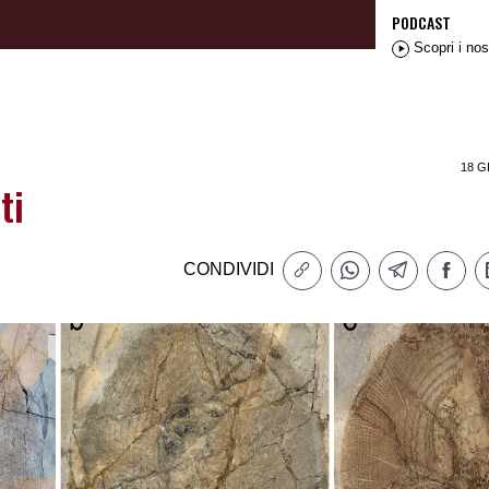
PODCAST
Scopri i nos
18 G
ti
CONDIVIDI