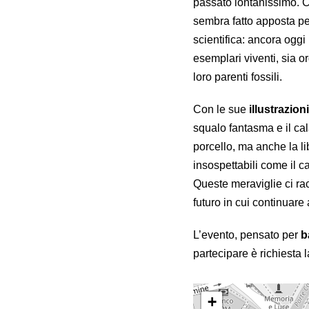
passato lontanissimo. C
sembra fatto apposta pe
scientifica: ancora oggi
esemplari viventi, sia o
loro parenti fossili.
Con le sue
illustrazioni
squalo fantasma e il ca
porcello, ma anche la li
insospettabili come il c
Queste meraviglie ci ra
futuro in cui continuare
L’evento, pensato per
b
partecipare è richiesta 
+