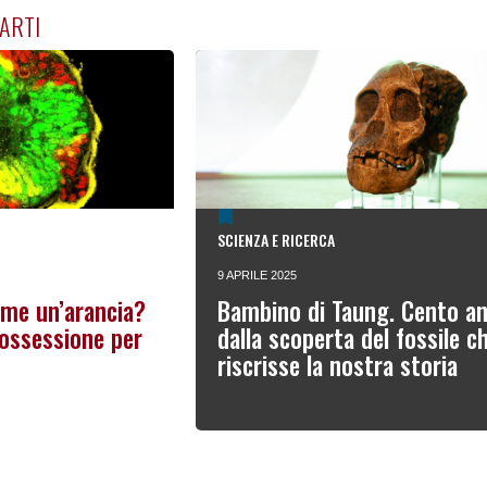
ARTI
SCIENZA E RICERCA
9 APRILE 2025
ome un’arancia?
Bambino di Taung. Cento an
l’ossessione per
dalla scoperta del fossile c
riscrisse la nostra storia