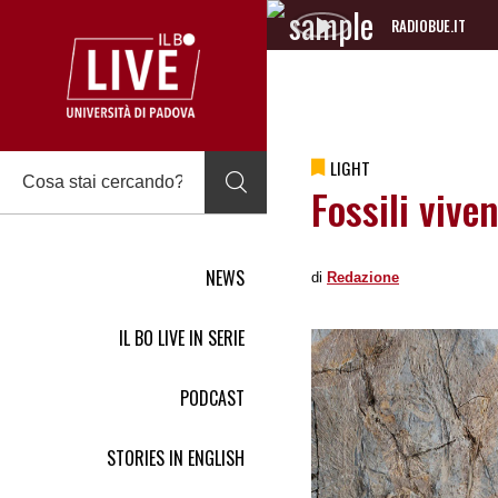
RADIOBUE.IT
Audio
Player
LIGHT
Fossili viven
NEWS
di
Redazione
IL BO LIVE IN SERIE
PODCAST
STORIES IN ENGLISH