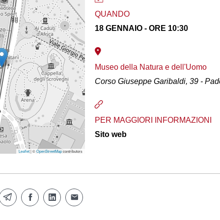
QUANDO
18 GENNAIO - ORE 10:30
Museo della Natura e dell'Uomo
Corso Giuseppe Garibaldi, 39 - Pa
PER MAGGIORI INFORMAZIONI
Sito web
Leaflet
| ©
OpenStreetMap
contributors