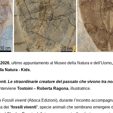
 2026
, ultimo appuntamento al Museo della Natura e dell'Uomo
a Natura - Kids.
enti. Le straordinarie creature del passato che vivono tra noi
interviene
Tostoini – Roberta Ragona
, illustratrice.
ro
Fossili viventi
(Aboca Edizioni), durante l’incontro accompagna
a dei “
fossili viventi
”, specie animali che sembrano emergere 