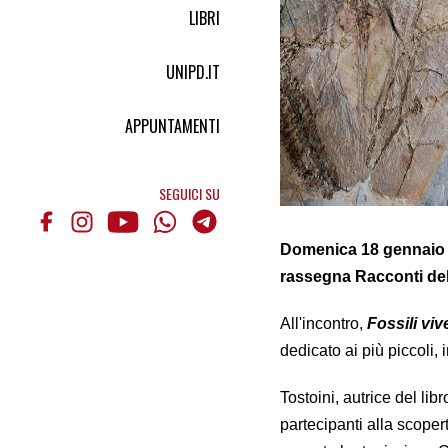
LIBRI
UNIPD.IT
APPUNTAMENTI
SEGUICI SU
Domenica 18 gennaio
rassegna Racconti dell
All'incontro,
Fossili viv
dedicato ai più piccoli, 
Tostoini, autrice del lib
partecipanti alla scopert