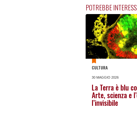
POTREBBE INTERESS
CULTURA
30 MAGGIO 2026
La Terra è blu c
Arte, scienza e 
l’invisibile