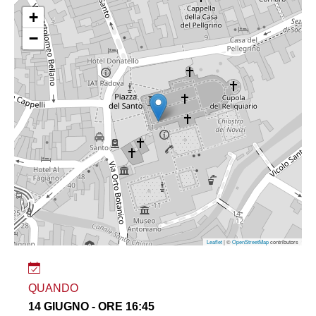
+
−
Leaflet
| ©
OpenStreetMap
contributors
QUANDO
14 GIUGNO - ORE 16:45