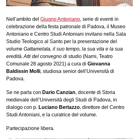
Nell'ambito del
Giugno Antoniano
, serie di eventi in
celebrazione della festa patronale di Padova, il Museo
Antoniano e Centro Studi Antoniani invitano nella Sala
Studio Teologico al Santo per la presentazione del
volume
Gattamelata, il suo tempo, la sua vita e la sua
eredità. Atti del convegno di studio
(Narni, Teatro
Comunale 28 agosto 2021) a cura di
Giovanna
Baldissin Molli
, studiosa senior dell'Università di
Padova.
Se ne parla con
Dario Canzian
, docente di Storia
medievale dell’Università degli Studi di Padova, in
dialogo con p.
Luciano Bertazzo
, direttore del Centro
Studi Antoniani, e la curatrice del volume.
Partecipazione libera.