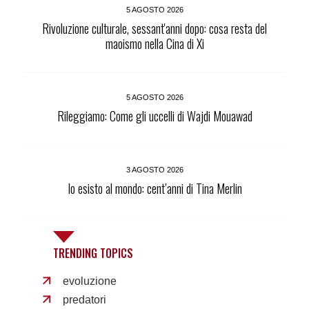
5 AGOSTO 2026
Rivoluzione culturale, sessant'anni dopo: cosa resta del
maoismo nella Cina di Xi
5 AGOSTO 2026
Rileggiamo: Come gli uccelli di Wajdi Mouawad
3 AGOSTO 2026
Io esisto al mondo: cent’anni di Tina Merlin
TRENDING TOPICS
evoluzione
predatori