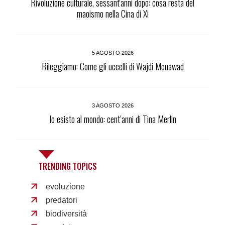
Rivoluzione culturale, sessant'anni dopo: cosa resta del
maoismo nella Cina di Xi
5 AGOSTO 2026
Rileggiamo: Come gli uccelli di Wajdi Mouawad
3 AGOSTO 2026
Io esisto al mondo: cent’anni di Tina Merlin
TRENDING TOPICS
evoluzione
predatori
biodiversità