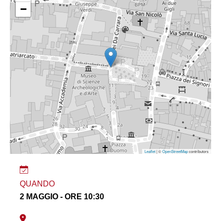
−
Leaflet
| ©
OpenStreetMap
contributors
QUANDO
2 MAGGIO - ORE 10:30