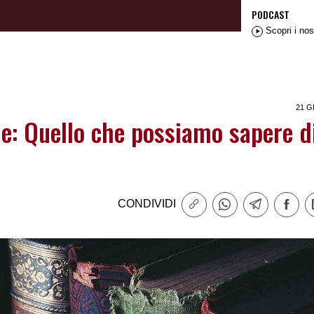
PODCAST
Scopri i nos
21 G
le: Quello che possiamo sapere d
CONDIVIDI