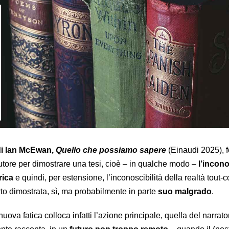
i Ian McEwan,
Quello che possiamo sapere
(Einaudi 2025), 
utore per dimostrare una tesi, cioè – in qualche modo –
l’incono
rica
e quindi, per estensione, l’inconoscibilità della realtà tout-co
erto dimostrata, sì, ma probabilmente in parte
suo malgrado
.
va fatica colloca infatti l’azione principale, quella del narrato