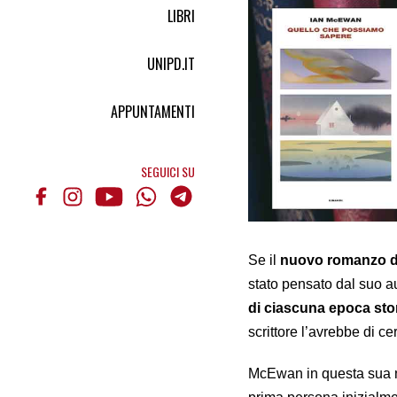
LIBRI
UNIPD.IT
APPUNTAMENTI
SEGUICI SU
Se il
nuovo romanzo d
stato pensato dal suo a
di ciascuna epoca sto
scrittore l’avrebbe di c
McEwan in questa sua nuo