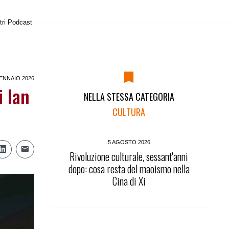
tri Podcast
ENNAIO 2026
i Ian
NELLA STESSA CATEGORIA
CULTURA
5 AGOSTO 2026
Rivoluzione culturale, sessant'anni
dopo: cosa resta del maoismo nella
Cina di Xi