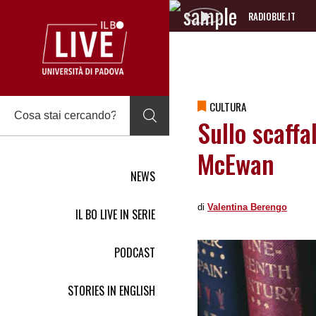
RADIOBUE.IT
Audio
Player
CULTURA
Sullo scaffa
McEwan
NEWS
di
Valentina Berengo
IL BO LIVE IN SERIE
PODCAST
STORIES IN ENGLISH