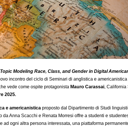
Topic Modeling Race, Class, and Gender in Digital America
nuovo incontro del ciclo di Seminari di anglistica e americanistica
che vede come ospite protagonista
Mauro Carassai
, California
re 2025.
ica e americanistica
proposto dal Dipartimento di Studi linguisti
to da Anna Scacchi e Renata Morresi offre a studenti e studente
 e ad ogni altra persona interessata, una piattaforma permanente