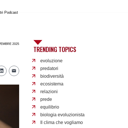
tri Podcast
VEMBRE 2025
TRENDING TOPICS
evoluzione
predatori
biodiversità
ecosistema
relazioni
prede
equilibrio
biologia evoluzionista
Il clima che vogliamo