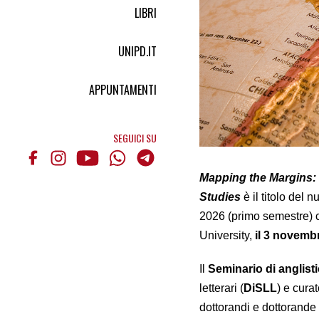
LIBRI
UNIPD.IT
APPUNTAMENTI
SEGUICI SU
Mapping the Margins: 
Studies
è il titolo del 
2026 (primo semestre) 
University,
il 3 novemb
Il
Seminario di anglist
letterari (
DiSLL
) e cura
dottorandi e dottorande