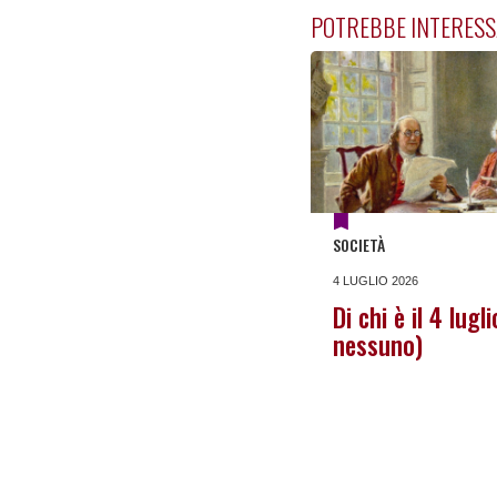
POTREBBE INTERESS
SOCIETÀ
4 LUGLIO 2026
Di chi è il 4 lugl
nessuno)