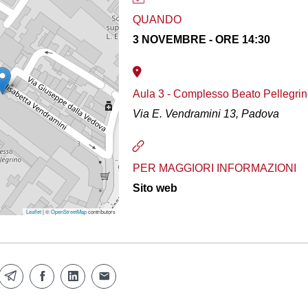
QUANDO
3 NOVEMBRE - ORE 14:30
Aula 3 - Complesso Beato Pellegri
Via E. Vendramini 13, Padova
PER MAGGIORI INFORMAZIONI
Sito web
Leaflet
| ©
OpenStreetMap
contributors