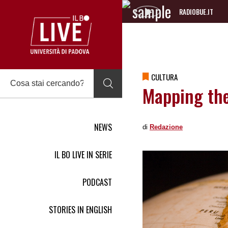
RADIOBUE.IT
Audio
Player
CULTURA
Mapping th
NEWS
di
Redazione
IL BO LIVE IN SERIE
PODCAST
STORIES IN ENGLISH