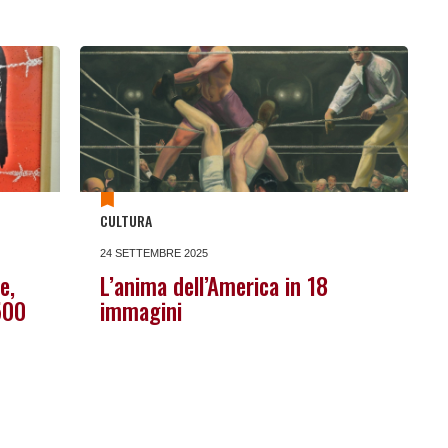
CULTURA
24 SETTEMBRE 2025
e,
L’anima dell’America in 18
500
immagini