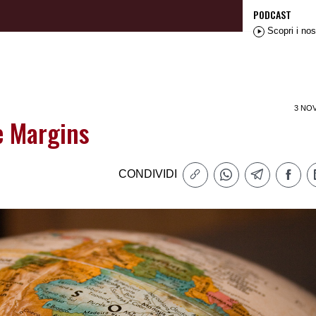
PODCAST
Scopri i nos
3 NO
e Margins
CONDIVIDI