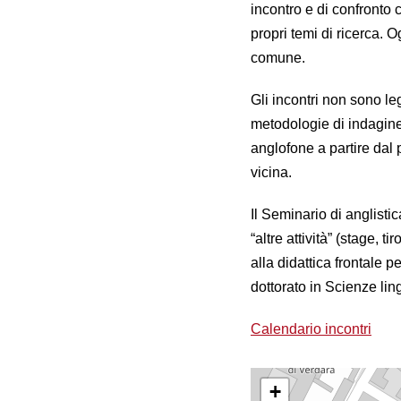
incontro e di confronto 
propri temi di ricerca.
comune.
Gli incontri non sono le
metodologie di indagine 
anglofone a partire dal
vicina.
Il Seminario di anglisti
“altre attività” (stage, 
alla didattica frontale p
dottorato in Scienze ling
Calendario incontri
+