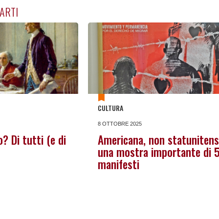
ARTI
CULTURA
8 OTTOBRE 2025
io? Di tutti (e di
Americana, non statunitens
una mostra importante di 
manifesti