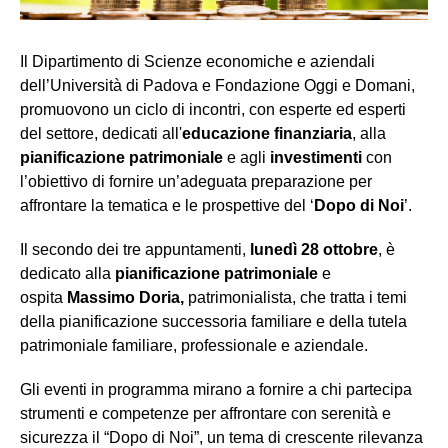
Il Dipartimento di Scienze economiche e aziendali
dell’Università di Padova e Fondazione Oggi e Domani,
promuovono un ciclo di incontri, con esperte ed esperti
del settore, dedicati all'
educazione finanziaria
, alla
pianificazione patrimoniale
e agli
investimenti
con
l’obiettivo di fornire un’adeguata preparazione per
affrontare la tematica e le prospettive del ‘
Dopo di Noi
’.
Il secondo dei tre appuntamenti,
lunedì 28 ottobre
, è
dedicato alla
pianificazione patrimoniale
e
ospita
Massimo Doria,
patrimonialista, che tratta i temi
della pianificazione successoria familiare e della tutela
patrimoniale familiare, professionale e aziendale.
Gli eventi in programma mirano a fornire a chi partecipa
strumenti e competenze per affrontare con serenità e
sicurezza il “Dopo di Noi”, un tema di crescente rilevanza