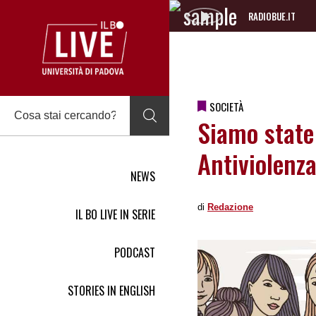
RADIOBUE.IT
Audio
Player
SOCIETÀ
Siamo state 
Antiviolenz
NEWS
di
Redazione
IL BO LIVE IN SERIE
PODCAST
STORIES IN ENGLISH