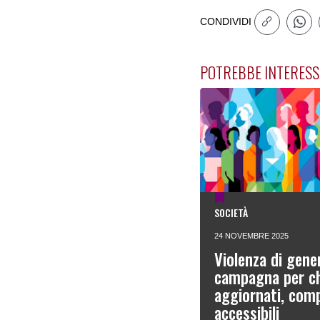
CONDIVIDI
POTREBBE INTERESS
SOCIETÀ
24 NOVEMBRE 2025
Violenza di gene
campagna per ch
aggiornati, comp
accessibili