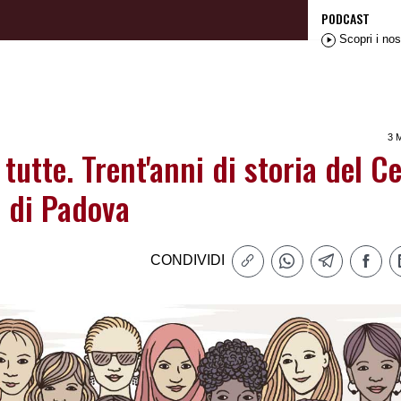
PODCAST
Scopri i nos
3 
tutte. Trent'anni di storia del C
a di Padova
CONDIVIDI