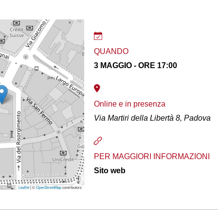
QUANDO
3 MAGGIO - ORE 17:00
Online e in presenza
Via Martiri della Libertà 8, Padova
PER MAGGIORI INFORMAZIONI
Sito web
Leaflet
| ©
OpenStreetMap
contributors