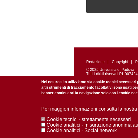
Redazione
Copyright
P
© 2025 Università di Padova
Tutti i diritti riservati P.I. 0
Registrazione presso il Tribu
Nel nostro sito utilizziamo sia cookie tecnici necessari 
altri strumenti di tracciamento facoltativi sono usati pe
banner continuerai la navigazione solo con i cookie nece
Per maggiori informazioni consulta la nostra
Cookie tecnici - strettamente necessari
Cookie analitici - misurazione anonima a
Cookie analitici - Social network