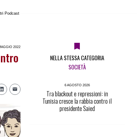
tri Podcast
MAGGIO 2022
entro
NELLA STESSA CATEGORIA
SOCIETÀ
6 AGOSTO 2026
Tra blackout e repressioni: in
Tunisia cresce la rabbia contro il
presidente Saied