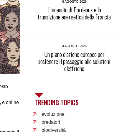
6 AGOSTO 2026
L’incendio di Bordeaux e la
transizione energetica della Francia
4 AGOSTO 2026
Un piano d’azione europeo per
sostenere il passaggio alle soluzioni
elettriche
sesto
TRENDING TOPICS
, e online
evoluzione
predatori
biodiversità