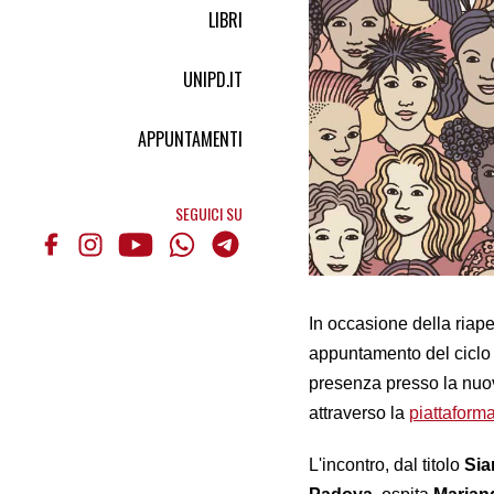
LIBRI
UNIPD.IT
APPUNTAMENTI
SEGUICI SU
In occasione della riaper
appuntamento del cicl
presenza presso la nuov
attraverso la
piattafor
L'incontro, dal titolo
Sia