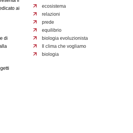
resenta il
ecosistema
edicato ai
relazioni
prede
equilibrio
biologia evoluzionista
e di
Il clima che vogliamo
alla
biologia
getti