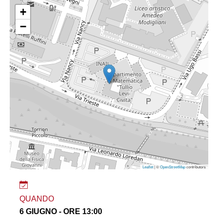
+
−
Leaflet
| ©
OpenStreetMap
contributors
QUANDO
6 GIUGNO - ORE 13:00