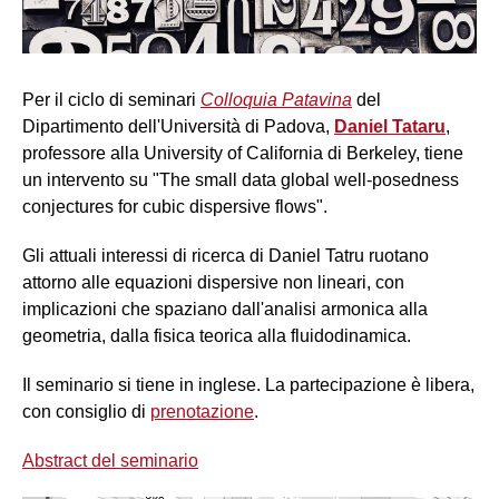
Per il ciclo di seminari
Colloquia Patavina
del
Dipartimento dell'Università di Padova,
Daniel Tataru
,
professore alla University of California di Berkeley, tiene
un intervento su "The small data global well-posedness
conjectures for cubic dispersive flows".
Gli attuali interessi di ricerca di Daniel Tatru ruotano
attorno alle equazioni dispersive non lineari, con
implicazioni che spaziano dall'analisi armonica alla
geometria, dalla fisica teorica alla fluidodinamica.
Il seminario si tiene in inglese. La partecipazione è libera,
con consiglio di
prenotazione
.
Abstract del seminario