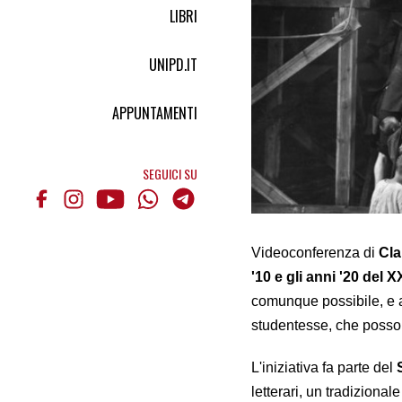
LIBRI
UNIPD.IT
APPUNTAMENTI
SEGUICI SU
Videoconferenza di
Cla
'10 e gli anni '20 del 
comunque possibile, e an
studentesse, che possono
L'iniziativa fa parte del
letterari, un tradizion