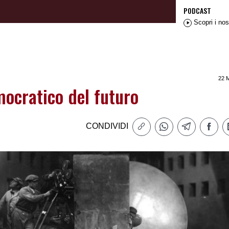
PODCAST
Scopri i nos
22 
mocratico del futuro
CONDIVIDI