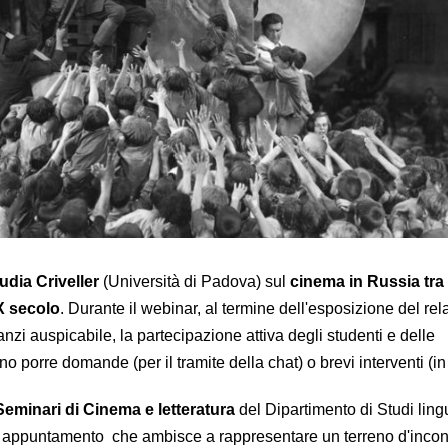
udia Criveller
(Università di Padova) sul
cinema in Russia tra 
XX secolo
. Durante il webinar, al termine dell'esposizione del rel
zi auspicabile, la partecipazione attiva degli studenti e delle
 porre domande (per il tramite della chat) o brevi interventi (in
Seminari di Cinema e letteratura
del Dipartimento di Studi lingu
ale appuntamento che ambisce a rappresentare un terreno d'incon