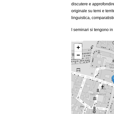
discutere e approfondire 
originale su temi e territ
linguistica, comparatistic
I seminari si tengono in
+
−