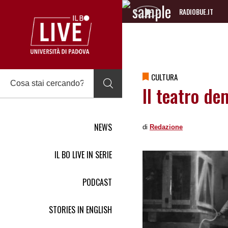
RADIOBUE.IT
Audio
Player
CULTURA
Il teatro de
NEWS
di
Redazione
IL BO LIVE IN SERIE
PODCAST
STORIES IN ENGLISH