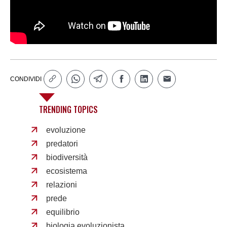
CONDIVIDI
TRENDING TOPICS
evoluzione
predatori
biodiversità
ecosistema
relazioni
prede
equilibrio
biologia evoluzionista