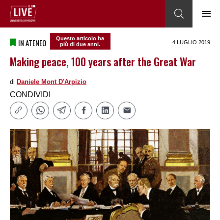
Questo articolo ha
IN ATENEO
4 LUGLIO 2019
più di due anni.
Making peace, 100 years after the Great War
di
Daniele Mont D'Arpizio
CONDIVIDI