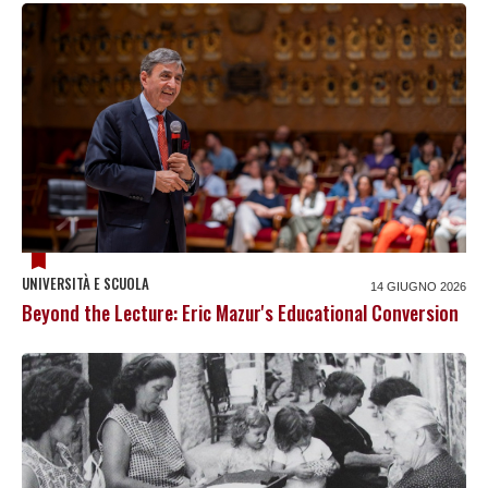
UNIVERSITÀ E SCUOLA
14 GIUGNO 2026
Beyond the Lecture: Eric Mazur's Educational Conversion