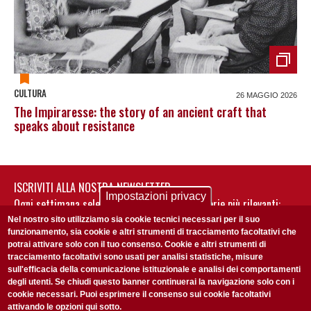
CULTURA
26 MAGGIO 2026
The Impiraresse: the story of an ancient craft that
speaks about resistance
ISCRIVITI ALLA NOSTRA NEWSLETTER
Impostazioni privacy
Ogni settimana selezioniamo per te nostre storie più rilevanti:
non perderti gli aggiornamenti della nostra newsletter
Nel nostro sito utilizziamo sia cookie tecnici necessari per il suo
funzionamento, sia cookie e altri strumenti di tracciamento facoltativi che
potrai attivare solo con il tuo consenso. Cookie e altri strumenti di
tracciamento facoltativi sono usati per analisi statistiche, misure
sull'efficacia della comunicazione istituzionale e analisi dei comportamenti
degli utenti. Se chiudi questo banner continuerai la navigazione solo con i
cookie necessari. Puoi esprimere il consenso sui cookie facoltativi
attivando le opzioni qui sotto.