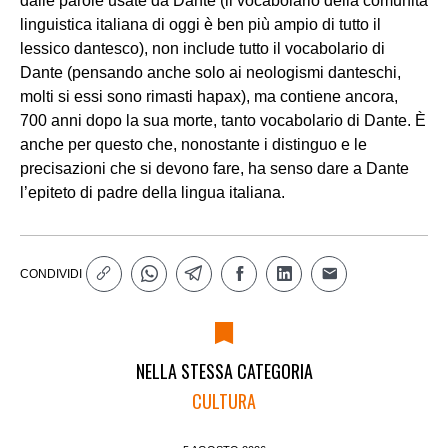
dalle parole usate da Dante (il vocabolario della comunità
linguistica italiana di oggi è ben più ampio di tutto il
lessico dantesco), non include tutto il vocabolario di
Dante (pensando anche solo ai neologismi danteschi,
molti si essi sono rimasti hapax), ma contiene ancora,
700 anni dopo la sua morte, tanto vocabolario di Dante. È
anche per questo che, nonostante i distinguo e le
precisazioni che si devono fare, ha senso dare a Dante
l’epiteto di padre della lingua italiana.
CONDIVIDI
NELLA STESSA CATEGORIA
CULTURA