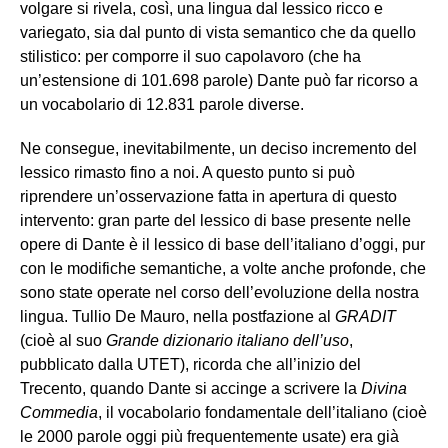
volgare si rivela, così, una lingua dal lessico ricco e
variegato, sia dal punto di vista semantico che da quello
stilistico: per comporre il suo capolavoro (che ha
un’estensione di 101.698 parole) Dante può far ricorso a
un vocabolario di 12.831 parole diverse.
Ne consegue, inevitabilmente, un deciso incremento del
lessico rimasto fino a noi. A questo punto si può
riprendere un’osservazione fatta in apertura di questo
intervento: gran parte del lessico di base presente nelle
opere di Dante è il lessico di base dell’italiano d’oggi, pur
con le modifiche semantiche, a volte anche profonde, che
sono state operate nel corso dell’evoluzione della nostra
lingua. Tullio De Mauro, nella postfazione al
GRADIT
(cioè al suo
Grande dizionario italiano dell’uso
,
pubblicato dalla UTET), ricorda che all’inizio del
Trecento, quando Dante si accinge a scrivere la
Divina
Commedia
, il vocabolario fondamentale dell’italiano (cioè
le 2000 parole oggi più frequentemente usate) era già