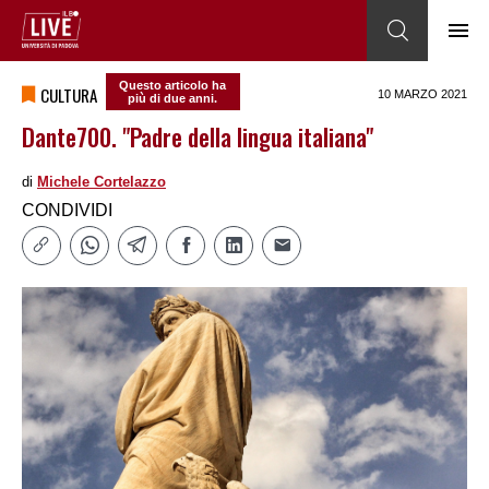
Questo articolo ha
CULTURA
10 MARZO 2021
più di due anni.
Dante700. "Padre della lingua italiana"
di
Michele Cortelazzo
CONDIVIDI