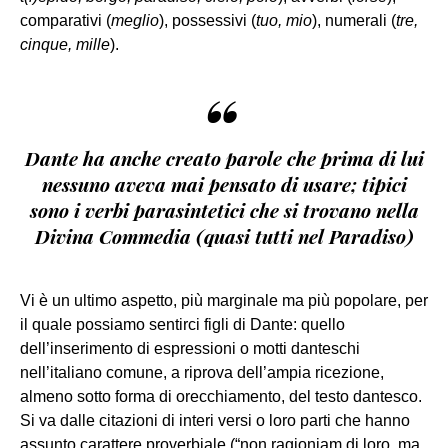
comparativi (
meglio
), possessivi (
tuo, mio
), numerali (
tre,
cinque, mille
).
“
Dante ha anche creato parole che prima di lui
nessuno aveva mai pensato di usare; tipici
sono i verbi parasintetici che si trovano nella
Divina Commedia (quasi tutti nel Paradiso)
Vi è un ultimo aspetto, più marginale ma più popolare, per
il quale possiamo sentirci figli di Dante: quello
dell’inserimento di espressioni o motti danteschi
nell’italiano comune, a riprova dell’ampia ricezione,
almeno sotto forma di orecchiamento, del testo dantesco.
Si va dalle citazioni di interi versi o loro parti che hanno
assunto carattere proverbiale (“non ragioniam di loro, ma