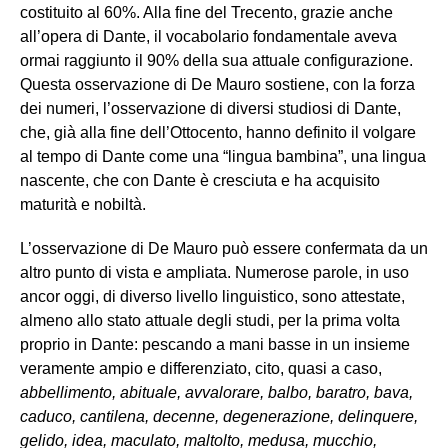
costituito al 60%. Alla fine del Trecento, grazie anche
all’opera di Dante, il vocabolario fondamentale aveva
ormai raggiunto il 90% della sua attuale configurazione.
Questa osservazione di De Mauro sostiene, con la forza
dei numeri, l’osservazione di diversi studiosi di Dante,
che, già alla fine dell’Ottocento, hanno definito il volgare
al tempo di Dante come una “lingua bambina”, una lingua
nascente, che con Dante è cresciuta e ha acquisito
maturità e nobiltà.
L’osservazione di De Mauro può essere confermata da un
altro punto di vista e ampliata. Numerose parole, in uso
ancor oggi, di diverso livello linguistico, sono attestate,
almeno allo stato attuale degli studi, per la prima volta
proprio in Dante: pescando a mani basse in un insieme
veramente ampio e differenziato, cito, quasi a caso,
abbellimento, abituale, avvalorare, balbo, baratro, bava,
caduco, cantilena, decenne, degenerazione, delinquere,
gelido, idea, maculato, maltolto, medusa, mucchio,