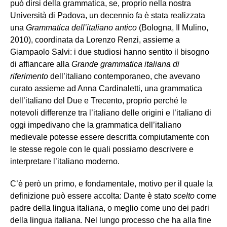
può dirsi della grammatica, se, proprio nella nostra
Università di Padova, un decennio fa è stata realizzata
una
Grammatica dell’italiano antico
(Bologna, Il Mulino,
2010), coordinata da Lorenzo Renzi, assieme a
Giampaolo Salvi: i due studiosi hanno sentito il bisogno
di affiancare alla
Grande grammatica italiana di
riferimento
dell’italiano contemporaneo, che avevano
curato assieme ad Anna Cardinaletti, una grammatica
dell’italiano del Due e Trecento, proprio perché le
notevoli differenze tra l’italiano delle origini e l’italiano di
oggi impedivano che la grammatica dell’italiano
medievale potesse essere descritta compiutamente con
le stesse regole con le quali possiamo descrivere e
interpretare l’italiano moderno.
C’è però un primo, e fondamentale, motivo per il quale la
definizione può essere accolta: Dante è stato
scelto
come
padre della lingua italiana, o meglio come uno dei padri
della lingua italiana. Nel lungo processo che ha alla fine