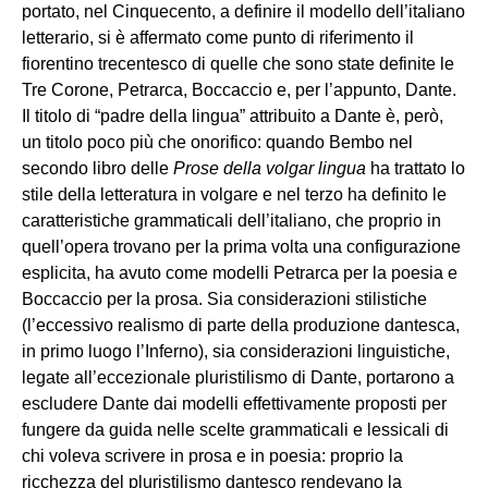
portato, nel Cinquecento, a definire il modello dell’italiano
letterario, si è affermato come punto di riferimento il
fiorentino trecentesco di quelle che sono state definite le
Tre Corone, Petrarca, Boccaccio e, per l’appunto, Dante.
Il titolo di “padre della lingua” attribuito a Dante è, però,
un titolo poco più che onorifico: quando Bembo nel
secondo libro delle
Prose della volgar lingua
ha trattato lo
stile della letteratura in volgare e nel terzo ha definito le
caratteristiche grammaticali dell’italiano, che proprio in
quell’opera trovano per la prima volta una configurazione
esplicita, ha avuto come modelli Petrarca per la poesia e
Boccaccio per la prosa. Sia considerazioni stilistiche
(l’eccessivo realismo di parte della produzione dantesca,
in primo luogo l’Inferno), sia considerazioni linguistiche,
legate all’eccezionale pluristilismo di Dante, portarono a
escludere Dante dai modelli effettivamente proposti per
fungere da guida nelle scelte grammaticali e lessicali di
chi voleva scrivere in prosa e in poesia: proprio la
ricchezza del pluristilismo dantesco rendevano la