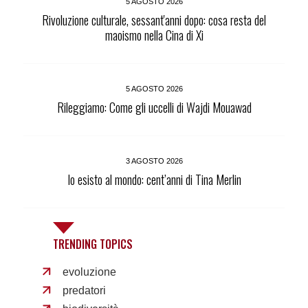
5 AGOSTO 2026
Rivoluzione culturale, sessant'anni dopo: cosa resta del
maoismo nella Cina di Xi
5 AGOSTO 2026
Rileggiamo: Come gli uccelli di Wajdi Mouawad
3 AGOSTO 2026
Io esisto al mondo: cent’anni di Tina Merlin
TRENDING TOPICS
evoluzione
predatori