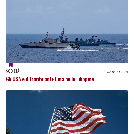
SOCIETÀ
7 AGOSTO 2026
Gli USA e il fronte anti-Cina nelle Filippine