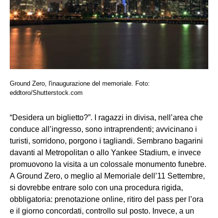
Ground Zero, l'inaugurazione del memoriale. Foto:
eddtoro/Shutterstock.com
“Desidera un biglietto?”. I ragazzi in divisa, nell’area che
conduce all’ingresso, sono intraprendenti; avvicinano i
turisti, sorridono, porgono i tagliandi. Sembrano bagarini
davanti al Metropolitan o allo Yankee Stadium, e invece
promuovono la visita a un colossale monumento funebre.
A Ground Zero, o meglio al Memoriale dell’11 Settembre,
si dovrebbe entrare solo con una procedura rigida,
obbligatoria: prenotazione online, ritiro del pass per l’ora
e il giorno concordati, controllo sul posto. Invece, a un