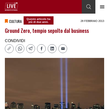
Questo articolo ha
CULTURA
28 FEBBRAIO 2013
più di due anni.
Ground Zero, tempio sepolto dal business
CONDIVIDI