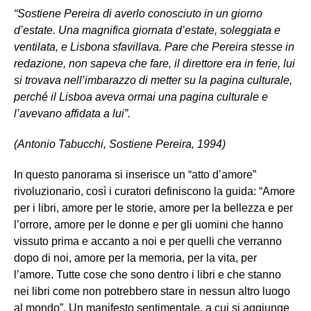
“Sostiene Pereira di averlo conosciuto in un giorno
d’estate. Una magnifica giornata d’estate, soleggiata e
ventilata, e Lisbona sfavillava. Pare che Pereira stesse in
redazione, non sapeva che fare, il direttore era in ferie, lui
si trovava nell’imbarazzo di metter su la pagina culturale,
perché il Lisboa aveva ormai una pagina culturale e
l’avevano affidata a lui”.
(Antonio Tabucchi, Sostiene Pereira, 1994)
In questo panorama si inserisce un “atto d’amore”
rivoluzionario, così i curatori definiscono la guida: “Amore
per i libri, amore per le storie, amore per la bellezza e per
l’orrore, amore per le donne e per gli uomini che hanno
vissuto prima e accanto a noi e per quelli che verranno
dopo di noi, amore per la memoria, per la vita, per
l’amore. Tutte cose che sono dentro i libri e che stanno
nei libri come non potrebbero stare in nessun altro luogo
al mondo”. Un manifesto sentimentale, a cui si aggiunge