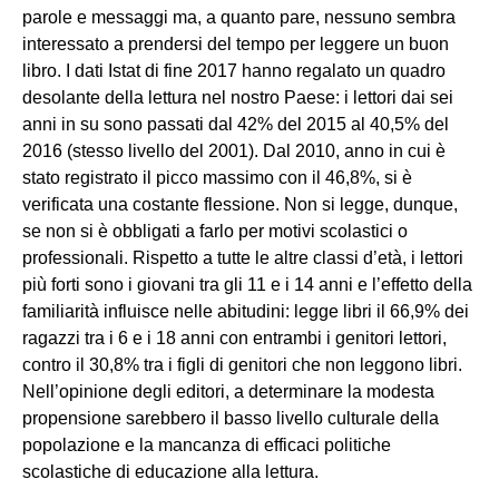
parole e messaggi ma, a quanto pare, nessuno sembra
interessato a prendersi del tempo per leggere un buon
libro. I dati Istat di fine 2017 hanno regalato un quadro
desolante della lettura nel nostro Paese: i lettori dai sei
anni in su sono passati dal 42% del 2015 al 40,5% del
2016 (stesso livello del 2001). Dal 2010, anno in cui è
stato registrato il picco massimo con il 46,8%, si è
verificata una costante flessione. Non si legge, dunque,
se non si è obbligati a farlo per motivi scolastici o
professionali. Rispetto a tutte le altre classi d’età, i lettori
più forti sono i giovani tra gli 11 e i 14 anni e l’effetto della
familiarità influisce nelle abitudini: legge libri il 66,9% dei
ragazzi tra i 6 e i 18 anni con entrambi i genitori lettori,
contro il 30,8% tra i figli di genitori che non leggono libri.
Nell’opinione degli editori, a determinare la modesta
propensione sarebbero il basso livello culturale della
popolazione e la mancanza di efficaci politiche
scolastiche di educazione alla lettura.