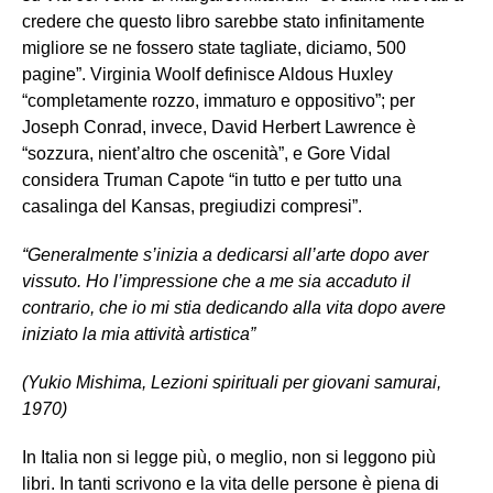
credere che questo libro sarebbe stato infinitamente
migliore se ne fossero state tagliate, diciamo, 500
pagine”. Virginia Woolf definisce Aldous Huxley
“completamente rozzo, immaturo e oppositivo”; per
Joseph Conrad, invece, David Herbert Lawrence è
“sozzura, nient’altro che oscenità”, e Gore Vidal
considera Truman Capote “in tutto e per tutto una
casalinga del Kansas, pregiudizi compresi”.
“Generalmente s’inizia a dedicarsi all’arte dopo aver
vissuto. Ho l’impressione che a me sia accaduto il
contrario, che io mi stia dedicando alla vita dopo avere
iniziato la mia attività artistica”
(Yukio Mishima, Lezioni spirituali per giovani samurai,
1970)
In Italia non si legge più, o meglio, non si leggono più
libri. In tanti scrivono e la vita delle persone è piena di