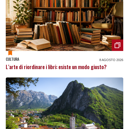
CULTURA
8 AGOSTO 2026
L’arte di riordinare i libri: esiste un modo giusto?