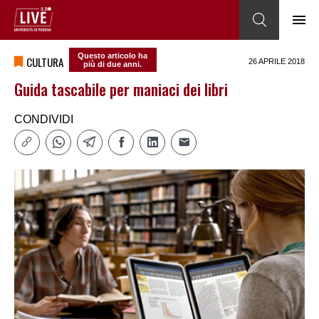
Questo articolo ha
CULTURA
26 APRILE 2018
più di due anni.
Guida tascabile per maniaci dei libri
CONDIVIDI