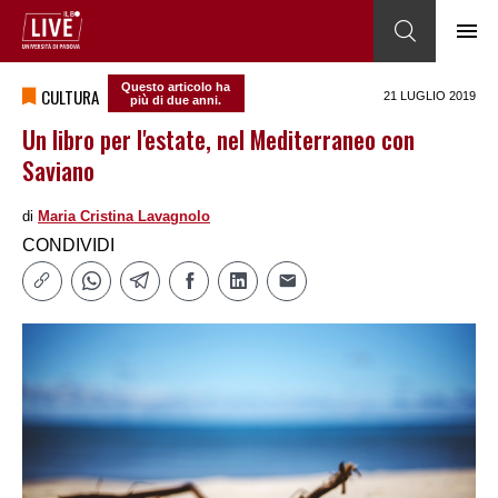
Questo articolo ha
CULTURA
21 LUGLIO 2019
più di due anni.
Un libro per l'estate, nel Mediterraneo con
Saviano
di
Maria Cristina Lavagnolo
CONDIVIDI