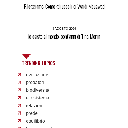
Rileggiamo: Come gli uccelli di Wajdi Mouawad
3 AGOSTO 2026
Io esisto al mondo: cent’anni di Tina Merlin
TRENDING TOPICS
evoluzione
predatori
biodiversità
ecosistema
relazioni
prede
equilibrio