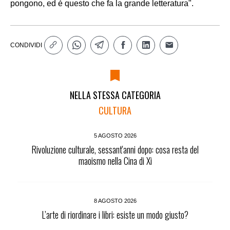
pongono, ed è questo che fa la grande letteratura".
CONDIVIDI
NELLA STESSA CATEGORIA
CULTURA
5 AGOSTO 2026
Rivoluzione culturale, sessant'anni dopo: cosa resta del
maoismo nella Cina di Xi
8 AGOSTO 2026
L’arte di riordinare i libri: esiste un modo giusto?