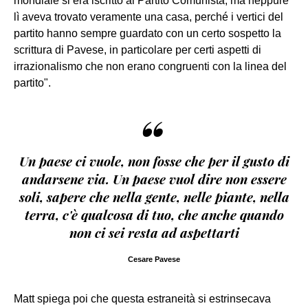
mondiale si era iscritto al Partito Comunista, ma neppure
lì aveva trovato veramente una casa, perché i vertici del
partito hanno sempre guardato con un certo sospetto la
scrittura di Pavese, in particolare per certi aspetti di
irrazionalismo che non erano congruenti con la linea del
partito".
“
Un paese ci vuole, non fosse che per il gusto di
andarsene via. Un paese vuol dire non essere
soli, sapere che nella gente, nelle piante, nella
terra, c'è qualcosa di tuo, che anche quando
non ci sei resta ad aspettarti
Cesare Pavese
Matt spiega poi che questa estraneità si estrinsecava