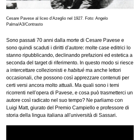
Cesare Pavese al liceo d’Azeglio nel 1927. Foto: Angelo
Palma/A3/Contrasto
Sono passati 70 anni dalla morte di Cesare Pavese e
sono quindi scaduti i diritti d'autore: molte case editrici lo
stanno ripubblicando, declinando prefazioni ed estetica a
seconda del target di riferimento. In questo modo si riesce
a intercettare collezionisti e
habitué
ma anche lettori
occasionali, che possono così apprezzare contenuti per
certi versi ancora molto attuali. Ma quali sono i temi
ricorrenti nell'opera di Pavese, e cosa può trasmetterci un
autore così radicato nel suo tempo? Ne parliamo con
Luigi Matt, giurato del Premio Campiello e professore di
storia della lingua italiana all'università di Sassari.