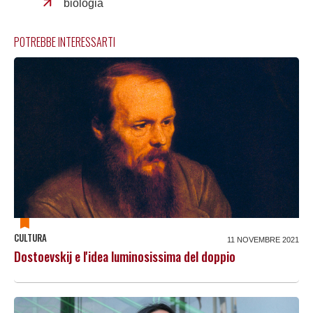
biologia
POTREBBE INTERESSARTI
CULTURA
11 NOVEMBRE 2021
Dostoevskij e l'idea luminosissima del doppio