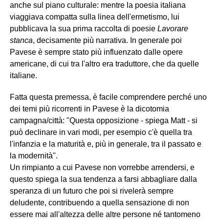
anche sul piano culturale: mentre la poesia italiana
viaggiava compatta sulla linea dell'ermetismo, lui
pubblicava la sua prima raccolta di poesie
Lavorare
stanca
, decisamente più narrativa. In generale poi
Pavese è sempre stato più influenzato dalle opere
americane, di cui tra l'altro era traduttore, che da quelle
italiane.
Fatta questa premessa, è facile comprendere perché uno
dei temi più ricorrenti in Pavese è la dicotomia
campagna/città: "Questa opposizione - spiega Matt - si
può declinare in vari modi, per esempio c'è quella tra
l'infanzia e la maturità e, più in generale, tra il passato e
la modernità".
Un rimpianto a cui Pavese non vorrebbe arrendersi, e
questo spiega la sua tendenza a farsi abbagliare dalla
speranza di un futuro che poi si rivelerà sempre
deludente, contribuendo a quella sensazione di non
essere mai all'altezza delle altre persone né tantomeno