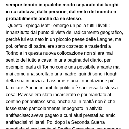
sempre tenuto in qualche modo separato dai luoghi
in cui abitava, dalle persone, dal resto del mondo e
probabilmente anche da se stesso
.
"Questo - spiega Matt - emerge un po' a tutti i livelli:
innanzitutto dal punto di vista del radicamento geografico,
perché lui era nato in un piccolo paese delle Langhe, ma
poi, orfano di padre, era stato costretto a trasferirsi a
Torino e in questa nuova collocazione non si era mai
sentito del tutto a casa: in una pagina del diario, per
esempio, parla di Torino come una possibile amante ma
mai come una sorella o una madre, quindi sono i luoghi
della sua infanzia ad assumere una connotazione più
familiare. Anche in ambito politico è successa la stessa
cosa: Pavese era stato incarcerato e poi mandato al
confino per antifascismo, anche se in realtà non è che
fosse stato particolarmente impegnato in attività
antifasciste: aveva pagato alcuni aiuti prestati ad amici
antifascisti militanti. Poi dopo la Seconda Guerra