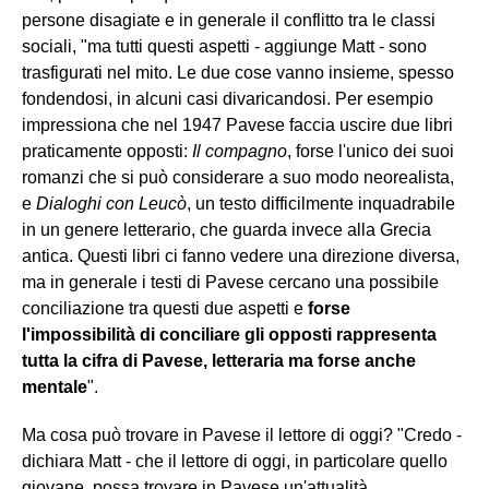
persone disagiate e in generale il conflitto tra le classi
sociali, "ma tutti questi aspetti - aggiunge Matt - sono
trasfigurati nel mito. Le due cose vanno insieme, spesso
fondendosi, in alcuni casi divaricandosi. Per esempio
impressiona che nel 1947 Pavese faccia uscire due libri
praticamente opposti:
Il compagno
, forse l'unico dei suoi
romanzi che si può considerare a suo modo neorealista,
e
Dialoghi con Leucò
, un testo difficilmente inquadrabile
in un genere letterario, che guarda invece alla Grecia
antica. Questi libri ci fanno vedere una direzione diversa,
ma in generale i testi di Pavese cercano una possibile
conciliazione tra questi due aspetti e
forse
l'impossibilità di conciliare gli opposti rappresenta
tutta la cifra di Pavese, letteraria ma forse anche
mentale
".
Ma cosa può trovare in Pavese il lettore di oggi? "Credo -
dichiara Matt - che il lettore di oggi, in particolare quello
giovane, possa trovare in Pavese un'attualità