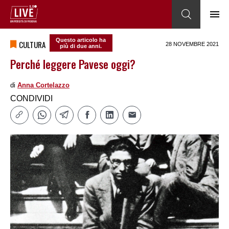
Questo articolo ha
CULTURA
28 NOVEMBRE 2021
più di due anni.
Perché leggere Pavese oggi?
di
Anna Cortelazzo
CONDIVIDI