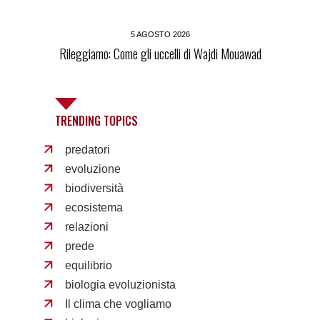
5 AGOSTO 2026
Rileggiamo: Come gli uccelli di Wajdi Mouawad
TRENDING TOPICS
predatori
evoluzione
biodiversità
ecosistema
relazioni
prede
equilibrio
biologia evoluzionista
Il clima che vogliamo