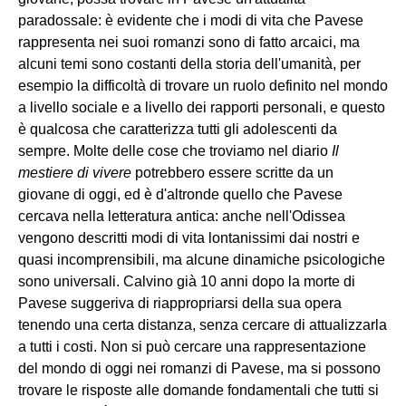
paradossale: è evidente che i modi di vita che Pavese
rappresenta nei suoi romanzi sono di fatto arcaici, ma
alcuni temi sono costanti della storia dell'umanità, per
esempio la difficoltà di trovare un ruolo definito nel mondo
a livello sociale e a livello dei rapporti personali, e questo
è qualcosa che caratterizza tutti gli adolescenti da
sempre. Molte delle cose che troviamo nel diario
Il
mestiere di vivere
potrebbero essere scritte da un
giovane di oggi, ed è d'altronde quello che Pavese
cercava nella letteratura antica: anche nell'Odissea
vengono descritti modi di vita lontanissimi dai nostri e
quasi incomprensibili, ma alcune dinamiche psicologiche
sono universali. Calvino già 10 anni dopo la morte di
Pavese suggeriva di riappropriarsi della sua opera
tenendo una certa distanza, senza cercare di attualizzarla
a tutti i costi. Non si può cercare una rappresentazione
del mondo di oggi nei romanzi di Pavese, ma si possono
trovare le risposte alle domande fondamentali che tutti si