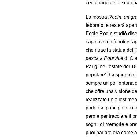
centenario della scompa
La mostra
Rodin, un gr
febbraio, e resterà aper
Ècole Rodin studiò dise
capolavori più noti e r
che ritrae la statua del
pesca a Pourville
di Cla
Parigi nell’estate del 
popolare”, ha spiegato 
sempre un po’ lontana d
che offre una visione d
realizzato un allestimen
parte dal principio e ci
parole per tracciare il pr
sogni, di memorie e prev
puoi parlare ora come al