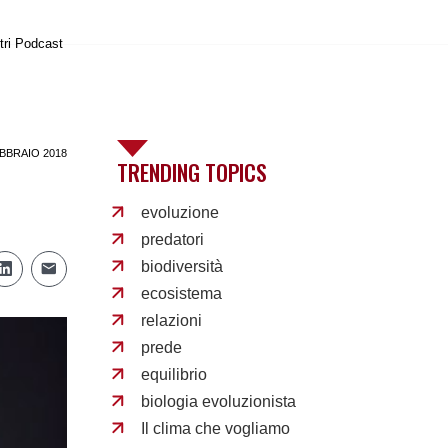
tri Podcast
BBRAIO 2018
TRENDING TOPICS
evoluzione
predatori
biodiversità
ecosistema
relazioni
prede
equilibrio
biologia evoluzionista
Il clima che vogliamo