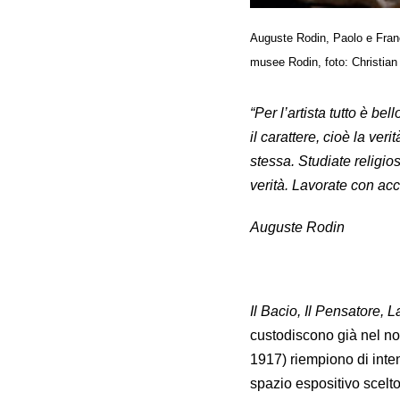
Auguste Rodin, Paolo e Fran
musee Rodin, foto: Christian
“Per l’artista tutto è b
il carattere, cioè la ver
stessa. Studiate religi
verità. Lavorate con ac
Auguste Rodin
Il Bacio, Il Pensatore, 
custodiscono già nel no
1917) riempiono di inte
spazio espositivo scelt