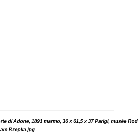
te di Adone, 1891 marmo, 36 x 61,5 x 37 Parigi, musée Rod
dam Rzepka.jpg