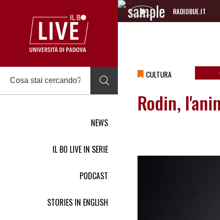
RADIOBUE.IT
Audio
Player
CULTURA
Rodin, l'ani
NEWS
IL BO LIVE IN SERIE
PODCAST
STORIES IN ENGLISH