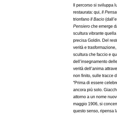
Il percorso si sviluppa 
restaurata: qui,
Il Pensa
trionfano
Il Bacio
(dall’
Pensiero
che emerge da
scultura vibrante quella
precisa Goldin. Del rest
verità e trasformazione,
scultura che faccio e qu
dell’insegnamento delle 
verità dell’anima attrav
non finito, sulle tracce
“Prima di essere celebre
ancora più solo. Giacché
attorno a un nome nuovo
maggio 1906, si concentr
questo senso, ripensa la