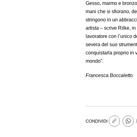
Gesso, marmo e bronzo ri
mani che si sfiorano, de
stringono in un abbracc
artista – scrive Rilke, 
lavoratore con l’unico d
severa del suo strumento
conquistarla proprio in 
mondo”.
Francesca Boccaletto
CONDIVIDI