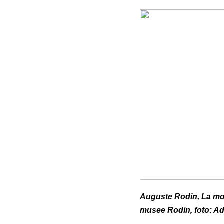
Auguste Rodin, La mor
musee Rodin, foto: A