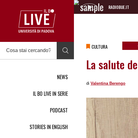
RADIOBUE.IT
Audio
Player
CULTURA
La salute de
NEWS
di
Valentina Berengo
IL BO LIVE IN SERIE
PODCAST
STORIES IN ENGLISH