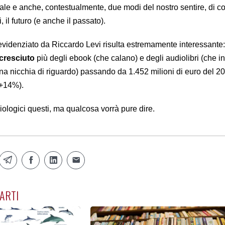
bale e anche, contestualmente, due modi del nostro sentire, di 
 il futuro (e anche il passato).
 evidenziato da Riccardo Levi risulta estremamente interessante
 cresciuto
più degli ebook (che calano) e degli audiolibri (che i
a nicchia di riguardo) passando da 1.452 milioni di euro del 2
(+14%).
ologici questi, ma qualcosa vorrà pure dire.
ARTI