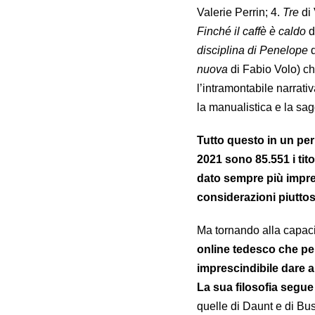
Valerie Perrin; 4.
Tre
di
Finché il caffè è caldo
d
disciplina di Penelope
nuova
di Fabio Volo) ch
l’intramontabile narrat
la manualistica e la sag
Tutto questo in un peri
2021 sono 85.551 i tito
dato sempre più impres
considerazioni piutto
Ma tornando alla capacit
online tedesco che per
imprescindibile dare a
La sua filosofia segue
quelle di Daunt e di Bus