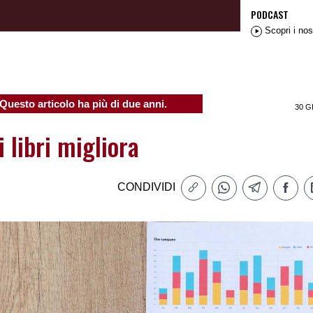
PODCAST
Scopri i nos
Questo articolo ha più di due anni.
30 G
i libri migliora
CONDIVIDI