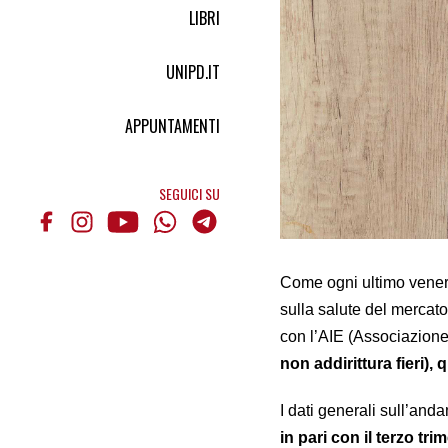
LIBRI
UNIPD.IT
APPUNTAMENTI
SEGUICI SU
Come ogni ultimo venerd
sulla salute del mercato
con l’AIE (Associazione I
non addirittura fieri),
I dati generali sull’a
in pari con il terzo tri