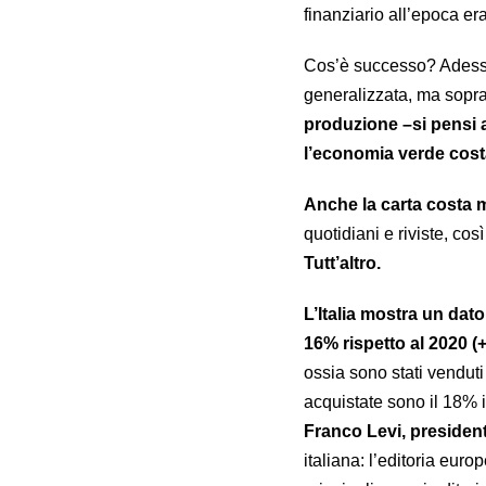
finanziario all’epoca er
Cos’è successo? Adesso
generalizzata, ma sopra
produzione –si pensi 
l’economia verde costa
Anche la carta costa m
quotidiani e riviste, cos
Tutt’altro.
L’Italia mostra un dat
16% rispetto al 2020 (+
ossia sono stati venduti 
acquistate sono il 18% i
Franco Levi, presiden
italiana: l’editoria euro