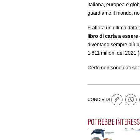
italiana, europea e glo
guardiamo il mondo, noi,
E allora un ultimo dato
libro di carta a essere
diventano sempre più un
1.811 milioni del 2021 
Certo non sono dati soci
CONDIVIDI
POTREBBE INTERESS