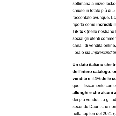
settimana a inizio loc
chiuse in totale più di 5 
raccontato ovunque. Ec
riporta come
incredibil
Tik tok
(nelle nostrane F
social gli utenti comme
canali di vendita online
libraio sia
imprescindibi
Un dato italiano che t
dell’intero catalogo: o
vendite e il 4% delle c
quelli fisicamente conte
allunghi e che alcuni
dei più venduti tra gli 
secondo Daunt che non s
nella top ten del 2021 (