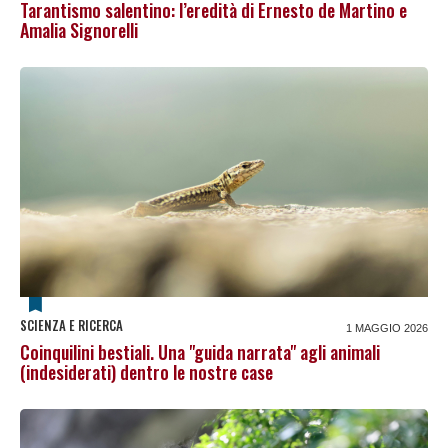
Tarantismo salentino: l’eredità di Ernesto de Martino e
Amalia Signorelli
SCIENZA E RICERCA
1 MAGGIO 2026
Coinquilini bestiali. Una "guida narrata" agli animali
(indesiderati) dentro le nostre case