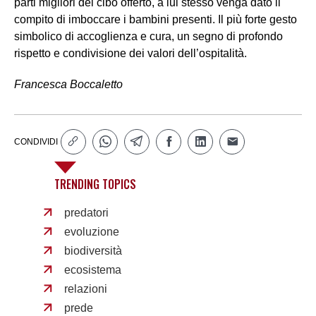
parti migliori del cibo offerto, a lui stesso venga dato il
compito di imboccare i bambini presenti. Il più forte gesto
simbolico di accoglienza e cura, un segno di profondo
rispetto e condivisione dei valori dell’ospitalità.
Francesca Boccaletto
CONDIVIDI
TRENDING TOPICS
predatori
evoluzione
biodiversità
ecosistema
relazioni
prede