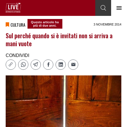
Questo articolo ha
CULTURA
3 NOVEMBRE 2014
più di due anni.
Sul perché quando si è invitati non si arriva a
mani vuote
CONDIVIDI