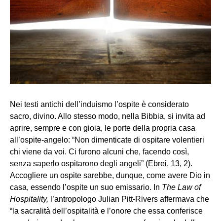
Nei testi antichi dell’induismo l’ospite è considerato
sacro, divino. Allo stesso modo, nella Bibbia, si invita ad
aprire, sempre e con gioia, le porte della propria casa
all’ospite-angelo: “Non dimenticate di ospitare volentieri
chi viene da voi. Ci furono alcuni che, facendo così,
senza saperlo ospitarono degli angeli” (Ebrei, 13, 2).
Accogliere un ospite sarebbe, dunque, come avere Dio in
casa, essendo l’ospite un suo emissario. In
The Law of
Hospitality,
l’antropologo Julian Pitt-Rivers affermava che
“la sacralità dell’ospitalità e l’onore che essa conferisce