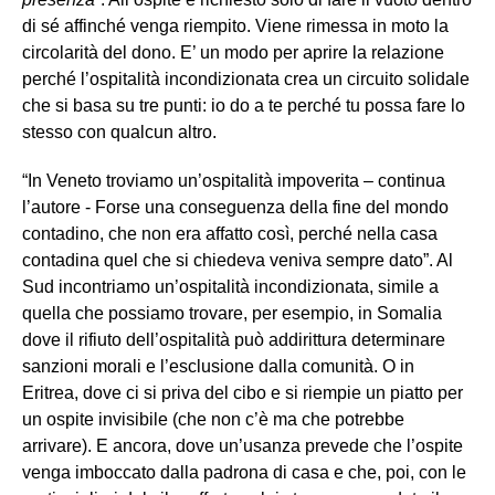
di sé affinché venga riempito. Viene rimessa in moto la
circolarità del dono. E’ un modo per aprire la relazione
perché l’ospitalità incondizionata crea un circuito solidale
che si basa su tre punti: io do a te perché tu possa fare lo
stesso con qualcun altro.
“In Veneto troviamo un’ospitalità impoverita – continua
l’autore - Forse una conseguenza della fine del mondo
contadino, che non era affatto così, perché nella casa
contadina quel che si chiedeva veniva sempre dato”. Al
Sud incontriamo un’ospitalità incondizionata, simile a
quella che possiamo trovare, per esempio, in Somalia
dove il rifiuto dell’ospitalità può addirittura determinare
sanzioni morali e l’esclusione dalla comunità. O in
Eritrea, dove ci si priva del cibo e si riempie un piatto per
un ospite invisibile (che non c’è ma che potrebbe
arrivare). E ancora, dove un’usanza prevede che l’ospite
venga imboccato dalla padrona di casa e che, poi, con le