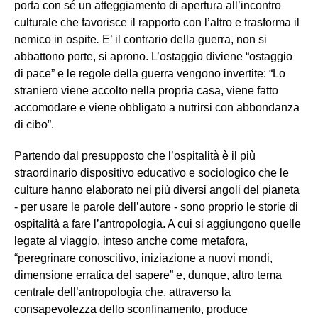
porta con sé un atteggiamento di apertura all’incontro
culturale che favorisce il rapporto con l’altro e trasforma il
nemico in ospite
.
E’ il contrario della guerra, non si
abbattono porte, si aprono. L’ostaggio diviene “ostaggio
di pace” e le regole della guerra vengono invertite: “Lo
straniero viene accolto nella propria casa, viene fatto
accomodare e viene obbligato a nutrirsi con abbondanza
di cibo”.
Partendo dal presupposto che l’ospitalità è il più
straordinario dispositivo educativo e sociologico che le
culture hanno elaborato nei più diversi angoli del pianeta
- per usare le parole dell’autore - sono proprio le storie di
ospitalità a fare l’antropologia. A cui si aggiungono quelle
legate al viaggio, inteso anche come metafora,
“peregrinare conoscitivo, iniziazione a nuovi mondi,
dimensione erratica del sapere” e, dunque, altro tema
centrale dell’antropologia che, attraverso la
consapevolezza dello sconfinamento, produce