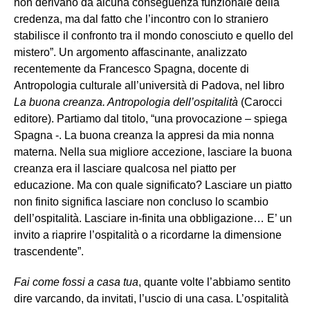
non derivano da alcuna conseguenza funzionale della
credenza, ma dal fatto che l’incontro con lo straniero
stabilisce il confronto tra il mondo conosciuto e quello del
mistero”. Un argomento affascinante, analizzato
recentemente da Francesco Spagna, docente di
Antropologia culturale all’università di Padova, nel libro
La buona creanza. Antropologia dell’ospitalità
(Carocci
editore). Partiamo dal titolo, “una provocazione – spiega
Spagna -. La buona creanza la appresi da mia nonna
materna. Nella sua migliore accezione, lasciare la buona
creanza era il lasciare qualcosa nel piatto per
educazione. Ma con quale significato? Lasciare un piatto
non finito significa lasciare non concluso lo scambio
dell’ospitalità. Lasciare in-finita una obbligazione… E’ un
invito a riaprire l’ospitalità o a ricordarne la dimensione
trascendente”.
Fai come fossi a casa tua
, quante volte l’abbiamo sentito
dire varcando, da invitati, l’uscio di una casa. L’ospitalità