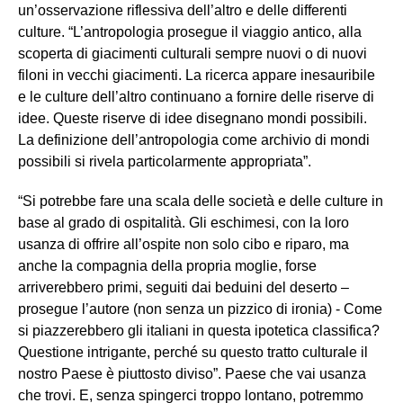
un’osservazione riflessiva dell’altro e delle differenti
culture. “L’antropologia prosegue il viaggio antico, alla
scoperta di giacimenti culturali sempre nuovi o di nuovi
filoni in vecchi giacimenti. La ricerca appare inesauribile
e le culture dell’altro continuano a fornire delle riserve di
idee. Queste riserve di idee disegnano mondi possibili.
La definizione dell’antropologia come archivio di mondi
possibili si rivela particolarmente appropriata”.
“Si potrebbe fare una scala delle società e delle culture in
base al grado di ospitalità. Gli eschimesi, con la loro
usanza di offrire all’ospite non solo cibo e riparo, ma
anche la compagnia della propria moglie, forse
arriverebbero primi, seguiti dai beduini del deserto –
prosegue l’autore (non senza un pizzico di ironia) - Come
si piazzerebbero gli italiani in questa ipotetica classifica?
Questione intrigante, perché su questo tratto culturale il
nostro Paese è piuttosto diviso”. Paese che vai usanza
che trovi. E, senza spingerci troppo lontano, potremmo