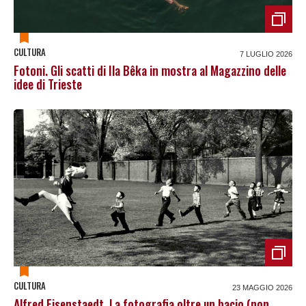
CULTURA
7 LUGLIO 2026
Fotoni. Gli scatti di Ila Bêka in mostra al Magazzino delle
idee di Trieste
CULTURA
23 MAGGIO 2026
Alfred Eisenstaedt. La fotografia oltre un bacio (non