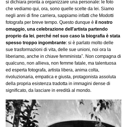
si dichiara pronta a organizzare una personale: le foto
che vediamo qui, ora, sono quelle scelte da lei. Siamo
negli anni di fine carriera, sappiamo infatti che Modotti
fotografa per breve tempo. Questo dunque è
il nostro
omaggio, una celebrazione dell'artista partendo
proprio da lei
,
perché nel suo caso la biografia è stata
spesso troppo ingombrante
: si è parlato molto delle
sue trasformazioni di vita, delle sue unioni, noi ora la
liberiamo, anche in chiave femminista". Non compagna di
qualcuno, non allieva, non femme fatale, ma talentuosa
ed esperta fotografa, artista libera, anima colta,
rivoluzionaria, empatica e giusta, protagonista assoluta
della propria esistenza tradotta in immagini dense di
significato, da lasciare in eredità al mondo.