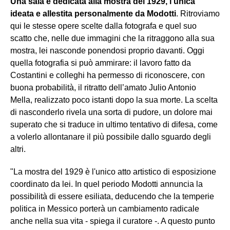
Una sala è dedicata alla mostra del 1929, l'unica
ideata e allestita personalmente da Modotti
. Ritroviamo
qui le stesse opere scelte dalla fotografa e quel suo
scatto che, nelle due immagini che la ritraggono alla sua
mostra, lei nasconde ponendosi proprio davanti. Oggi
quella fotografia si può ammirare: il lavoro fatto da
Costantini e colleghi ha permesso di riconoscere, con
buona probabilità, il ritratto dell’amato Julio Antonio
Mella, realizzato poco istanti dopo la sua morte. La scelta
di nasconderlo rivela una sorta di pudore, un dolore mai
superato che si traduce in ultimo tentativo di difesa, come
a volerlo allontanare il più possibile dallo sguardo degli
altri.
"La mostra del 1929 è l'unico atto artistico di esposizione
coordinato da lei. In quel periodo Modotti annuncia la
possibilità di essere esiliata, deducendo che la temperie
politica in Messico porterà un cambiamento radicale
anche nella sua vita - spiega il curatore -. A questo punto