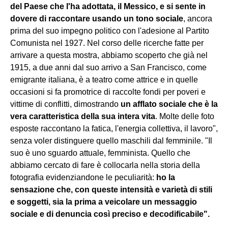
del Paese che l'ha adottata, il Messico, e si sente in
dovere di raccontare usando un tono sociale
, ancora
prima del suo impegno politico con l'adesione al Partito
Comunista nel 1927. Nel corso delle ricerche fatte per
arrivare a questa mostra, abbiamo scoperto che
già nel
1915, a due anni dal suo arrivo a San Francisco, come
emigrante italiana, è a teatro come attrice e in quelle
occasioni si fa promotrice di raccolte fondi per poveri e
vittime di conflitti, dimostrando
un afflato sociale che è la
vera caratteristica della sua intera vita
. Molte delle foto
esposte raccontano la fatica, l'energia collettiva, il lavoro",
senza voler distinguere quello maschili dal femminile. "Il
suo è uno sguardo attuale, femminista. Quello che
abbiamo cercato di fare è collocarla nella storia della
fotografia evidenziandone le peculiarità:
ho la
sensazione che, con queste intensità e varietà di stili
e soggetti, sia la prima a veicolare un messaggio
sociale e di denuncia così preciso e decodificabile".