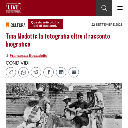
Questo articolo ha
CULTURA
22 SETTEMBRE 2023
più di due anni.
Tina Modotti: la fotografia oltre il racconto
biografico
di
Francesca Boccaletto
CONDIVIDI