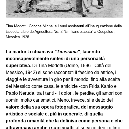
Tina Modotti, Concha Michel e i suoi assistenti all’inaugurazione della
Escuela Libre de Agricultura No. 2 “Emiliano Zapata” a Ocopulco ,
Messico 1928
La madre la chiamava
"Tinissima"
, facendo
inconsapevolmente sintesi di una personalità
superlativa.
Di Tina Modotti (Udine, 1896 - Città del
Messico, 1942) si sono raccontati il fascino da attrice, i
viaggi e le avventure in giro per il mondo, fino alla scelta
del Messico come casa, le amicizie -con Frida Kahlo e
Pablo Neruda, tra i tanti -, i dolori, le perdite, gli amori con
uomini molto carismatici. Meno, invece, si è detto del
valore della sua opera fotografica
,
del messaggio
artistico e sociale e, più in generale, di quella
profonda umanità che la definiva come persona e che
attraversava anche i suoi scatti,
al servizio degli ultimi.