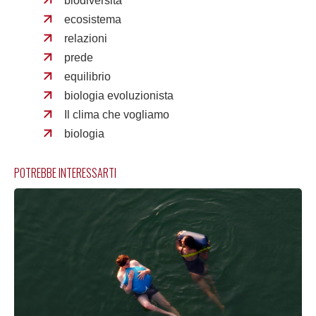
biodiversità
ecosistema
relazioni
prede
equilibrio
biologia evoluzionista
Il clima che vogliamo
biologia
POTREBBE INTERESSARTI