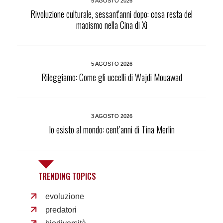
5 AGOSTO 2026
Rivoluzione culturale, sessant'anni dopo: cosa resta del
maoismo nella Cina di Xi
5 AGOSTO 2026
Rileggiamo: Come gli uccelli di Wajdi Mouawad
3 AGOSTO 2026
Io esisto al mondo: cent’anni di Tina Merlin
TRENDING TOPICS
evoluzione
predatori