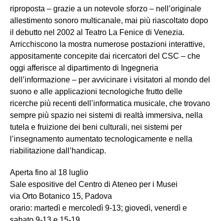
riproposta – grazie a un notevole sforzo – nell’originale
allestimento sonoro multicanale, mai più riascoltato dopo
il debutto nel 2002 al Teatro La Fenice di Venezia.
Arricchiscono la mostra numerose postazioni interattive,
appositamente concepite dai ricercatori del CSC – che
oggi afferisce al dipartimento di Ingegneria
dell’informazione – per avvicinare i visitatori al mondo del
suono e alle applicazioni tecnologiche frutto delle
ricerche più recenti dell’informatica musicale, che trovano
sempre più spazio nei sistemi di realtà immersiva, nella
tutela e fruizione dei beni culturali, nei sistemi per
l’insegnamento aumentato tecnologicamente e nella
riabilitazione dall’handicap.
Aperta fino al 18 luglio
Sale espositive del Centro di Ateneo per i Musei
via Orto Botanico 15, Padova
orario: martedì e mercoledì 9-13; giovedì, venerdì e
sabato 9-13 e 15-19