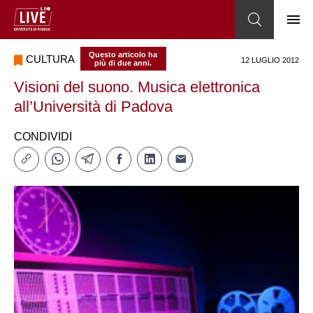
Questo articolo ha
CULTURA
12 LUGLIO 2012
più di due anni.
Visioni del suono. Musica elettronica
all’Università di Padova
CONDIVIDI