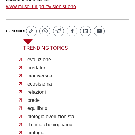
www.musei.unipd.it/visionisuono
CONDIVIDI
TRENDING TOPICS
evoluzione
predatori
biodiversità
ecosistema
relazioni
prede
equilibrio
biologia evoluzionista
Il clima che vogliamo
biologia