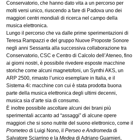
Conservatorio, che hanno dato vita a un percorso per
molti versi unico, riuscendo a fare di Padova uno dei
maggiori centri mondiali di ricerca nel campo della
musica elettronica.
Lungo il percorso che va dalle prime sperimentazioni di
Teresa Rampazzi e del gruppo Nuove Proposte Sonore
negli anni Sessanta alla successiva collaborazione tra
Conservatorio, CSC e Centro di Calcolo dell’Ateneo, fino
ai giorni nostri, è possibile rivedere esposte macchine
storiche come alcuni magnetofoni, un Synthi AKS, un
ARP 2500, rimasto l’unico esemplare in Italia, e il
Sistema 4i: macchine con cui è stata prodotta buona
parte della musica elettronica degli ultimi decenni,
musica sia d’arte sia di consumo.
È inoltre possibile ascoltare alcuni dei brani più
sperimentali accanto ad “assaggi” di alcune opere
maggiori che si sono nutrite del suono elettronico, come il
Prometeo
di Luigi Nono, il
Perseo e Andromeda
di
Salvatore Sciarrino e la
Medea
di Adriano Guarnieri,