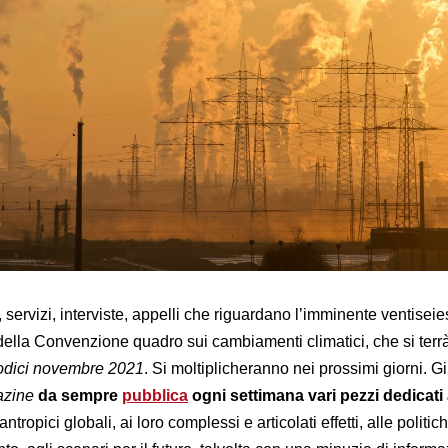
 servizi, interviste, appelli che riguardano l’imminente ventisei
della Convenzione quadro sui cambiamenti climatici, che si terr
dodici novembre 2021
. Si moltiplicheranno nei prossimi giorni. Gi
zine
da sempre
pubblica
ogni settimana vari pezzi dedicati 
antropici globali, ai loro complessi e articolati effetti, alle politic