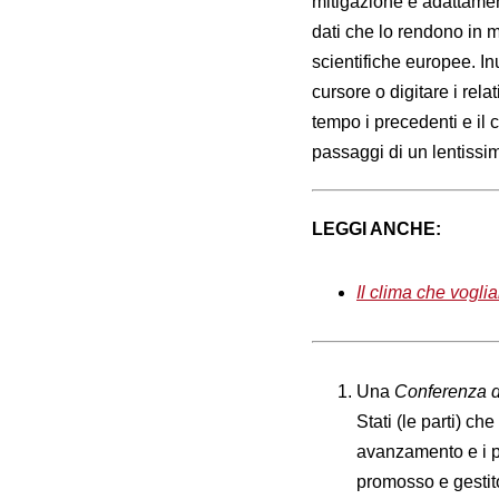
mitigazione e adattament
dati che lo rendono in m
scientifiche europee. Inut
cursore o digitare i rela
tempo i precedenti e il 
passaggi di un lentissim
LEGGI ANCHE:
Il clima che vogli
Una
Conferenza de
Stati (le parti) ch
avanzamento e i pr
promosso e gestito