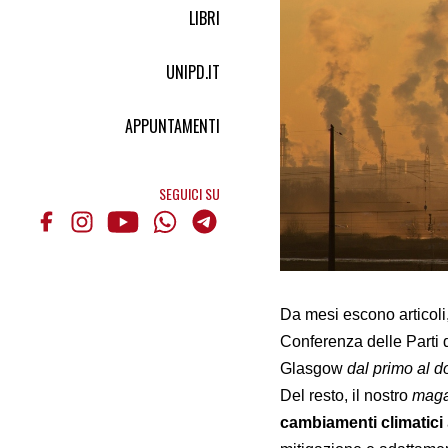
LIBRI
UNIPD.IT
APPUNTAMENTI
SEGUICI SU
Da mesi escono articoli,
Conferenza delle Parti 
Glasgow
dal primo al 
Del resto, il nostro
maga
cambiamenti climatici