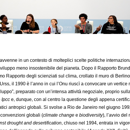
avvenne in un contesto di molteplici scelte politiche internazion
sviluppo meno insostenibile del pianeta. Dopo il Rapporto Brund
o Rapporto degli scienziati sul clima, crollato il muro di Berlino
’Urss, il 1990 è l’anno in cui l’Onu riuscì a convocare un vertice
luppo”, preparato con un’intensa attività negoziale, proprio sull
 Ipcc
e, dunque, con al centro la questione degli appena certific
ici antropici globali. Si svolse a Rio de Janeiro nel giugno 199
 convenzioni globali (
climate change
e
biodiversity
), l’avvio del
nst drought and desertification
, chiuso nel 1994, entrata in vigor