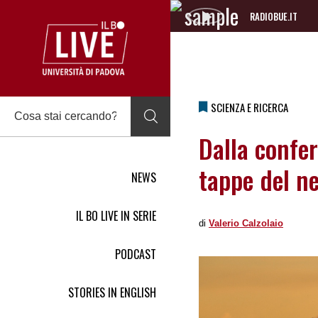
RADIOBUE.IT
Audio
Player
SCIENZA E RICERCA
Dalla confer
tappe del n
NEWS
IL BO LIVE IN SERIE
di
Valerio Calzolaio
PODCAST
STORIES IN ENGLISH