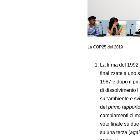
La COP25 del 2019
La firma del 1992 
finalizzate a uno 
1987 e dopo il prim
di dissolvimento l
su “ambiente e svi
del
primo rapporto
cambiamenti climat
voto finale su due
su una terza (
agai