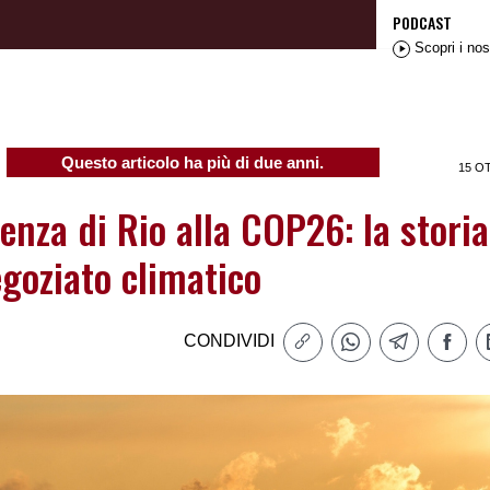
PODCAST
Scopri i nos
Questo articolo ha più di due anni.
15 O
enza di Rio alla COP26: la storia
egoziato climatico
CONDIVIDI