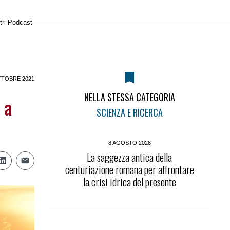
tri Podcast
TTOBRE 2021
NELLA STESSA CATEGORIA
 a
SCIENZA E RICERCA
8 AGOSTO 2026
La saggezza antica della
centuriazione romana per affrontare
la crisi idrica del presente