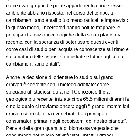
come i vari gruppi di specie appartenenti a uno stesso
ambiente abbiano risposto, nel corso del tempo, a
cambiamenti ambientali più o meno radicali e improvvisi:
in questo modo, i ricercatori hanno potuto mappare le
principali transizioni ecologiche della storia planetaria
recente, con la speranza di poter usare questi eventi
come casi di studio per “acquisire conoscenze sul ritmo e
sulla natura delle risposte immediate e future agli attuali
cambiamenti ambientali”.
Anche la decisione di orientare lo studio sui grandi
erbivori è coerente con il metodo adottato: come
spiegano gli studiosi, durante il Cenozoico (l’era
geologica più recente, iniziata circa 65,5 milioni di anni fa
e nella quale ci troviamo ancora oggi) “i grandi mammiferi
erbivori sono stati, tra i vertebrati, tra i principali
consumatori primari negli ecosistemi del nostro pianeta”.
Per via della gran quantità di biomassa vegetale che
consumano per le loro attività vitali, infatti, i grandi