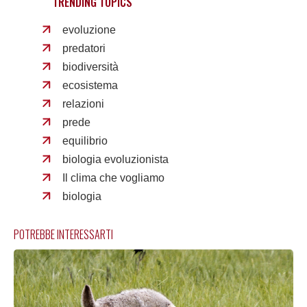
TRENDING TOPICS
evoluzione
predatori
biodiversità
ecosistema
relazioni
prede
equilibrio
biologia evoluzionista
Il clima che vogliamo
biologia
POTREBBE INTERESSARTI