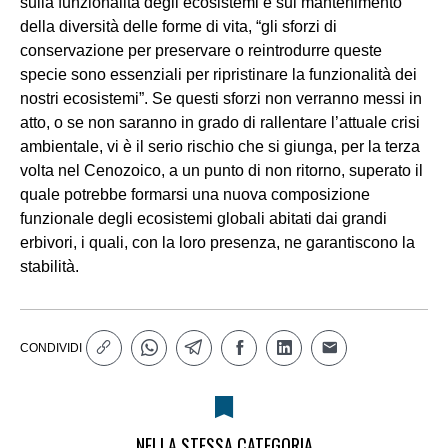
sulla funzionalità degli ecosistemi e sul mantenimento
della diversità delle forme di vita, “gli sforzi di
conservazione per preservare o reintrodurre queste
specie sono essenziali per ripristinare la funzionalità dei
nostri ecosistemi”. Se questi sforzi non verranno messi in
atto, o se non saranno in grado di rallentare l’attuale crisi
ambientale, vi è il serio rischio che si giunga, per la terza
volta nel Cenozoico, a un punto di non ritorno, superato il
quale potrebbe formarsi una nuova composizione
funzionale degli ecosistemi globali abitati dai grandi
erbivori, i quali, con la loro presenza, ne garantiscono la
stabilità.
CONDIVIDI
NELLA STESSA CATEGORIA