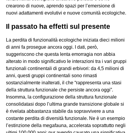
crearono di nuove, aprendo spazi per l’emersione di
nuovi adattamenti evolutivi e nuove comunità ecologiche.
Il passato ha effetti sul presente
La perdita di funzionalità ecologiche iniziata dieci milioni
di anni fa prosegue ancora oggi. I dati, però,
suggeriscono che questa lenta emorragia non abbia
alterato in modo significativo le interazioni tra i vari gruppi
funzionali continentali di grandi erbivori: da 4,5 milioni di
anni, questi gruppi continentali sono rimasti
sostanzialmente inalterati, il che “rappresenta una stasi
della struttura funzionale che persiste ancora oggi”.
Insomma, la configurazione della struttura funzionale
consolidatasi dopo l’ultima grande transizione globale si
è rivelata abbastanza stabile da sopravvivere a una
costante perdita di diversità funzionale. Ne è un esempio
l’estinzione della megafauna, accelerata soprattutto negli
ultimi 100.000 anni: pur avendo causato una significativa