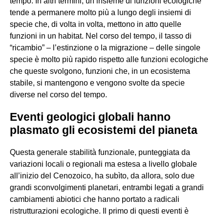
tempo. In altri termini, un insieme di funzioni ecologiche
tende a permanere molto più a lungo degli insiemi di
specie che, di volta in volta, mettono in atto quelle
funzioni in un habitat. Nel corso del tempo, il tasso di
“ricambio” – l’estinzione o la migrazione – delle singole
specie è molto più rapido rispetto alle funzioni ecologiche
che queste svolgono, funzioni che, in un ecosistema
stabile, si mantengono e vengono svolte da specie
diverse nel corso del tempo.
Eventi geologici globali hanno
plasmato gli ecosistemi del pianeta
Questa generale stabilità funzionale, punteggiata da
variazioni locali o regionali ma estesa a livello globale
all’inizio del Cenozoico, ha subìto, da allora, solo due
grandi sconvolgimenti planetari, entrambi legati a grandi
cambiamenti abiotici che hanno portato a radicali
ristrutturazioni ecologiche. Il primo di questi eventi è