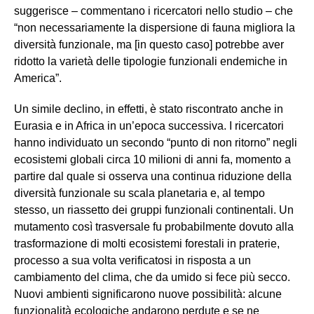
suggerisce – commentano i ricercatori nello studio – che
“non necessariamente la dispersione di fauna migliora la
diversità funzionale, ma [in questo caso] potrebbe aver
ridotto la varietà delle tipologie funzionali endemiche in
America”.
Un simile declino, in effetti, è stato riscontrato anche in
Eurasia e in Africa in un’epoca successiva. I ricercatori
hanno individuato un secondo “punto di non ritorno” negli
ecosistemi globali circa 10 milioni di anni fa, momento a
partire dal quale si osserva una continua riduzione della
diversità funzionale su scala planetaria e, al tempo
stesso, un riassetto dei gruppi funzionali continentali. Un
mutamento così trasversale fu probabilmente dovuto alla
trasformazione di molti ecosistemi forestali in praterie,
processo a sua volta verificatosi in risposta a un
cambiamento del clima, che da umido si fece più secco.
Nuovi ambienti significarono nuove possibilità: alcune
funzionalità ecologiche andarono perdute e se ne