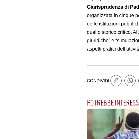
Giurisprudenza di Pad
organizzata in cinque pe
delle istituzioni pubbli
quello storico critico. Al
giuridiche” e “simulazio
aspetti pratici dell'attiv
CONDIVIDI
POTREBBE INTERESS