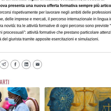
ova presenta una nuova offerta formativa sempre più artico
rcorsi rispetivamente per lavorare negli ambiti delle professioni
che, delle imprese e mercati, il percorso internazionale in lingua 
tra novità: tra le attività formative di ogni percorso sono previste 
ni processuali”: attività formative che prestano particolare attenz
ità del giurista tramite apposite esercitazioni e simulazioni.
ARTI