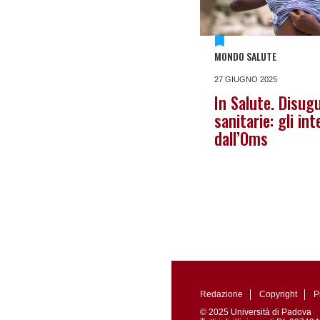
MONDO SALUTE
27 GIUGNO 2025
In Salute. Disug
sanitarie: gli in
dall’Oms
Redazione
Copyright
P
© 2025 Università di Padova