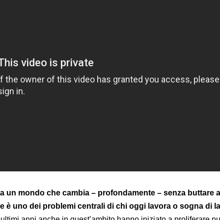
 a un mondo che cambia – profondamente – senza buttare 
e è uno dei problemi centrali di chi oggi lavora o sogna di l
 ultimi anni anche in quest’ambito hanno iniziato a proliferare n