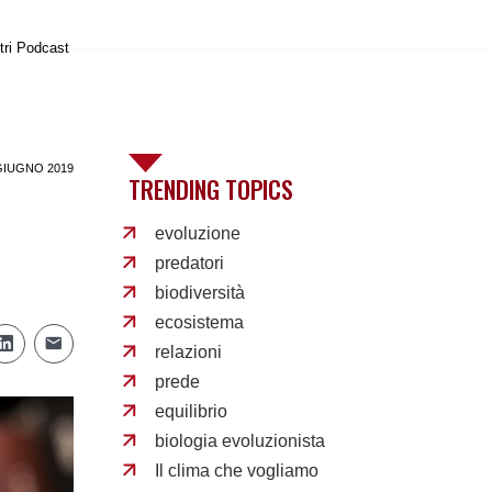
tri Podcast
GIUGNO 2019
TRENDING TOPICS
evoluzione
predatori
biodiversità
ecosistema
relazioni
prede
equilibrio
biologia evoluzionista
Il clima che vogliamo