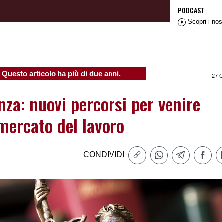
PODCAST
Scopri i nos
Questo articolo ha più di due anni.
27 
za: nuovi percorsi per venire
mercato del lavoro
CONDIVIDI