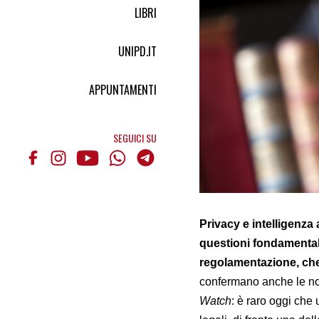
LIBRI
UNIPD.IT
APPUNTAMENTI
SEGUICI SU
Privacy e intelligenza 
questioni fondamental
regolamentazione, che 
confermano anche le not
Watch
: è raro oggi che