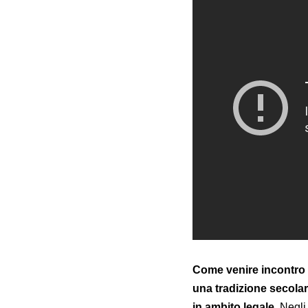
Come venire incontro
una tradizione secolar
in ambito legale
. Negli