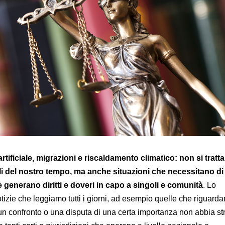
artificiale, migrazioni e riscaldamento climatico: non si tratta
i del nostro tempo, ma anche situazioni che necessitano di
generano diritti e doveri in capo a singoli e comunità
. Lo
izie che leggiamo tutti i giorni, ad esempio quelle che riguard
 un confronto o una disputa di una certa importanza non abbia st