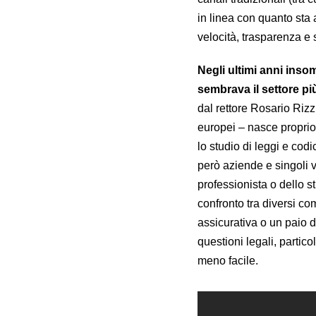
in linea con quanto sta 
velocità, trasparenza e
Negli ultimi anni insom
sembrava il settore più
dal rettore Rosario Riz
europei – nasce proprio d
lo studio di leggi e codi
però aziende e singoli 
professionista o dello st
confronto tra diversi c
assicurativa o un paio 
questioni legali, partic
meno facile.