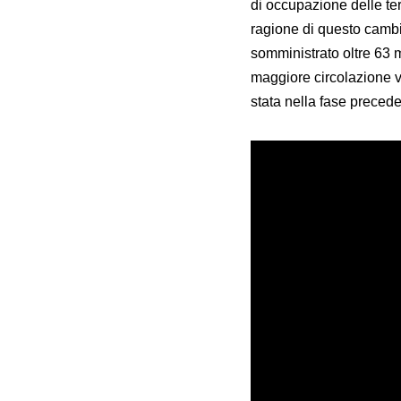
di occupazione delle te
ragione di questo cambio
somministrato oltre 63 m
maggiore circolazione vi
stata nella fase precede