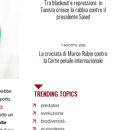
Tra blackout e repressioni: in
Tunisia cresce la rabbia contro il
presidente Saied
7 AGOSTO 2026
La crociata di Marco Rubio contro
la Corte penale internazionale
arebbe
TRENDING TOPICS
porto,
predatori
di
evoluzione
erto un
biodiversità
lte
ecosistema