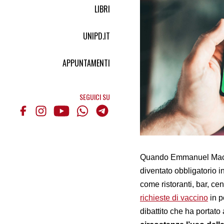
LIBRI
UNIPD.IT
APPUNTAMENTI
SEGUICI SU
Quando Emmanuel Macron
diventato obbligatorio i
come ristoranti, bar, cen
richieste di vaccino
in p
dibattito che ha portato