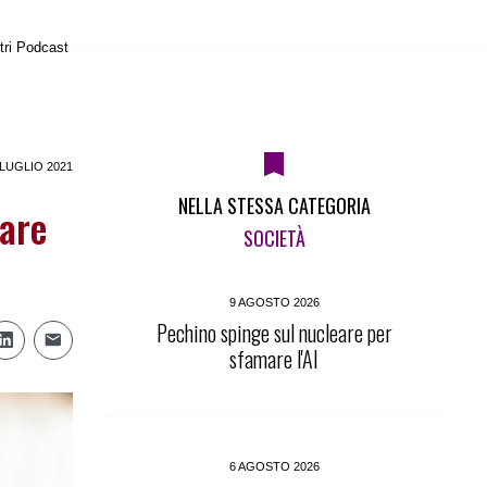
tri Podcast
 LUGLIO 2021
NELLA STESSA CATEGORIA
lare
SOCIETÀ
9 AGOSTO 2026
Pechino spinge sul nucleare per
sfamare l'AI
6 AGOSTO 2026