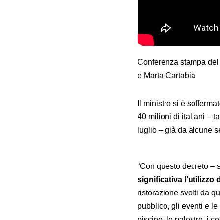
Conferenza stampa del P
e Marta Cartabia
Il ministro si è sofferma
40 milioni di italiani – 
luglio – già da alcune 
“Con questo decreto –
significativa l’utilizz
ristorazione svolti da qu
pubblico, gli eventi e le 
piscine, le palestre, i ce