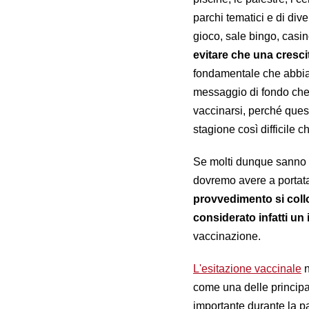
parchi tematici e di divert
gioco, sale bingo, casi
evitare che una cresci
fondamentale che abbiam
messaggio di fondo che
vaccinarsi, perché quest
stagione così difficile 
Se molti dunque sanno b
dovremo avere a portata
provvedimento si collo
considerato infatti un
vaccinazione.
L'esitazione vaccinale
n
come una delle principa
importante durante la p