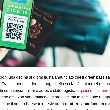
, una decina di giorni fa, ha annunciato che il green pass s
n Francia per accedere ai luoghi della socialità e ai mezzi di tras
tri commerciali, treni e aerei, è stato registrato
quasi un milione 
oche ore. Non sono mancate le proteste, ma la decisione ha ap
 anche il nostro Paese in queste ore a
rendere vincolante in mo