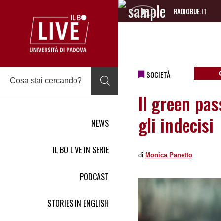
RADIOBUE.IT
Audio
Player
SOCIETÀ
Il green pas
gli indecisi
NEWS
IL BO LIVE IN SERIE
di
Monica Panetto
PODCAST
STORIES IN ENGLISH