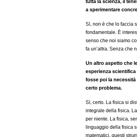
tutta la scienza, il te
a sperimentare concre
Sì, non è che lo faccia 
fondamentale. È interess
senso che noi siamo conv
fa un’altra. Senza che 
Un altro aspetto che l
esperienza scientifica
fosse poi la necessità
certo problema.
Sì, certo. La fisica si d
integrale della fisica.
per niente. La fisica, s
linguaggio della fisica s
matematici, questi stru