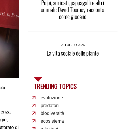
Polpi, suricati, pappagalli e altri
animali: David Toomey racconta
come giocano
29 LUGLIO 2026
La vita sociale delle piante
TRENDING TOPICS
oto:
evoluzione
predatori
pienza
biodiversità
gio,
ecosistema
ttorato di
relazioni