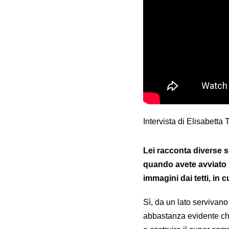
Intervista di Elisabett
Lei racconta diverse s
quando avete avviato il
immagini dai tetti, in
Sì, da un lato servivano
abbastanza evidente che