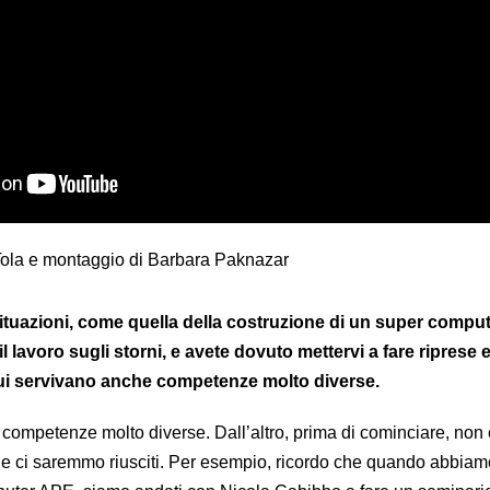
a Tola e montaggio di Barbara Paknazar
ituazioni, come quella della costruzione di un super comput
 lavoro sugli storni, e avete dovuto mettervi a fare riprese 
 cui servivano anche competenze molto diverse.
 competenze molto diverse. Dall’altro, prima di cominciare, non 
 ci saremmo riusciti. Per esempio, ricordo che quando abbiamo