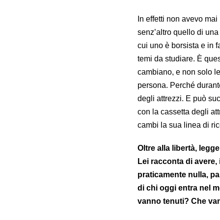
In effetti non avevo mai 
senz’altro quello di un
cui uno è borsista e in 
temi da studiare. È que
cambiano, e non solo le 
persona. Perché durante
degli attrezzi. E può s
con la cassetta degli a
cambi la sua linea di ri
Oltre alla libertà, leg
Lei racconta di avere,
praticamente nulla, p
di chi oggi entra nel m
vanno tenuti? Che van