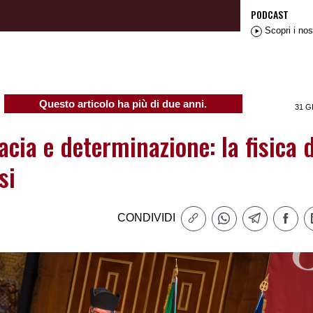
PODCAST
Scopri i nos
Questo articolo ha più di due anni.
31 G
acia e determinazione: la fisica d
si
CONDIVIDI