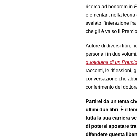
ricerca ad honorem in
P
elementari, nella teoria 
svelato l’interazione fra 
che gli è valso il Premi
Autore di diversi libri, n
personali in due volumi
quotidiana di un Premi
racconti, le riflessioni, 
conversazione che abbia
conferimento del dottor
Partirei da un tema che
ultimi due libri. È il 
tutta la sua carriera sc
di potersi spostare tr
difendere questa liber