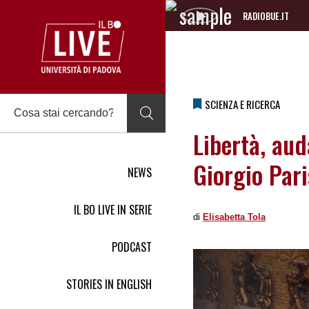
RADIOBUE.IT
Audio
Player
SCIENZA E RICERCA
Libertà, aud
Giorgio Pari
NEWS
IL BO LIVE IN SERIE
di
Elisabetta Tola
PODCAST
STORIES IN ENGLISH