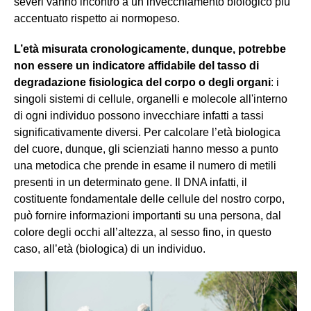
severi vanno incontro a un invecchiamento biologico più
accentuato rispetto ai normopeso.
L’età misurata cronologicamente, dunque, potrebbe
non essere un indicatore affidabile del tasso di
degradazione fisiologica del corpo o degli organi
: i
singoli sistemi di cellule, organelli e molecole all'interno
di ogni individuo possono invecchiare infatti a tassi
significativamente diversi. Per calcolare l’età biologica
del cuore, dunque, gli scienziati hanno messo a punto
una metodica che prende in esame il numero di metili
presenti in un determinato gene. Il DNA infatti, il
costituente fondamentale delle cellule del nostro corpo,
può fornire informazioni importanti su una persona, dal
colore degli occhi all’altezza, al sesso fino, in questo
caso, all’età (biologica) di un individuo.