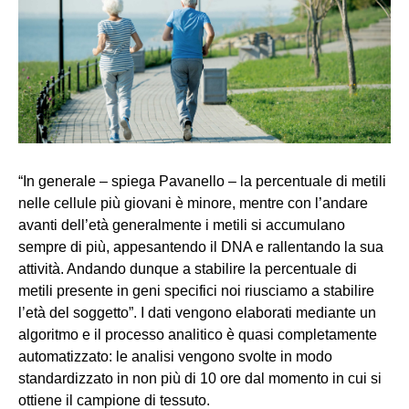
“In generale – spiega Pavanello – la percentuale di metili
nelle cellule più giovani è minore, mentre con l’andare
avanti dell’età generalmente i metili si accumulano
sempre di più, appesantendo il DNA e rallentando la sua
attività. Andando dunque a stabilire la percentuale di
metili presente in geni specifici noi riusciamo a stabilire
l’età del soggetto”. I dati vengono elaborati mediante un
algoritmo e il processo analitico è quasi completamente
automatizzato: le analisi vengono svolte in modo
standardizzato in non più di 10 ore dal momento in cui si
ottiene il campione di tessuto.