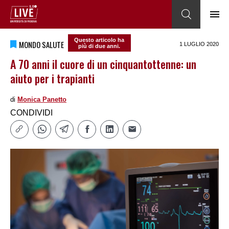
Questo articolo ha
MONDO SALUTE
1 LUGLIO 2020
più di due anni.
A 70 anni il cuore di un cinquantottenne: un
aiuto per i trapianti
di
Monica Panetto
CONDIVIDI