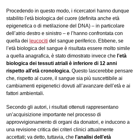
Procedendo in questo modo, i ricercatori hanno dunque
stabilito l'età biologica del cuore (definita anche età
epigenetica o di metilazione del DNA) – in particolare
dell’atrio destro e sinistro – e l’hanno confrontata con
quella dei
leucociti
del sangue periferico. Ebbene, se
l’età biologica del sangue è risultata essere molto simile
a quella anagrafica, è stato dimostrato invece che
l’età
biologica dei tessuti atriali è inferiore di 12 anni
rispetto all’età cronologica.
Questo lascerebbe pensare
che, rispetto al cuore, il sangue sia più suscettibile ai
cambiamenti epigenetici dovuti all’avanzare dell’età e ai
fattori ambientali.
Secondo gli autori, i risultati ottenuti rappresentano
un’acquisizione importante nel processo di
approvvigionamento di organi da donatori, e inducono a
una revisione critica dei criteri clinici attualmente
accettati; va detto, tuttavia, che
l’analisi dell’età