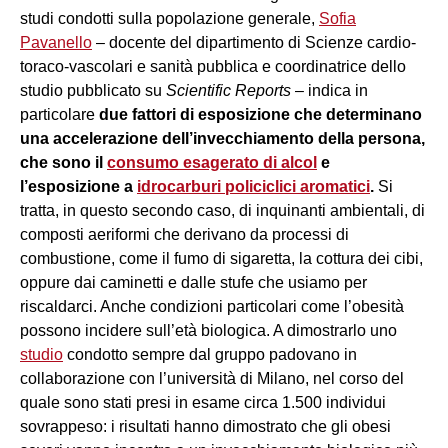
studi condotti sulla popolazione generale,
Sofia
Pavanello
– docente del dipartimento di Scienze cardio-
toraco-vascolari e sanità pubblica e coordinatrice dello
studio pubblicato su
Scientific Reports
– indica in
particolare
due fattori di esposizione che determinano
una accelerazione dell’invecchiamento della persona,
che sono il
consumo esagerato di alcol
e
l’esposizione a
idrocarburi policiclici aromatici
.
Si
tratta, in questo secondo caso, di inquinanti ambientali, di
composti aeriformi che derivano da processi di
combustione, come il fumo di sigaretta, la cottura dei cibi,
oppure dai caminetti e dalle stufe che usiamo per
riscaldarci. Anche condizioni particolari come l’obesità
possono incidere sull’età biologica. A dimostrarlo uno
studio
condotto sempre dal gruppo padovano in
collaborazione con l’università di Milano, nel corso del
quale sono stati presi in esame circa 1.500 individui
sovrappeso: i risultati hanno dimostrato che gli obesi