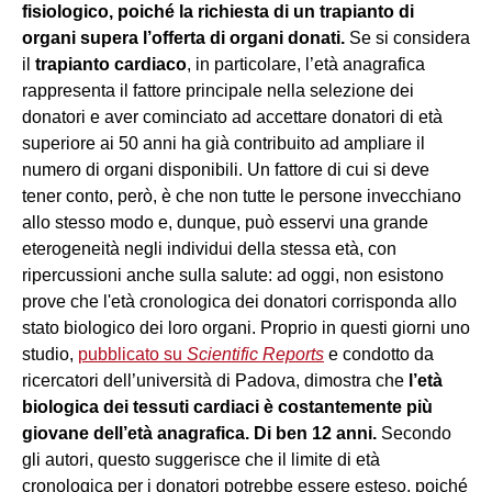
fisiologico, poiché la richiesta di un trapianto di
organi supera l’offerta di organi donati.
Se si considera
il
trapianto cardiaco
, in particolare, l’età anagrafica
rappresenta il ​​fattore principale nella selezione dei
donatori e aver cominciato ad accettare donatori di età
superiore ai 50 anni ha già contribuito ad ampliare il
numero di organi disponibili. Un fattore di cui si deve
tener conto, però, è che non tutte le persone invecchiano
allo stesso modo e, dunque, può esservi una grande
eterogeneità negli individui della stessa età, con
ripercussioni anche sulla salute: ad oggi, non esistono
prove che l'età cronologica dei donatori corrisponda allo
stato biologico dei loro organi. Proprio in questi giorni uno
studio,
pubblicato su
Scientific Reports
e condotto da
ricercatori dell’università di Padova, dimostra che
l’età
biologica dei tessuti cardiaci è costantemente più
giovane dell’età anagrafica. Di ben 12 anni.
Secondo
gli autori, questo suggerisce che il limite di età
cronologica per i donatori potrebbe essere esteso, poiché