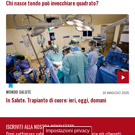
Chi nasce tondo può invecchiare quadrato?
MONDO SALUTE
16 MAGGIO 2025
In Salute. Trapianto di cuore: ieri, oggi, domani
ISCRIVITI ALLA NOSTRA NEWSLETTER
Impostazioni privacy
Ogni settimana selezioniamo per te nostre storie più rilevanti: