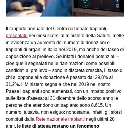
Il rapporto annuale del Centro nazionale trapianti,
presentato
nei mesi scorsi al ministero della Salute, mette
in evidenza un aumento del numero di donazioni e
trapianti di organi in Italia nel 2019, ma anche del tasso di
opposizione al prelievo. Se infatti i donatori potenziali –
cioè quelli segnalati nelle rianimazioni come possibili
candidati al prelievo – sono in discreta crescita, il tasso di
chi si oppone alla donazione è passato dal 29,8% al
31,2%. Il Ministero segnala che nel 2019 nel nostro
Paese i trapianti sono aumentati, con un impatto positivo
sulle liste d’attesa: al 31 dicembre dello scorso anno le
persone che attendono un trapianto sono 8.615. Un
numero, tuttavia, non esiguo: nonostante, infatti, gli sforzi
compiuti dalla
Rete nazionale trapianti
negli ultimi 20
anni,
le liste di attesa restano un fenomeno