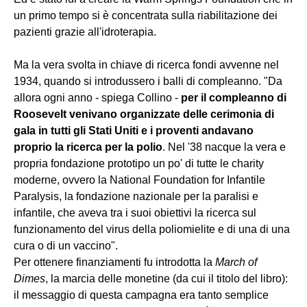
un primo tempo si è concentrata sulla riabilitazione dei
pazienti grazie all'idroterapia.
Ma la vera svolta in chiave di ricerca fondi avvenne nel
1934, quando si introdussero i balli di compleanno. "Da
allora ogni anno - spiega Collino -
per il compleanno di
Roosevelt venivano organizzate delle cerimonia di
gala in tutti gli Stati Uniti e i proventi andavano
proprio la ricerca per la polio
. Nel '38 nacque la vera e
propria fondazione prototipo un po' di tutte le charity
moderne, ovvero la National Foundation for Infantile
Paralysis, la fondazione nazionale per la paralisi e
infantile, che aveva tra i suoi obiettivi la ricerca sul
funzionamento del virus della poliomielite e di una di una
cura o di un vaccino".
Per ottenere finanziamenti fu introdotta la
March of
Dimes
, la marcia delle monetine (da cui il titolo del libro):
il messaggio di questa campagna era tanto semplice