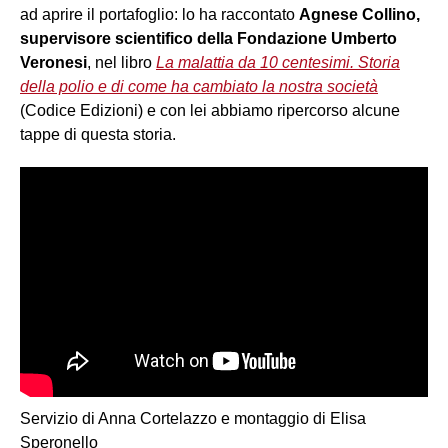
ad aprire il portafoglio: lo ha raccontato
Agnese Collino,
supervisore scientifico della Fondazione Umberto
Veronesi
, nel libro
La malattia da 10 centesimi. Storia
della polio e di come ha cambiato la nostra società
(Codice Edizioni) e con lei abbiamo ripercorso alcune
tappe di questa storia.
Servizio di Anna Cortelazzo e montaggio di Elisa
Speronello