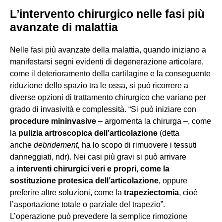
L’intervento chirurgico nelle fasi più
avanzate di malattia
Nelle fasi più avanzate della malattia, quando iniziano a
manifestarsi segni evidenti di degenerazione articolare,
come il deterioramento della cartilagine e la conseguente
riduzione dello spazio tra le ossa, si può ricorrere a
diverse opzioni di trattamento chirurgico che variano per
grado di invasività e complessità. “Si può iniziare con
procedure mininvasive
– argomenta la chirurga –, come
la
pulizia artroscopica dell’articolazione
(detta
anche
debridement,
ha lo scopo di rimuovere i tessuti
danneggiati, ndr). Nei casi più gravi si può arrivare
a
interventi chirurgici veri e propri, come la
sostituzione protesica dell’articolazione
, oppure
preferire altre soluzioni, come la
trapeziectomia
, cioè
l’asportazione totale o parziale del trapezio”.
L’operazione può prevedere la semplice rimozione