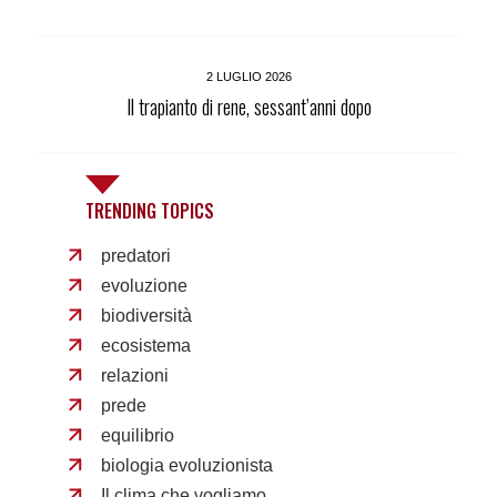
2 LUGLIO 2026
Il trapianto di rene, sessant’anni dopo
TRENDING TOPICS
predatori
evoluzione
biodiversità
ecosistema
relazioni
prede
equilibrio
biologia evoluzionista
Il clima che vogliamo