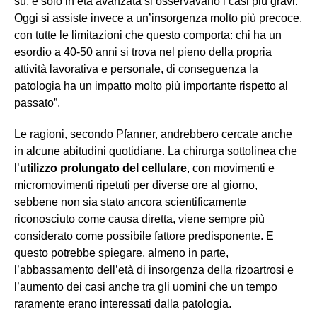
su, e solo in età avanzata si osservavano i casi più gravi.
Oggi si assiste invece a un’insorgenza molto più precoce,
con tutte le limitazioni che questo comporta: chi ha un
esordio a 40-50 anni si trova nel pieno della propria
attività lavorativa e personale, di conseguenza la
patologia ha un impatto molto più importante rispetto al
passato”.
Le ragioni, secondo Pfanner, andrebbero cercate anche
in alcune abitudini quotidiane. La chirurga sottolinea che
l’
utilizzo prolungato del cellulare
, con movimenti e
micromovimenti ripetuti per diverse ore al giorno,
sebbene non sia stato ancora scientificamente
riconosciuto come causa diretta, viene sempre più
considerato come possibile fattore predisponente. E
questo potrebbe spiegare, almeno in parte,
l’abbassamento dell’età di insorgenza della rizoartrosi e
l’aumento dei casi anche tra gli uomini che un tempo
raramente erano interessati dalla patologia.