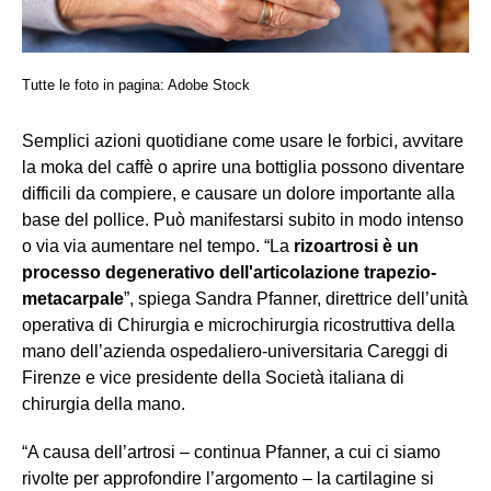
Tutte le foto in pagina: Adobe Stock
Semplici azioni quotidiane come usare le forbici, avvitare
la moka del caffè o aprire una bottiglia possono diventare
difficili da compiere, e causare un dolore importante alla
base del pollice. Può manifestarsi subito in modo intenso
o via via aumentare nel tempo. “La
rizoartrosi è un
processo degenerativo dell'articolazione trapezio-
metacarpale
”, spiega Sandra Pfanner, direttrice dell’unità
operativa di Chirurgia e microchirurgia ricostruttiva della
mano dell’azienda ospedaliero-universitaria Careggi di
Firenze e vice presidente della Società italiana di
chirurgia della mano.
“A causa dell’artrosi – continua Pfanner, a cui ci siamo
rivolte per approfondire l’argomento – la cartilagine si