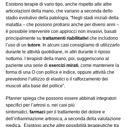
Esistono terapie di vario tipo, anche rispetto alle altre
articolazioni della mano, che variano a seconda dello
stadio evolutivo della patologia. “Negli stadi iniziali della
malattia – che possono protrarsi anche per diversi anni –
è possibile intervenire con approcci non invasivi, basati
principalmente su
trattamenti riabilitativi
che includono
l’uso di un
tutore
. In alcuni casi consigliamo di utilizzarlo
durante le attività quotidiane, in altri durante il riposo
notturno. I terapisti della mano, poi, suggeriscono al
paziente una serie di
esercizi mirati
, come mantenere la
forma di una O con pollice e indice, oppure attività che
prevedono l’utilizzo di elastici o il rafforzamento dei
muscoli alla base del pollice”.
Pfanner spiega che possono essere abbinati integratori
specifici per l’artrosi o, nei casi più
sintomatici,
farmaci
per il trattamento del dolore e
dell’infiammazione artrosica, a seconda della valutazione
medica. Esistono anche altre possibilità terapeutiche tra