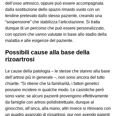
dell’osso artrosico, oppure può essere accompagnata
dalla sostituzione dello spazio rimasto vuoto con un
tendine prelevato dallo stesso paziente, creando una
“sospensione” che stabilizza l'articolazione. Si tratta
dunque di un percorso che può essere personalizzato,
con opzioni che vanno valutate in base allo stadio della
malattia e alle esigenze del paziente.
Possibili cause alla base della
rizoartrosi
Le cause della patologia – le stesse che stanno alla base
dell’artrosi più in generale –, non sono ancora del tutto
chiarite. “Si ritiene che la familiarità, i fattori genetici
possano incidere in qualche modo. Le casistiche però
sono varie: se alcuni pazienti provengono effettivamente
da famiglie con artrosi polidistrettuale, dunque al
ginocchio, all’anca, alla mano, altri invece si ritrovano con
un quadro avanzato di rizoartrosi, pur non avendo parenti