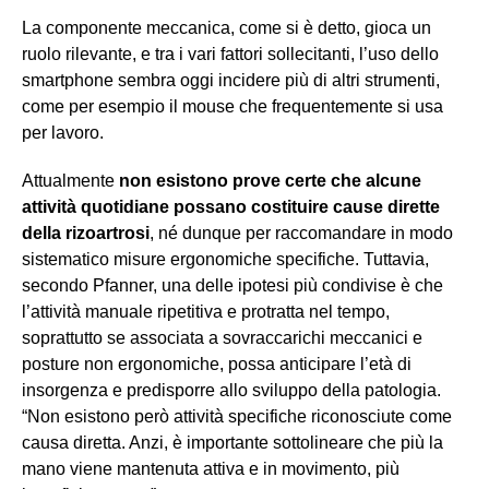
La componente meccanica, come si è detto, gioca un
ruolo rilevante, e tra i vari fattori sollecitanti, l’uso dello
smartphone sembra oggi incidere più di altri strumenti,
come per esempio il mouse che frequentemente si usa
per lavoro.
Attualmente
non esistono prove certe che alcune
attività quotidiane possano costituire cause dirette
della rizoartrosi
, né dunque per raccomandare in modo
sistematico misure ergonomiche specifiche. Tuttavia,
secondo Pfanner, una delle ipotesi più condivise è che
l’attività manuale ripetitiva e protratta nel tempo,
soprattutto se associata a sovraccarichi meccanici e
posture non ergonomiche, possa anticipare l’età di
insorgenza e predisporre allo sviluppo della patologia.
“Non esistono però attività specifiche riconosciute come
causa diretta. Anzi, è importante sottolineare che più la
mano viene mantenuta attiva e in movimento, più