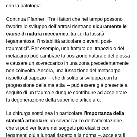
con la patologia”.
Continua Pfanner: “Tra i fattori che nel tempo possono
favorire lo sviluppo dell’artrosi rientrano
sicuramente le
cause di natura meccanic
a, tra cui la lassità
legamentosa, l’instabilità articolare o eventi post-
traumatici”. Per esempio, una frattura del trapezio o del
metacarpo può cambiare la posizione naturale delle ossa
e causare un sovraccarico in una zona precedentemente
non coinvolta. Ancora, una lussazione del metacarpo
rispetto al trapezio – che di solito si sviluppa con la
progressione della malattia – può essere già presente a
seguito di un trauma e dunque contribuire ad accelerare
la degenerazione della superficie articolare.
La chirurga sottolinea in particolare
l’importanza della
stabilità articolare
: un sovraccarico dell’articolazione –
che si può verificare nei soggetti più elastici con
legamenti più allungati rispetto alla norma –, accelera il