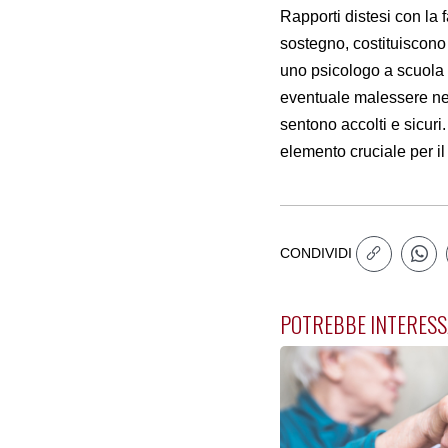
Rapporti distesi con la 
sostegno, costituiscono f
uno psicologo a scuola 
eventuale malessere nell
sentono accolti e sicuri.
elemento cruciale per i
CONDIVIDI
POTREBBE INTERESS