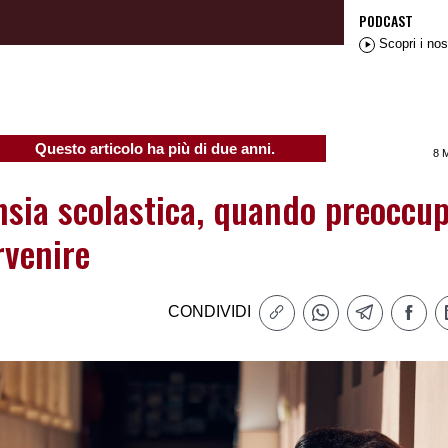
PODCAST
Scopri i nos
Questo articolo ha più di due anni.
8 
nsia scolastica, quando preoccup
rvenire
CONDIVIDI