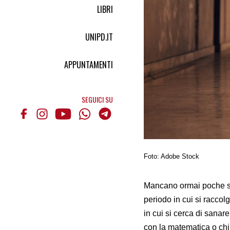
LIBRI
UNIPD.IT
APPUNTAMENTI
SEGUICI SU
Foto: Adobe Stock
Mancano ormai poche set
periodo in cui si raccolg
in cui si cerca di sanar
con la matematica o chi p