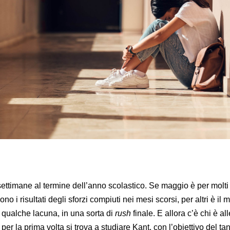
timane al termine dell’anno scolastico. Se maggio è per molti 
ono i risultati degli sforzi compiuti nei mesi scorsi, per altri è i
e qualche lacuna, in una sorta di
rush
finale. E allora c’è chi è al
er la prima volta si trova a studiare Kant, con l’obiettivo del ta