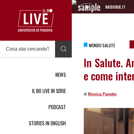
RADIOBUE.IT
Audio
Player
MONDO SALUTE
In Salute. A
e come inte
NEWS
IL BO LIVE IN SERIE
di
Monica Panetto
PODCAST
STORIES IN ENGLISH