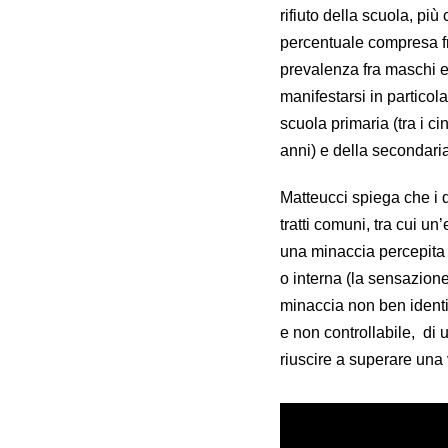
rifiuto della scuola, pi
percentuale compresa fra
prevalenza fra maschi e
manifestarsi in particola
scuola primaria (tra i ci
anni) e della secondaria
Matteucci spiega che i 
tratti comuni, tra cui u
una minaccia percepita 
o interna (la sensazione
minaccia non ben identif
e non controllabile, di u
riuscire a superare una 