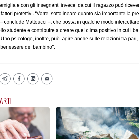
famiglia e con gli insegnanti invece, da cui il ragazzo può riceve
attori protettivi. “Vorrei sottolineare quanto sia importante la pr
– conclude Matteucci –, che possa in qualche modo intercettar
o studente e contribuire a creare quel clima positivo in cui i ba
 Uno psicologo, inoltre, può agire anche sulle relazioni tra pari, 
l benessere del bambino”.
ARTI