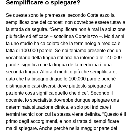
Semplificare o spiegare?
Se queste sono le premesse, secondo Cortelazzo la
semplificazione dei concetti non dovrebbe essere tuttavia
la strada da seguire. “Semplificare non è mai la soluzione
più facile ed efficace – sottolinea Cortelazzo –. Molti anni
fa uno studio ha calcolato che la terminologia medica è
fatta di 100.000 parole. Se noi teniamo presente che un
vocabolario della lingua italiana ha intorno alle 140.000
parole, significa che la lingua della medicina è una
seconda lingua. Allora il medico più che semplificare,
dato che ha bisogno di quelle 100.000 parole perché
distinguono casi diversi, deve piuttosto spiegare al
paziente cosa significa quello che dice”. Secondo il
docente, lo specialista dovrebbe dunque spiegare una
determinata situazione clinica, e solo poi indicare i
termini tecnici con cui la stessa viene definita. “Questo è il
primo degli accorgimenti, e non si tratta di semplificare
ma di spiegare. Anche perché nella maggior parte dei