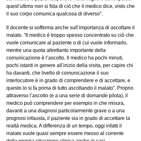
quest’ultimo non si fida di ciò che il medico dice, visto che
il suo corpo comunica qualcosa di diverso”.
Il docente si sofferma anche sull’importanza di ascoltare il
malato. “Il medico è troppo spesso concentrato su ciò che
vuole comunicare al paziente o di cui vuole informarlo,
mentre una quota altrettanto importante della
comunicazione è l’ascolto. Il medico ha pochi minuti,
pochi istanti in genere all’inizio della visita, per capire chi
ha davanti, che livello di comunicazione il suo
interlocutore è in grado di comprendere e di accettare, e
questo lo si fa prima di tutto ascoltando il malato”. Proprio
attraverso l’ascolto (e a una serie di domande pilota), il
medico può comprendere per esempio in che misura,
davanti a una diagnosi particolarmente grave o a una
prognosi infausta, il paziente sia in grado di accettare la
realtà medica. A differenza di un tempo, oggi infatti il
malato vuole quasi sempre essere messo al corrente
della propria situazione clinica anche in casi