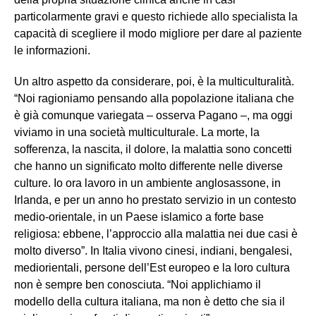
particolarmente gravi e questo richiede allo specialista la
capacità di scegliere il modo migliore per dare al paziente
le informazioni.
Un altro aspetto da considerare, poi, è la multiculturalità.
“Noi ragioniamo pensando alla popolazione italiana che
è già comunque variegata – osserva Pagano –, ma oggi
viviamo in una società multiculturale. La morte, la
sofferenza, la nascita, il dolore, la malattia sono concetti
che hanno un significato molto differente nelle diverse
culture. Io ora lavoro in un ambiente anglosassone, in
Irlanda, e per un anno ho prestato servizio in un contesto
medio-orientale, in un Paese islamico a forte base
religiosa: ebbene, l’approccio alla malattia nei due casi è
molto diverso”. In Italia vivono cinesi, indiani, bengalesi,
mediorientali, persone dell’Est europeo e la loro cultura
non è sempre ben conosciuta. “Noi applichiamo il
modello della cultura italiana, ma non è detto che sia il