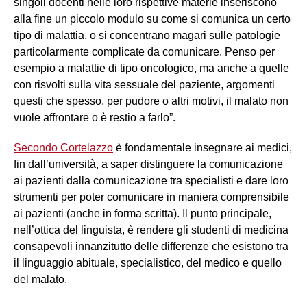
singoli docenti nelle loro rispettive materie inseriscono
alla fine un piccolo modulo su come si comunica un certo
tipo di malattia, o si concentrano magari sulle patologie
particolarmente complicate da comunicare. Penso per
esempio a malattie di tipo oncologico, ma anche a quelle
con risvolti sulla vita sessuale del paziente, argomenti
questi che spesso, per pudore o altri motivi, il malato non
vuole affrontare o è restio a farlo”.
Secondo Cortelazzo
è fondamentale insegnare ai medici,
fin dall’università, a saper distinguere la comunicazione
ai pazienti dalla comunicazione tra specialisti e dare loro
strumenti per poter comunicare in maniera comprensibile
ai pazienti (anche in forma scritta). Il punto principale,
nell’ottica del linguista, è rendere gli studenti di medicina
consapevoli innanzitutto delle differenze che esistono tra
il linguaggio abituale, specialistico, del medico e quello
del malato.