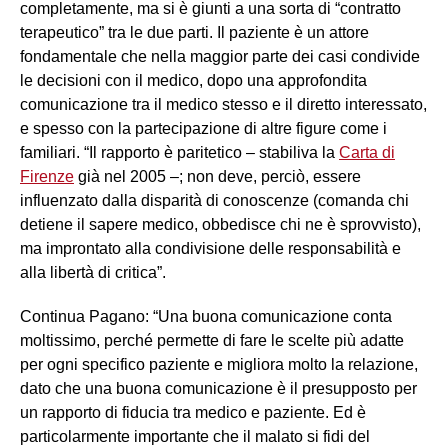
completamente, ma si è giunti a una sorta di “contratto
terapeutico” tra le due parti. Il paziente è un attore
fondamentale che nella maggior parte dei casi condivide
le decisioni con il medico, dopo una approfondita
comunicazione tra il medico stesso e il diretto interessato,
e spesso con la partecipazione di altre figure come i
familiari. “Il rapporto è paritetico – stabiliva la
Carta di
Firenze
già nel 2005 –; non deve, perciò, essere
influenzato dalla disparità di conoscenze (comanda chi
detiene il sapere medico, obbedisce chi ne è sprovvisto),
ma improntato alla condivisione delle responsabilità e
alla libertà di critica”.
Continua Pagano: “Una buona comunicazione conta
moltissimo, perché permette di fare le scelte più adatte
per ogni specifico paziente e migliora molto la relazione,
dato che una buona comunicazione è il presupposto per
un rapporto di fiducia tra medico e paziente. Ed è
particolarmente importante che il malato si fidi del