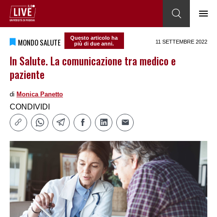
Questo articolo ha
MONDO SALUTE
11 SETTEMBRE 2022
più di due anni.
In Salute. La comunicazione tra medico e
paziente
di
Monica Panetto
CONDIVIDI