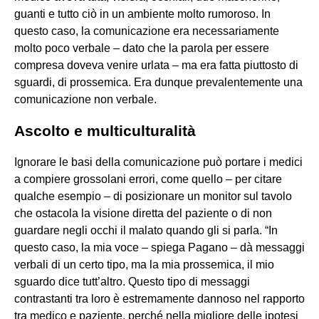
guanti e tutto ciò in un ambiente molto rumoroso. In
questo caso, la comunicazione era necessariamente
molto poco verbale – dato che la parola per essere
compresa doveva venire urlata – ma era fatta piuttosto di
sguardi, di prossemica. Era dunque prevalentemente una
comunicazione non verbale.
Ascolto e multiculturalità
Ignorare le basi della comunicazione può portare i medici
a compiere grossolani errori, come quello – per citare
qualche esempio – di posizionare un monitor sul tavolo
che ostacola la visione diretta del paziente o di non
guardare negli occhi il malato quando gli si parla. “In
questo caso, la mia voce – spiega Pagano – dà messaggi
verbali di un certo tipo, ma la mia prossemica, il mio
sguardo dice tutt’altro. Questo tipo di messaggi
contrastanti tra loro è estremamente dannoso nel rapporto
tra medico e paziente, perché nella migliore delle ipotesi