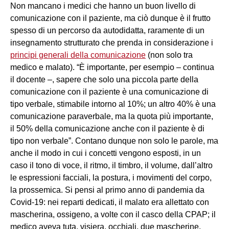
Non mancano i medici che hanno un buon livello di
comunicazione con il paziente, ma ciò dunque è il frutto
spesso di un percorso da autodidatta, raramente di un
insegnamento strutturato che prenda in considerazione i
principi generali della comunicazione
(non solo tra
medico e malato). “È importante, per esempio – continua
il docente –, sapere che solo una piccola parte della
comunicazione con il paziente è una comunicazione di
tipo verbale, stimabile intorno al 10%; un altro 40% è una
comunicazione paraverbale, ma la quota più importante,
il 50% della comunicazione anche con il paziente è di
tipo non verbale”. Contano dunque non solo le parole, ma
anche il modo in cui i concetti vengono esposti, in un
caso il tono di voce, il ritmo, il timbro, il volume, dall’altro
le espressioni facciali, la postura, i movimenti del corpo,
la prossemica. Si pensi al primo anno di pandemia da
Covid-19: nei reparti dedicati, il malato era allettato con
mascherina, ossigeno, a volte con il casco della CPAP; il
medico aveva tuta, visiera, occhiali, due mascherine,