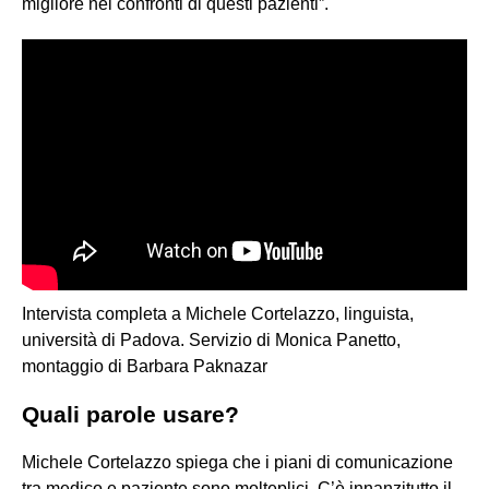
migliore nei confronti di questi pazienti”.
Intervista completa a Michele Cortelazzo, linguista,
università di Padova. Servizio di Monica Panetto,
montaggio di Barbara Paknazar
Quali parole usare?
Michele Cortelazzo spiega che i piani di comunicazione
tra medico e paziente sono molteplici. C’è innanzitutto il