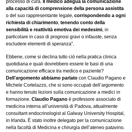
processo di cura.
Il medico adegua la comunicazione
alla capacità di comprensione della persona assistita
o del suo rappresentante legale,
corrispondendo a ogni
richiesta di chiarimento
,
tenendo conto della
sensibilità e reattività emotiva dei medesimi
, in
particolare in caso di prognosi gravi o infauste, senza
escludere elementi di speranza”.
Ebbene, come si declina tutto ciò nella pratica clinica
quotidiana e quali dovrebbero essere le basi di una
comunicazione efficace tra medico e paziente?
Dell’argomento abbiamo parlato
con Claudio Pagano e
Michele Cortelazzo, che si sono occupati dell’argomento
e hanno tenuto lezioni sulla comunicazione a medici in
formazione.
Claudio Pagano
è professore associato di
medicina interna all’università di Padova, attualmente
consultant endocrinologist al Galway University Hospital,
in Irlanda. È stato inoltre delegato per la comunicazione
nella facoltà di Medicina e chirurgia dell’ateneo patavino
.