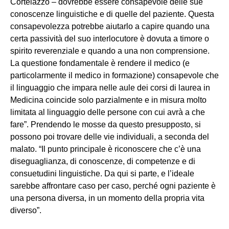
Cortelazzo – dovrebbe essere consapevole delle sue
conoscenze linguistiche e di quelle del paziente. Questa
consapevolezza potrebbe aiutarlo a capire quando una
certa passività del suo interlocutore è dovuta a timore o
spirito reverenziale e quando a una non comprensione.
La questione fondamentale è rendere il medico (e
particolarmente il medico in formazione) consapevole che
il linguaggio che impara nelle aule dei corsi di laurea in
Medicina coincide solo parzialmente e in misura molto
limitata al linguaggio delle persone con cui avrà a che
fare”. Prendendo le mosse da questo presupposto, si
possono poi trovare delle vie individuali, a seconda del
malato. “Il punto principale è riconoscere che c’è una
diseguaglianza, di conoscenze, di competenze e di
consuetudini linguistiche. Da qui si parte, e l’ideale
sarebbe affrontare caso per caso, perché ogni paziente è
una persona diversa, in un momento della propria vita
diverso”.