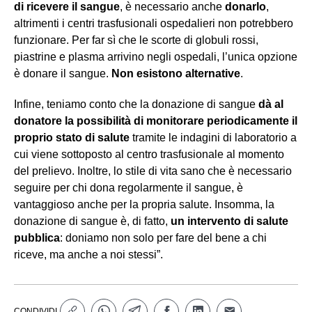
di ricevere il sangue
, è necessario anche
donarlo
,
altrimenti i centri trasfusionali ospedalieri non potrebbero
funzionare. Per far sì che le scorte di globuli rossi,
piastrine e plasma arrivino negli ospedali, l’unica opzione
è donare il sangue.
Non esistono alternative
.
Infine, teniamo conto che la donazione di sangue
dà al
donatore la possibilità di monitorare periodicamente il
proprio stato di salute
tramite le indagini di laboratorio a
cui viene sottoposto al centro trasfusionale al momento
del prelievo. Inoltre, lo stile di vita sano che è necessario
seguire per chi dona regolarmente il sangue, è
vantaggioso anche per la propria salute. Insomma, la
donazione di sangue è, di fatto,
un intervento di salute
pubblica
: doniamo non solo per fare del bene a chi
riceve, ma anche a noi stessi”.
CONDIVIDI