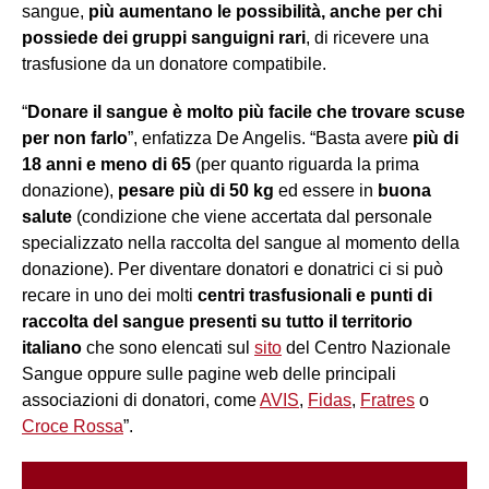
sangue,
più aumentano le possibilità, anche per chi
possiede dei gruppi sanguigni rari
, di ricevere una
trasfusione da un donatore compatibile.
“
Donare il sangue è molto più facile che trovare scuse
per non farlo
”, enfatizza De Angelis. “Basta avere
più di
18 anni e meno di 65
(per quanto riguarda la prima
donazione),
pesare più di 50 kg
ed essere in
buona
salute
(condizione che viene accertata dal personale
specializzato nella raccolta del sangue al momento della
donazione). Per diventare donatori e donatrici ci si può
recare in uno dei molti
centri trasfusionali e punti di
raccolta del sangue presenti su tutto il territorio
italiano
che sono elencati sul
sito
del Centro Nazionale
Sangue oppure sulle pagine web delle principali
associazioni di donatori, come
AVIS
,
Fidas
,
Fratres
o
Croce Rossa
”.