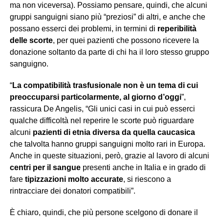
ma non viceversa). Possiamo pensare, quindi, che alcuni
gruppi sanguigni siano più “preziosi” di altri, e anche che
possano esserci dei problemi, in termini di
reperibilità
delle scorte
, per quei pazienti che possono ricevere la
donazione soltanto da parte di chi ha il loro stesso gruppo
sanguigno.
“
La compatibilità trasfusionale non è un tema di cui
preoccuparsi particolarmente, al giorno d’oggi
”,
rassicura De Angelis, “Gli unici casi in cui può esserci
qualche difficoltà nel reperire le scorte può riguardare
alcuni
pazienti di etnia diversa da quella caucasica
che talvolta hanno gruppi sanguigni molto rari in Europa.
Anche in queste situazioni, però, grazie al lavoro di alcuni
centri per il sangue
presenti anche in Italia e in grado di
fare
tipizzazioni molto accurate
, si riescono a
rintracciare dei donatori compatibili”.
È chiaro, quindi, che più persone scelgono di donare il