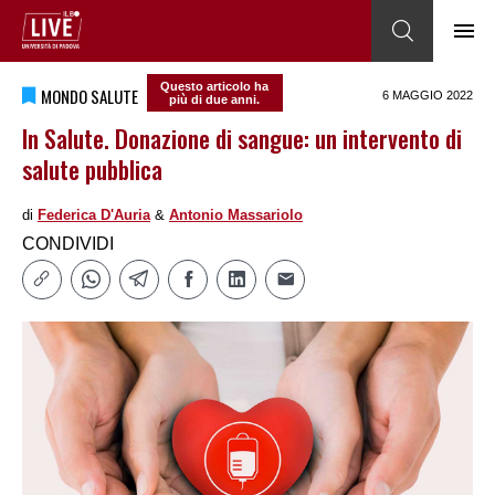
Questo articolo ha
MONDO SALUTE
6 MAGGIO 2022
più di due anni.
In Salute. Donazione di sangue: un intervento di
salute pubblica
di
Federica DʹAuria
&
Antonio Massariolo
CONDIVIDI