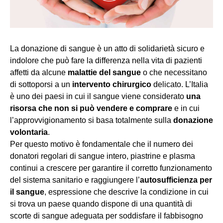
La donazione di sangue è un atto di solidarietà sicuro e
indolore che può fare la differenza nella vita di pazienti
affetti da alcune
malattie del sangue
o che necessitano
di sottoporsi a un
intervento chirurgico
delicato. L’Italia
è uno dei paesi in cui il sangue viene considerato
una
risorsa che non si può vendere e comprare
e in cui
l’approvvigionamento si basa totalmente sulla
donazione
volontaria
.
Per questo motivo è fondamentale che il numero dei
donatori regolari di sangue intero, piastrine e plasma
continui a crescere per garantire il corretto funzionamento
del sistema sanitario e raggiungere l’
autosufficienza per
il sangue
, espressione che descrive la condizione in cui
si trova un paese quando dispone di una quantità di
scorte di sangue adeguata per soddisfare il fabbisogno