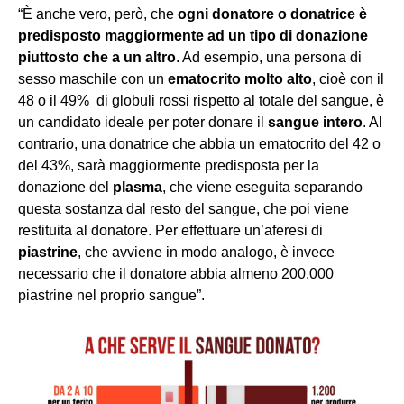
“È anche vero, però, che
ogni donatore o donatrice è
predisposto maggiormente ad un tipo di donazione
piuttosto che a un altro
. Ad esempio, una persona di
sesso maschile con un
ematocrito molto alto
, cioè con il
48 o il 49% di globuli rossi rispetto al totale del sangue, è
un candidato ideale per poter donare il
sangue intero
. Al
contrario, una donatrice che abbia un ematocrito del 42 o
del 43%, sarà maggiormente predisposta per la
donazione del
plasma
, che viene eseguita separando
questa sostanza dal resto del sangue, che poi viene
restituita al donatore. Per effettuare un’aferesi di
piastrine
, che avviene in modo analogo, è invece
necessario che il donatore abbia almeno 200.000
piastrine nel proprio sangue”.