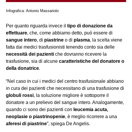
Infografica: Antonio Massariolo
Per quanto riguarda invece il
tipo di donazione da
effettuare
, che, come abbiamo detto, può essere di
sangue intero
, di
piastrine
o di
plasma
, la scelta viene
fatta dai medici trasfusionisti tenendo conto sia delle
necessità dei pazienti
che dovranno ricevere la
trasfusione, sia di alcune
caratteristiche del donatore o
della donatrice
.
“Nel caso in cui i medici del centro trasfusionale abbiano
in cura dei pazienti che necessitano di una trasfusione di
globuli rossi
, la soluzione migliore è sottoporre il
donatore a un prelievo del sangue intero. Analogamente,
quando ci sono dei pazienti con
leucemia acuta,
neoplasie o piastrinopenie
, è meglio ricorrere a una
aferesi di piastrine
”, spiega De Angelis.