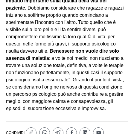
impatto importante sulla qualità della vita del
paziente.
Dobbiamo considerare che ragazze e ragazzi
iniziano a soffrirne proprio quando cominciano a
sperimentare l'incontro con l'altro. Tutto quello che è
visibile sulla loro pelle e li fa sentire diversi può
compromettere moltissimo la loro qualità di vita: per
questo, nelle forme più gravi, il supporto psicologico
risulta davvero utile.
Benessere non vuole dire solo
assenza di malattia
: a volte noi medici non riusciamo a
trovare una soluzione totale, definitiva, a volte le terapie
non funzionano perfettamente, in questi casi il supporto
psicologico risulta essenziale". Girando il punto di vista,
se consideriamo l'origine nervosa di questa condizione,
un percorso psicologico può anche contribuire a gestire
meglio, con maggiore calma e consapevolezza, gli
episodi di sudorazione eccessiva e improvvisa.
CONDIVIDI