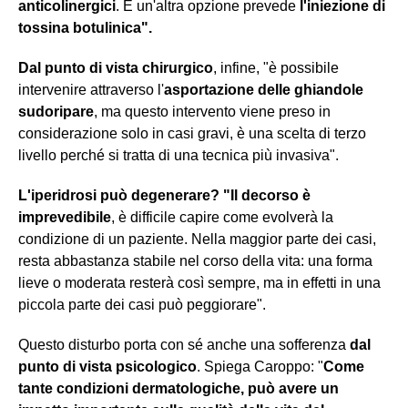
anticolinergici
. E un'altra opzione prevede
l'iniezione di
tossina botulinica".
Dal punto di vista chirurgico
, infine, "è possibile
intervenire attraverso l'
asportazione delle ghiandole
sudoripare
, ma questo intervento viene preso in
considerazione solo in casi gravi, è una scelta di terzo
livello perché si tratta di una tecnica più invasiva".
L'iperidrosi può degenerare? "Il decorso è
imprevedibile
, è difficile capire come evolverà la
condizione di un paziente. Nella maggior parte dei casi,
resta abbastanza stabile nel corso della vita: una forma
lieve o moderata resterà così sempre, ma in effetti in una
piccola parte dei casi può peggiorare".
Questo disturbo porta con sé anche una sofferenza
dal
punto di vista psicologico
. Spiega Caroppo: "
Come
tante condizioni dermatologiche, può avere un