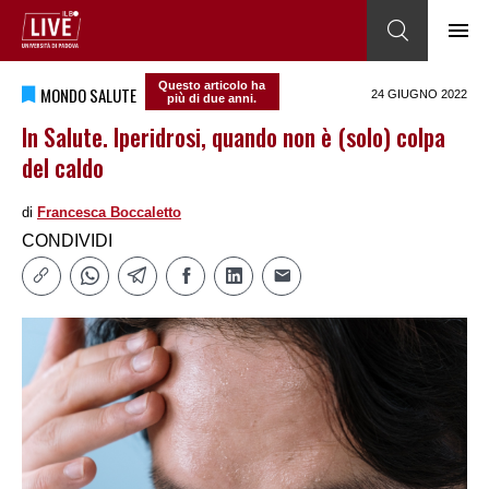
Questo articolo ha
MONDO SALUTE
24 GIUGNO 2022
più di due anni.
In Salute. Iperidrosi, quando non è (solo) colpa
del caldo
di
Francesca Boccaletto
CONDIVIDI