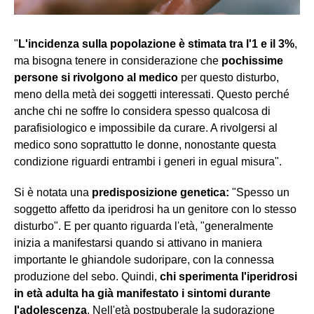
"
L'incidenza sulla popolazione è stimata tra l'1 e il 3%
,
ma bisogna tenere in considerazione che
pochissime
persone si rivolgono al medico
per questo disturbo,
meno della metà dei soggetti interessati. Questo perché
anche chi ne soffre lo considera spesso qualcosa di
parafisiologico e impossibile da curare. A rivolgersi al
medico sono soprattutto le donne, nonostante questa
condizione riguardi entrambi i generi in egual misura".
Si è notata una
predisposizione genetica:
"Spesso un
soggetto affetto da iperidrosi ha un genitore con lo stesso
disturbo". E per quanto riguarda l'età, "generalmente
inizia a manifestarsi quando si attivano in maniera
importante le ghiandole sudoripare, con la connessa
produzione del sebo. Quindi,
chi sperimenta l'iperidrosi
in età adulta ha già manifestato i sintomi durante
l'adolescenza
. Nell'età postpuberale la sudorazione