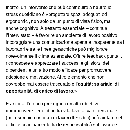
Inoltre, un intervento che può contribuire a ridurre lo
stress quotidiano è «progettare spazi adeguati ed
ergonomici, non solo da un punto di vista fisico, ma
anche cognitivo. Altrettanto essenziale – continua
l’intervistato – è favorire un ambiente di lavoro positivo:
incoraggiare una comunicazione aperta e trasparente tra i
lavoratori e tra le linee gerarchiche può migliorare
notevolmente il clima aziendale. Offrire feedback puntali,
riconoscere e apprezzare i successi e gli sforzi dei
dipendenti è un altro modo efficace per promuovere
adesione e motivazione. Altro elemento che non
dovrebbe mai essere trascurato è
l’equità: salariale, di
opportunità, di carico di lavoro
.»
E ancora, l’elenco prosegue con altri obiettivi:
«promuovere l’equilibrio tra vita lavorativa e personale
(per esempio con orari di lavoro flessibili) può aiutare nel
difficile bilanciamento tra le responsabilità sul lavoro e