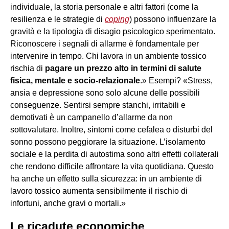
individuale, la storia personale e altri fattori (come la
resilienza e le strategie di
coping
) possono influenzare la
gravità e la tipologia di disagio psicologico sperimentato.
Riconoscere i segnali di allarme è fondamentale per
intervenire in tempo. Chi lavora in un ambiente tossico
rischia di
pagare un prezzo alto in termini di salute
fisica, mentale e socio-relazionale
.» Esempi? «Stress,
ansia e depressione sono solo alcune delle possibili
conseguenze. Sentirsi sempre stanchi, irritabili e
demotivati è un campanello d’allarme da non
sottovalutare. Inoltre, sintomi come cefalea o disturbi del
sonno possono peggiorare la situazione. L’isolamento
sociale e la perdita di autostima sono altri effetti collaterali
che rendono difficile affrontare la vita quotidiana. Questo
ha anche un effetto sulla sicurezza: in un ambiente di
lavoro tossico aumenta sensibilmente il rischio di
infortuni, anche gravi o mortali.»
Le ricadute economiche