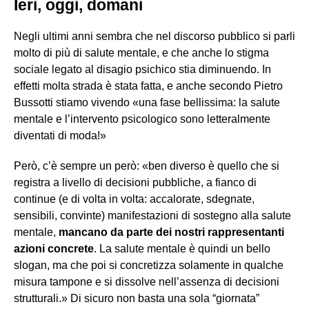
Ieri, oggi, domani
Negli ultimi anni sembra che nel discorso pubblico si parli
molto di più di salute mentale, e che anche lo stigma
sociale legato al disagio psichico stia diminuendo. In
effetti molta strada è stata fatta, e anche secondo Pietro
Bussotti stiamo vivendo «una fase bellissima: la salute
mentale e l’intervento psicologico sono letteralmente
diventati di moda!»
Però, c’è sempre un però: «ben diverso è quello che si
registra a livello di decisioni pubbliche, a fianco di
continue (e di volta in volta: accalorate, sdegnate,
sensibili, convinte) manifestazioni di sostegno alla salute
mentale,
mancano da parte dei nostri rappresentanti
azioni concrete
. La salute mentale è quindi un bello
slogan, ma che poi si concretizza solamente in qualche
misura tampone e si dissolve nell’assenza di decisioni
strutturali.» Di sicuro non basta una sola “giornata”