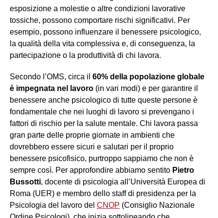
esposizione a molestie o altre condizioni lavorative
tossiche, possono comportare rischi significativi. Per
esempio, possono influenzare il benessere psicologico,
la qualità della vita complessiva e, di conseguenza, la
partecipazione o la produttività di chi lavora.
Secondo l’OMS, circa il
60% della popolazione globale
è impegnata nel lavoro
(in vari modi) e per garantire il
benessere anche psicologico di tutte queste persone è
fondamentale che nei luoghi di lavoro si prevengano i
fattori di rischio per la salute mentale. Chi lavora passa
gran parte delle proprie giornate in ambienti che
dovrebbero essere sicuri e salutari per il proprio
benessere psicofisico, purtroppo sappiamo che non è
sempre così. Per approfondire abbiamo sentito
Pietro
Bussotti
, docente di psicologia all’Università Europea di
Roma (UER) e membro dello staff di presidenza per la
Psicologia del lavoro del
CNOP
(Consiglio Nazionale
Ordine Psicologi), che inizia sottolineando che