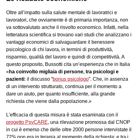
Oltre all’impatto sulla salute mentale di lavoratrici e
lavoratori, che ovviamente è di primaria importanza, non
va sottovalutato anche il risvolto economico. Infatti, nella
letteratura scientifica si trovano vari studi che analizzano i
vantaggi economici di salvaguardare il benessere
psicologico di chi lavora, in termini di produttività,
risparmio, qualità del lavoro e quindi di competitività. A
questo proposito, Bussotti cita un’esperienza che in Italia
«
ha coinvolto migliaia di persone, tra psicologi e
pazienti
: il discusso “
bonus psicologo
”. Che, in assenza
di un intervento strutturato, continua per il momento a
dare un aiuto, per quanto insufficiente, alla grande
richiesta che viene dalla popolazione.»
L’efficacia di questa misura è stata esaminata con il
progetto PsyCARE
, una rilevazione promossa dal CNOP
in cui è emerso che delle oltre 2000 persone intervistate il
72% non era in terapia al momento della richiesta; e tra i