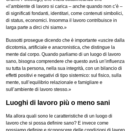
«l’ambiente di lavoro si carica – anche quando non c’è –
di significati fondanti, identitari, come contenuti simbolici,
di status, economici. Insomma il lavoro contribuisce in
larga parte a dirci chi siamo.»
Bussotti prosegue dicendo che è importante «uscire dalla
dicotomia, artificiale e anacronistica, che distingue la
mente dal corpo. Quando parliamo di un luogo di lavoro
sano, bisogna comprendere che questo avrà un’influenza
su tutta la persona, nella sua integrità, con un bilancio di
effetti positivi e negativi di tipo sistemico: sul fisico, sulla
mente, sull’equilibrio relazionale e famigliare e
sull’ambiente di lavoro stesso.»
Luoghi
di lavoro più o meno sani
Ma allora quali sono le caratteristiche di un luogo di
lavoro che si possa definire sano? E invece come
possiamo definire e riconoscere delle condizioni di lavoro