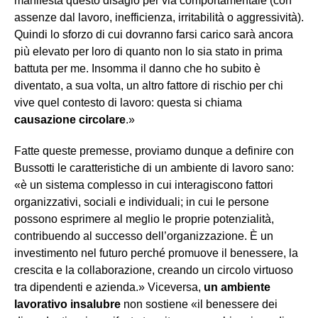
manifesta questo disagio per via comportamentale (con
assenze dal lavoro, inefficienza, irritabilità o aggressività).
Quindi lo sforzo di cui dovranno farsi carico sarà ancora
più elevato per loro di quanto non lo sia stato in prima
battuta per me. Insomma il danno che ho subito è
diventato, a sua volta, un altro fattore di rischio per chi
vive quel contesto di lavoro: questa si chiama
causazione circolare
.»
Fatte queste premesse, proviamo dunque a definire con
Bussotti le caratteristiche di un ambiente di lavoro sano:
«è un sistema complesso in cui interagiscono fattori
organizzativi, sociali e individuali; in cui le persone
possono esprimere al meglio le proprie potenzialità,
contribuendo al successo dell’organizzazione. È un
investimento nel futuro perché promuove il benessere, la
crescita e la collaborazione, creando un circolo virtuoso
tra dipendenti e azienda.» Viceversa,
un ambiente
lavorativo insalubre
non sostiene «il benessere dei