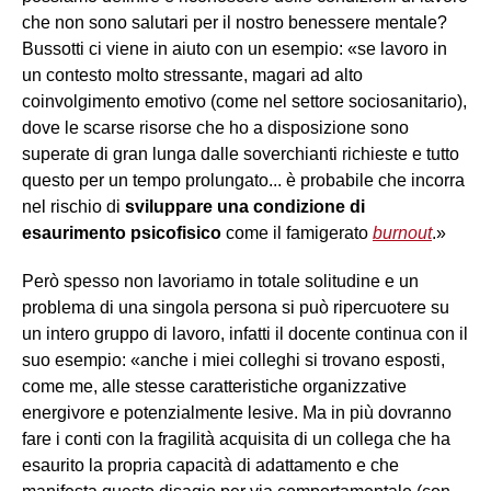
che non sono salutari per il nostro benessere mentale?
Bussotti ci viene in aiuto con un esempio: «se lavoro in
un contesto molto stressante, magari ad alto
coinvolgimento emotivo (come nel settore sociosanitario),
dove le scarse risorse che ho a disposizione sono
superate di gran lunga dalle soverchianti richieste e tutto
questo per un tempo prolungato... è probabile che incorra
nel rischio di
sviluppare una condizione di
esaurimento psicofisico
come il famigerato
burnout
.»
Però spesso non lavoriamo in totale solitudine e un
problema di una singola persona si può ripercuotere su
un intero gruppo di lavoro, infatti il docente continua con il
suo esempio: «anche i miei colleghi si trovano esposti,
come me, alle stesse caratteristiche organizzative
energivore e potenzialmente lesive. Ma in più dovranno
fare i conti con la fragilità acquisita di un collega che ha
esaurito la propria capacità di adattamento e che