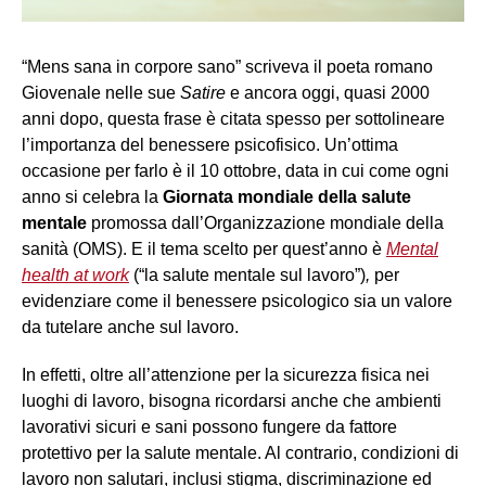
“Mens sana in corpore sano” scriveva il poeta romano
Giovenale nelle sue
Satire
e ancora oggi, quasi 2000
anni dopo, questa frase è citata spesso per sottolineare
l’importanza del benessere psicofisico. Un’ottima
occasione per farlo è il 10 ottobre, data in cui come ogni
anno si celebra la
Giornata mondiale della salute
mentale
promossa dall’Organizzazione mondiale della
sanità (OMS). E il tema scelto per quest’anno è
Mental
health at work
(“la salute mentale sul lavoro”)
,
per
evidenziare come il benessere psicologico sia un valore
da tutelare anche sul lavoro.
In effetti, oltre all’attenzione per la sicurezza fisica nei
luoghi di lavoro, bisogna ricordarsi anche che ambienti
lavorativi sicuri e sani possono fungere da fattore
protettivo per la salute mentale. Al contrario, condizioni di
lavoro non salutari, inclusi stigma, discriminazione ed