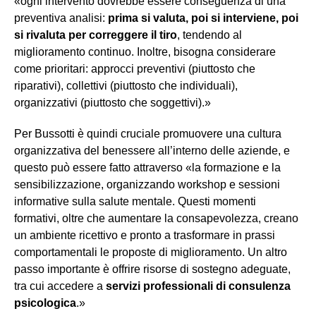
«ogni intervento dovrebbe essere conseguenza di una
preventiva analisi:
prima si valuta, poi si interviene, poi
si rivaluta per correggere il tiro
, tendendo al
miglioramento continuo. Inoltre, bisogna considerare
come prioritari: approcci preventivi (piuttosto che
riparativi), collettivi (piuttosto che individuali),
organizzativi (piuttosto che soggettivi).»
Per Bussotti è quindi cruciale promuovere una cultura
organizzativa del benessere all’interno delle aziende, e
questo può essere fatto attraverso «la formazione e la
sensibilizzazione, organizzando workshop e sessioni
informative sulla salute mentale. Questi momenti
formativi, oltre che aumentare la consapevolezza, creano
un ambiente ricettivo e pronto a trasformare in prassi
comportamentali le proposte di miglioramento. Un altro
passo importante è offrire risorse di sostegno adeguate,
tra cui accedere a
servizi professionali di consulenza
psicologica
.»