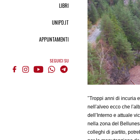
LIBRI
UNIPD.IT
APPUNTAMENTI
SEGUICI SU
"Troppi anni di incuria 
nell'alveo ecco che l'alb
dell’Interno e attuale v
nella zona del Bellunes
colleghi di partito, pot