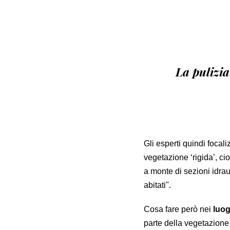
La pulizia
Gli esperti quindi focali
vegetazione ‘rigida’, ci
a monte di sezioni idrau
abitati".
Cosa fare però nei
luog
parte della vegetazione