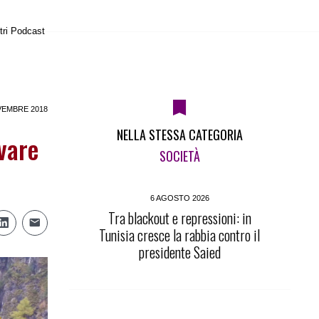
tri Podcast
VEMBRE 2018
NELLA STESSA CATEGORIA
vare
SOCIETÀ
6 AGOSTO 2026
Tra blackout e repressioni: in
Tunisia cresce la rabbia contro il
presidente Saied