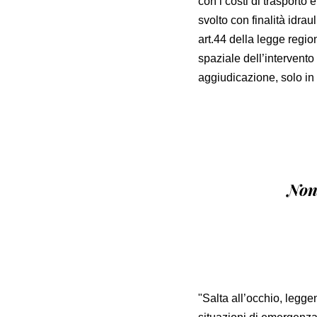
con i costi di trasporto 
svolto con finalità idra
art.44 della legge regio
spaziale dell’intervento
aggiudicazione, solo in 
Non 
"Salta all’occhio, legge