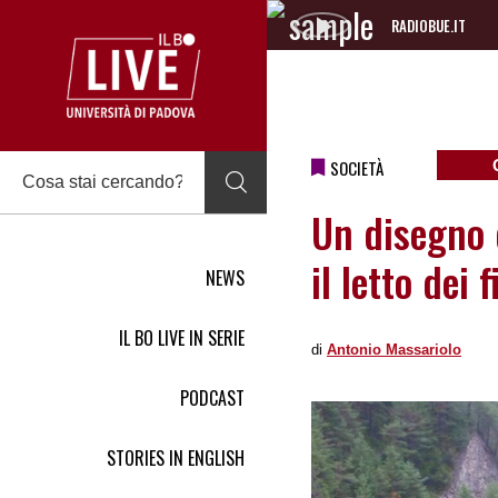
RADIOBUE.IT
Audio
Player
SOCIETÀ
Un disegno 
il letto dei 
NEWS
IL BO LIVE IN SERIE
di
Antonio Massariolo
PODCAST
STORIES IN ENGLISH