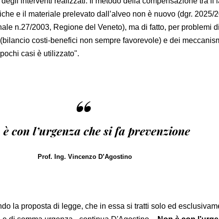
e degli interventi realizzati. Il metodo della compensazione tra il 
uliche e il materiale prelevato dall’alveo non è nuovo (dgr. 2025/
nale n.27/2003, Regione del Veneto), ma di fatto, per problemi d
 (bilancio costi-benefici non sempre favorevole) e dei meccanism
pochi casi è utilizzato".
“
è con l’urgenza che si fa prevenzione
Prof. Ing. Vincenzo D’Agostino
ndo la proposta di legge, che in essa si tratti solo ed esclusivam