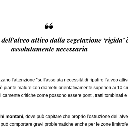
“
 dell’alveo attivo dalla vegetazione ‘rigida’ 
assolutamente necessaria
zzano l'attenzione "sull'assoluta necessità di ripulire l’alveo atti
oè piante mature con diametri orientativamente superiori ai 10 c
licamente critiche come possono essere ponti, tratti tombinati e 
hi montani
, dove può capitare che proprio l'ostruzione dell'alv
 può comportare gravi problematiche anche per le zone limitrof