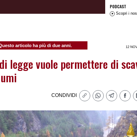
PODCAST
Scopri i nos
Questo articolo ha più di due anni.
12 NO
di legge vuole permettere di sca
fiumi
CONDIVIDI