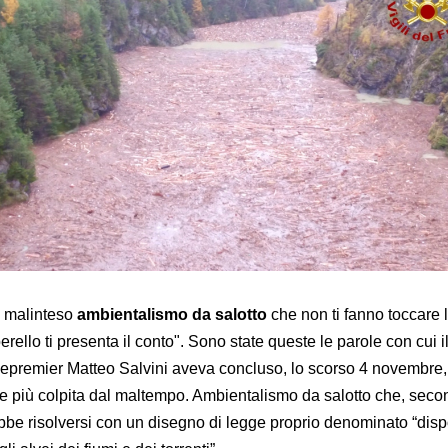
e malinteso
ambientalismo da salotto
che non ti fanno toccare 
erello ti presenta il conto". Sono state queste le parole con cui i
icepremier Matteo Salvini aveva concluso, lo scorso 4 novembre, 
e più colpita dal maltempo. Ambientalismo da salotto che, secon
rebbe risolversi con un disegno di legge proprio denominato “disp