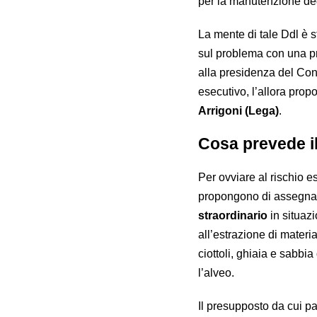
per la manutenzione degli
La mente di tale Ddl è s
sul problema con una pro
alla presidenza del Cons
esecutivo, l’allora prop
Arrigoni (Lega)
.
Cosa prevede i
Per ovviare al rischio es
propongono di assegna
straordinario
in situazi
all’estrazione di materi
ciottoli, ghiaia e sabbia d
l’alveo.
Il presupposto da cui pa