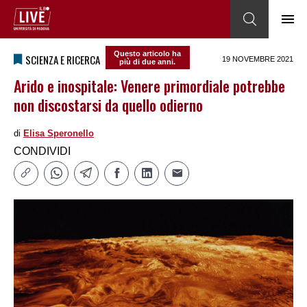
Questo articolo ha
SCIENZA E RICERCA
19 NOVEMBRE 2021
più di due anni.
Arido e inospitale: Venere primordiale potrebbe
non discostarsi da quello odierno
di
Elisa Speronello
CONDIVIDI