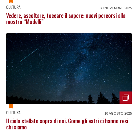
CULTURA
30 NOVEMBRE 2025
Vedere, ascoltare, toccare il sapere: nuovi percorsi alla
mostra “Modelli”
CULTURA
10 AGOSTO 2025
Il cielo stellato sopra di noi. Come gli astri ci hanno resi
chi siamo