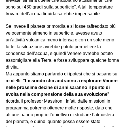
elevate, simili a quelle che abbiamo attualmente, che
sono sui 430 gradi sulla superficie”. A tali temperature
trovare dell’acqua liquida sarebbe impensabile.
Se invece il pianeta primordiale si fosse raffreddato più
velocemente almeno in superficie, avesse avuto
un’attività vulcanica meno intensa e con un sole meno
forte, la situazione avrebbe potuto permettere la
condensa dell’acqua, e quindi Venere avrebbe potuto
assomigliare alla Terra, e forse sviluppare qualche forma
di vita.
Ma appunto stiamo parlando di ipotesi che si basano su
modelli.
“Le sonde che andranno a esplorare Venere
nelle prossime decine di anni saranno il punto di
svolta nella comprensione della sua evoluzione
”
ricorda il professor Massironi. Infatti dalle missioni in
programma potremo ottenere molte risposte, dato che
alcune hanno proprio l’obiettivo di studiare l’atmosfera
del pianeta, e quindi quanto possa essere stato