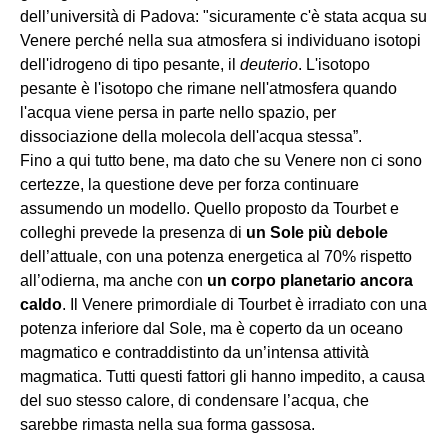
dell’università di Padova: "sicuramente c'è stata acqua su
Venere perché nella sua atmosfera si individuano isotopi
dell'idrogeno di tipo pesante, il
deuterio
. L'isotopo
pesante è l'isotopo che rimane nell'atmosfera quando
l'acqua viene persa in parte nello spazio, per
dissociazione della molecola dell'acqua stessa”.
Fino a qui tutto bene, ma dato che su Venere non ci sono
certezze, la questione deve per forza continuare
assumendo un modello. Quello proposto da Tourbet e
colleghi prevede la presenza di
un Sole più debole
dell’attuale, con una potenza energetica al 70% rispetto
all’odierna, ma anche con
un corpo planetario ancora
caldo
. Il Venere primordiale di Tourbet è irradiato con una
potenza inferiore dal Sole, ma è coperto da un oceano
magmatico e contraddistinto da un’intensa attività
magmatica. Tutti questi fattori gli hanno impedito, a causa
del suo stesso calore, di condensare l’acqua, che
sarebbe rimasta nella sua forma gassosa.