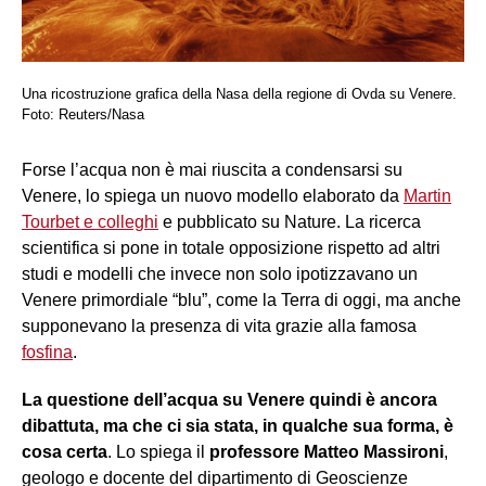
Una ricostruzione grafica della Nasa della regione di Ovda su Venere.
Foto: Reuters/Nasa
Forse l’acqua non è mai riuscita a condensarsi su
Venere, lo spiega un nuovo modello elaborato da
Martin
Tourbet e colleghi
e pubblicato su Nature. La ricerca
scientifica si pone in totale opposizione rispetto ad altri
studi e modelli che invece non solo ipotizzavano un
Venere primordiale “blu”, come la Terra di oggi, ma anche
supponevano la presenza di vita grazie alla famosa
fosfina
.
La questione dell’acqua su Venere quindi è ancora
dibattuta, ma che ci sia stata, in qualche sua forma, è
cosa certa
. Lo spiega il
professore Matteo Massironi
,
geologo e docente del dipartimento di Geoscienze