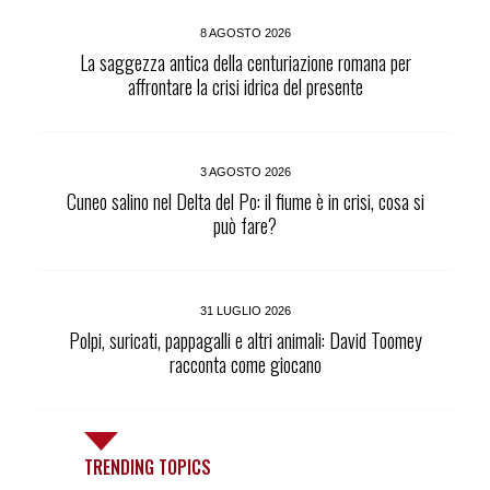
8 AGOSTO 2026
La saggezza antica della centuriazione romana per
affrontare la crisi idrica del presente
3 AGOSTO 2026
Cuneo salino nel Delta del Po: il fiume è in crisi, cosa si
può fare?
31 LUGLIO 2026
Polpi, suricati, pappagalli e altri animali: David Toomey
racconta come giocano
TRENDING TOPICS