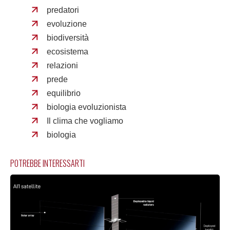
predatori
evoluzione
biodiversità
ecosistema
relazioni
prede
equilibrio
biologia evoluzionista
Il clima che vogliamo
biologia
POTREBBE INTERESSARTI