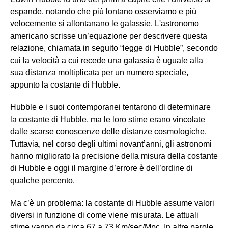
espande, notando che più lontano osserviamo e più
velocemente si allontanano le galassie. L'astronomo
americano scrisse un’equazione per descrivere questa
relazione, chiamata in seguito “legge di Hubble”, secondo
cui la velocità a cui recede una galassia è uguale alla
sua distanza moltiplicata per un numero speciale,
appunto la costante di Hubble.
Hubble e i suoi contemporanei tentarono di determinare
la costante di Hubble, ma le loro stime erano vincolate
dalle scarse conoscenze delle distanze cosmologiche.
Tuttavia, nel corso degli ultimi novant’anni, gli astronomi
hanno migliorato la precisione della misura della costante
di Hubble e oggi il margine d’errore è dell’ordine di
qualche percento.
Ma c’è un problema: la costante di Hubble assume valori
diversi in funzione di come viene misurata. Le attuali
stime vanno da circa 67 a 73 Km/sec/Mpc. In altre parole,