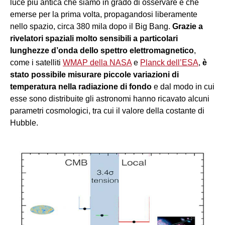
luce più antica che siamo in grado di osservare e che
emerse per la prima volta, propagandosi liberamente
nello spazio, circa 380 mila dopo il Big Bang.
Grazie a
rivelatori spaziali molto sensibili a particolari
lunghezze d’onda dello spettro elettromagnetico
,
come i satelliti
WMAP della NASA
e
Planck dell’ESA
,
è
stato possibile misurare piccole variazioni di
temperatura nella radiazione di fondo
e dal modo in cui
esse sono distribuite gli astronomi hanno ricavato alcuni
parametri cosmologici, tra cui il valore della costante di
Hubble.