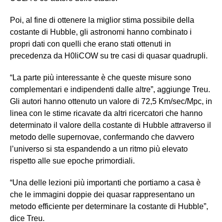
Poi, al fine di ottenere la miglior stima possibile della
costante di Hubble, gli astronomi hanno combinato i
propri dati con quelli che erano stati ottenuti in
precedenza da H0liCOW su tre casi di quasar quadrupli.
“La parte più interessante è che queste misure sono
complementari e indipendenti dalle altre”, aggiunge Treu.
Gli autori hanno ottenuto un valore di 72,5 Km/sec/Mpc, in
linea con le stime ricavate da altri ricercatori che hanno
determinato il valore della costante di Hubble attraverso il
metodo delle supernovae, confermando che davvero
l’universo si sta espandendo a un ritmo più elevato
rispetto alle sue epoche primordiali.
“Una delle lezioni più importanti che portiamo a casa è
che le immagini doppie dei quasar rappresentano un
metodo efficiente per determinare la costante di Hubble”,
dice Treu.