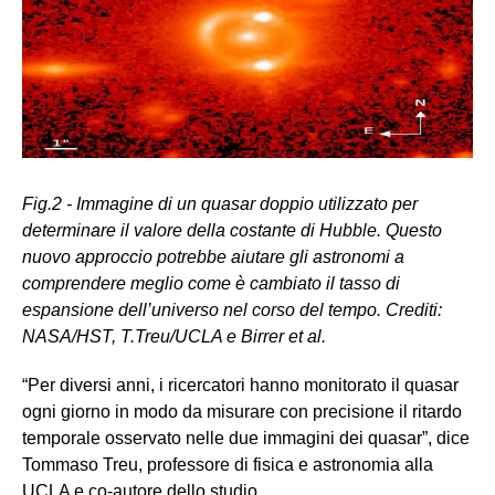
Fig.2 - Immagine di un quasar doppio utilizzato per
determinare il valore della costante di Hubble. Questo
nuovo approccio potrebbe aiutare gli astronomi a
comprendere meglio come è cambiato il tasso di
espansione dell’universo nel corso del tempo. Crediti:
NASA/HST, T.Treu/UCLA e Birrer et al.
“Per diversi anni, i ricercatori hanno monitorato il quasar
ogni giorno in modo da misurare con precisione il ritardo
temporale osservato nelle due immagini dei quasar”, dice
Tommaso Treu, professore di fisica e astronomia alla
UCLA e co-autore dello studio.