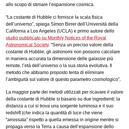
allo scopo di stimare l’espansione cosmica.
“La costante di Hubble ci fornisce la scala fisica
dell’universo”, spiega Simon Birrer dell’Università della
California a Los Angeles (UCLA) e primo autore dello
studio pubblicato su Monthly Notices of the Royal
Astronomical Society
. “Senza un preciso valore della
costante di Hubble, gli astronomi non possono calcolare
in maniera accurata la dimensione delle galassie più
remote, l’età dell’universo o la sua storia evolutiva. Il
metodo che abbiamo proposto tenta di eliminare
l’ambiguità sul valore di questo parametro cosmologico”.
La maggior parte dei metodi utilizzati per ricavare il valore
della costante di Hubble si basano su due ingredienti: la
distanza a cui si trova una sorgente luminosa e il suo
redshift (che indica la quantità di luce che viene
“arrossata” rispetto a quella emessa in origine mentre si
propaga verso la Terra a causa dell’espansione dello