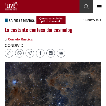
Questo articolo ha
SCIENZA E RICERCA
1 MARZO 2019
più di due anni.
La costante contesa dai cosmologi
di
Corrado Ruscica
CONDIVIDI