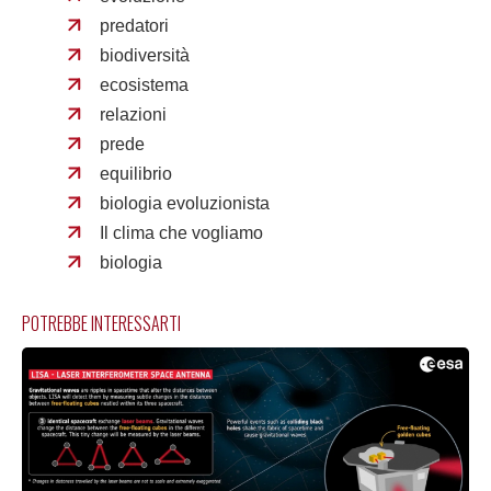
predatori
biodiversità
ecosistema
relazioni
prede
equilibrio
biologia evoluzionista
Il clima che vogliamo
biologia
POTREBBE INTERESSARTI