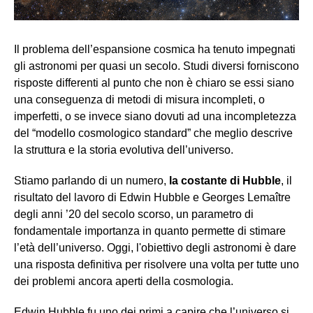
Il problema dell’espansione cosmica ha tenuto impegnati
gli astronomi per quasi un secolo. Studi diversi forniscono
risposte differenti al punto che non è chiaro se essi siano
una conseguenza di metodi di misura incompleti, o
imperfetti, o se invece siano dovuti ad una incompletezza
del “modello cosmologico standard” che meglio descrive
la struttura e la storia evolutiva dell’universo.
Stiamo parlando di un numero,
la costante di Hubble
, il
risultato del lavoro di Edwin Hubble e Georges Lemaître
degli anni ’20 del secolo scorso, un parametro di
fondamentale importanza in quanto permette di stimare
l’età dell’universo. Oggi, l'obiettivo degli astronomi è dare
una risposta definitiva per risolvere una volta per tutte uno
dei problemi ancora aperti della cosmologia.
Edwin Hubble fu uno dei primi a capire che l’universo si