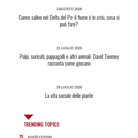
3 AGOSTO 2026
Cuneo salino nel Delta del Po: il fiume è in crisi, cosa si
può fare?
31 LUGLIO 2026
Polpi, suricati, pappagalli e altri animali: David Toomey
racconta come giocano
29 LUGLIO 2026
La vita sociale delle piante
TRENDING TOPICS
evoluzione