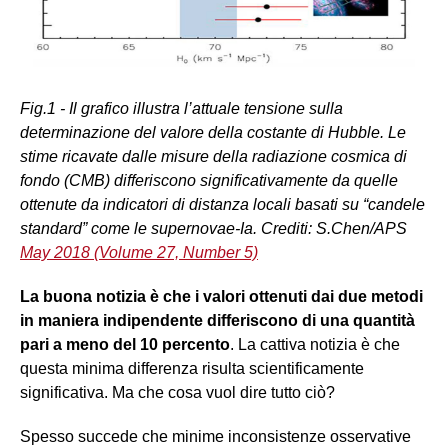
Fig.1 - Il grafico illustra l’attuale tensione sulla
determinazione del valore della costante di Hubble. Le
stime ricavate dalle misure della radiazione cosmica di
fondo (CMB) differiscono significativamente da quelle
ottenute da indicatori di distanza locali basati su “candele
standard” come le supernovae-Ia. Crediti: S.Chen/APS
May 2018 (Volume 27, Number 5)
La buona notizia è che i valori ottenuti dai due metodi
in maniera indipendente differiscono di una quantità
pari a meno del 10 percento
. La cattiva notizia è che
questa minima differenza risulta scientificamente
significativa. Ma che cosa vuol dire tutto ciò?
Spesso succede che minime inconsistenze osservative