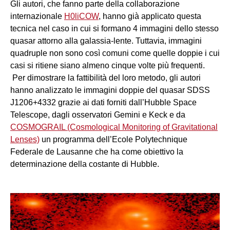
Gli autori, che fanno parte della collaborazione
internazionale
H0liCOW
, hanno già applicato questa
tecnica nel caso in cui si formano 4 immagini dello stesso
quasar attorno alla galassia-lente. Tuttavia, immagini
quadruple non sono così comuni come quelle doppie i cui
casi si ritiene siano almeno cinque volte più frequenti.
Per dimostrare la fattibilità del loro metodo, gli autori
hanno analizzato le immagini doppie del quasar SDSS
J1206+4332 grazie ai dati forniti dall’Hubble Space
Telescope, dagli osservatori Gemini e Keck e da
COSMOGRAIL (Cosmological Monitoring of Gravitational
Lenses)
un programma dell’Ecole Polytechnique
Federale de Lausanne che ha come obiettivo la
determinazione della costante di Hubble.