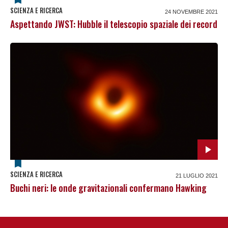
SCIENZA E RICERCA
24 NOVEMBRE 2021
Aspettando JWST: Hubble il telescopio spaziale dei record
SCIENZA E RICERCA
21 LUGLIO 2021
Buchi neri: le onde gravitazionali confermano Hawking