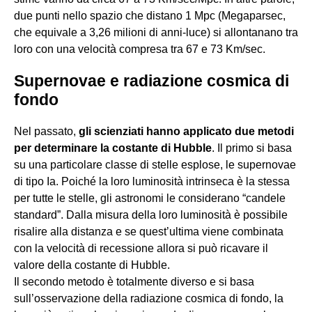
due punti nello spazio che distano 1 Mpc (Megaparsec,
che equivale a 3,26 milioni di anni-luce) si allontanano tra
loro con una velocità compresa tra 67 e 73 Km/sec.
Supernovae e radiazione cosmica di
fondo
Nel passato,
gli scienziati hanno applicato due metodi
per determinare la costante di Hubble
. Il primo si basa
su una particolare classe di stelle esplose, le supernovae
di tipo Ia. Poiché la loro luminosità intrinseca è la stessa
per tutte le stelle, gli astronomi le considerano “candele
standard”. Dalla misura della loro luminosità è possibile
risalire alla distanza e se quest’ultima viene combinata
con la velocità di recessione allora si può ricavare il
valore della costante di Hubble.
Il secondo metodo è totalmente diverso e si basa
sull’osservazione della radiazione cosmica di fondo, la