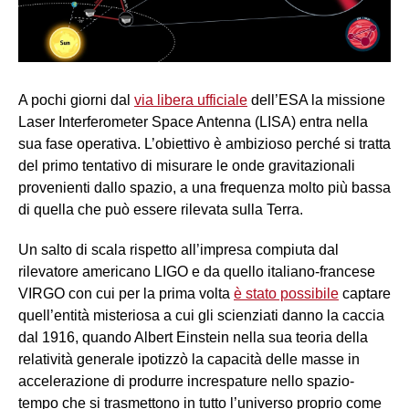
A pochi giorni dal
via libera ufficiale
dell’ESA la missione
Laser Interferometer Space Antenna (LISA) entra nella
sua fase operativa. L’obiettivo è ambizioso perché si tratta
del primo tentativo di misurare le onde gravitazionali
provenienti dallo spazio, a una frequenza molto più bassa
di quella che può essere rilevata sulla Terra.
Un salto di scala rispetto all’impresa compiuta dal
rilevatore americano LIGO e da quello italiano-francese
VIRGO con cui per la prima volta
è stato possibile
captare
quell’entità misteriosa a cui gli scienziati danno la caccia
dal 1916, quando Albert Einstein nella sua teoria della
relatività generale ipotizzò la capacità delle masse in
accelerazione di produrre increspature nello spazio-
tempo che si trasmettono in tutto l’universo proprio come