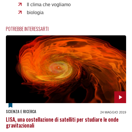
Il clima che vogliamo
biologia
POTREBBE INTERESSARTI
SCIENZA E RICERCA
24 MAGGIO 2019
LISA, una costellazione di satelliti per studiare le onde
gravitazionali