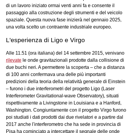
di un lavoro iniziato ormai venti anni fa e consente il
passaggio alla costruzione degli strumenti e del veicolo
spaziale. Questa nuova fase inizierà nel gennaio 2025,
una volta scelto un contraente industriale europeo.
L'esperienza di Ligo e Virgo
Alle 11.51 (ora italiana) del 14 settembre 2015, venivano
rilevate
le onde gravitazionali prodotte dalla collisione di
due buchi neri. A permettere la scoperta – che a distanza
di 100 anni confermava una delle più importanti
predizioni della teoria della relatività generale di Einstein
– furono i due interferometri del progetto Ligo (Laser
Interferometer Gravitational-wave Observatory), situati
rispettivamente a Livingstone in Louisiana e a Hanford,
Washington. Congiuntamente con il progetto Virgo furono
poi studiati i dati prodotti dai due rivelatori e a partire dal
2017 anche l'interferometro che ha sede in provincia di
Pisa ha cominciato a intercettare il segnale delle onde