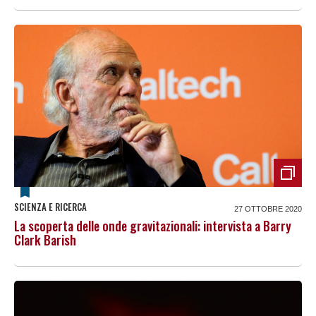
SCIENZA E RICERCA
27 OTTOBRE 2020
La scoperta delle onde gravitazionali: intervista a Barry
Clark Barish