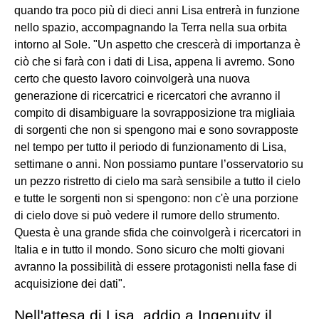
quando tra poco più di dieci anni Lisa entrerà in funzione
nello spazio, accompagnando la Terra nella sua orbita
intorno al Sole. "Un aspetto che crescerà di importanza è
ciò che si farà con i dati di Lisa, appena li avremo. Sono
certo che questo lavoro coinvolgerà una nuova
generazione di ricercatrici e ricercatori che avranno il
compito di disambiguare la sovrapposizione tra migliaia
di sorgenti che non si spengono mai e sono sovrapposte
nel tempo per tutto il periodo di funzionamento di Lisa,
settimane o anni. Non possiamo puntare l’osservatorio su
un pezzo ristretto di cielo ma sarà sensibile a tutto il cielo
e tutte le sorgenti non si spengono: non c'è una porzione
di cielo dove si può vedere il rumore dello strumento.
Questa è una grande sfida che coinvolgerà i ricercatori in
Italia e in tutto il mondo. Sono sicuro che molti giovani
avranno la possibilità di essere protagonisti nella fase di
acquisizione dei dati".
Nell'attesa di Lisa, addio a Ingenuity il