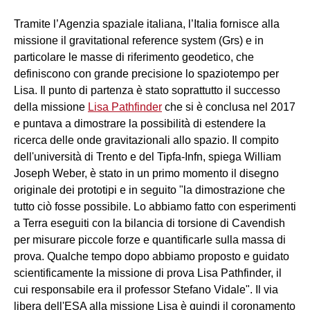
Tramite l’Agenzia spaziale italiana, l’Italia fornisce alla
missione il gravitational reference system (Grs) e in
particolare le masse di riferimento geodetico, che
definiscono con grande precisione lo spaziotempo per
Lisa. Il punto di partenza è stato soprattutto il successo
della missione
Lisa Pathfinder
che si è conclusa nel 2017
e puntava a dimostrare la possibilità di estendere la
ricerca delle onde gravitazionali allo spazio. Il compito
dell'università di Trento e del Tipfa-Infn, spiega William
Joseph Weber, è stato in un primo momento il disegno
originale dei prototipi e in seguito "la dimostrazione che
tutto ciò fosse possibile. Lo abbiamo fatto con esperimenti
a Terra eseguiti con la bilancia di torsione di Cavendish
per misurare piccole forze e quantificarle sulla massa di
prova. Qualche tempo dopo abbiamo proposto e guidato
scientificamente la missione di prova Lisa Pathfinder, il
cui responsabile era il professor Stefano Vidale". Il via
libera dell'ESA alla missione Lisa è quindi il coronamento