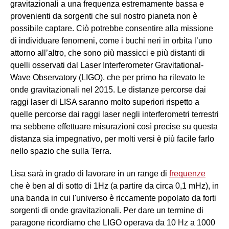
gravitazionali a una frequenza estremamente bassa e
provenienti da sorgenti che sul nostro pianeta non è
possibile captare. Ciò potrebbe consentire alla missione
di individuare fenomeni, come i buchi neri in orbita l’uno
attorno all’altro, che sono più massicci e più distanti di
quelli osservati dal Laser Interferometer Gravitational-
Wave Observatory (LIGO), che per primo ha rilevato le
onde gravitazionali nel 2015. Le distanze percorse dai
raggi laser di LISA saranno molto superiori rispetto a
quelle percorse dai raggi laser negli interferometri terrestri
ma sebbene effettuare misurazioni così precise su questa
distanza sia impegnativo, per molti versi è più facile farlo
nello spazio che sulla Terra.
Lisa sarà in grado di lavorare in un range di
frequenze
che è ben al di sotto di 1Hz (a partire da circa 0,1 mHz), in
una banda in cui l'universo è riccamente popolato da forti
sorgenti di onde gravitazionali. Per dare un termine di
paragone ricordiamo che LIGO operava da 10 Hz a 1000