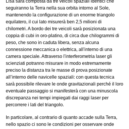
Lisa sarà composta da tre veicoli spaziali identici che
seguiranno la Terra nella sua orbita intorno al Sole,
mantenendo la configurazione di un enorme triangolo
equilatero, il cui lato misurerà ben 2,5 milioni di
chilometri. A bordo dei tre veicoli sarà posizionata una
coppia di cubi in oro-platino, di circa due chilogrammi di
peso, che sono in caduta libera, senza alcuna
connessione meccanica o elettrica, all'interno di una
camera speciale. Attraverso l'interferometria laser gli
scienziati potranno misurare in modo estremamente
preciso la distanza tra le masse di prova posizionate
all’interno delle navicelle spaziali: con questa tecnica
sarà possibile rilevare le onde gravitazionali perché il loro
eventuale passaggio si manifesterà con una minuscola
discrepanza nei tempi impiegati dai raggi laser per
percorrere i lati del triangolo.
In particolare, al contrario di quanto accade sulla Terra,
nello spazio ci sono le condizioni per osservare onde