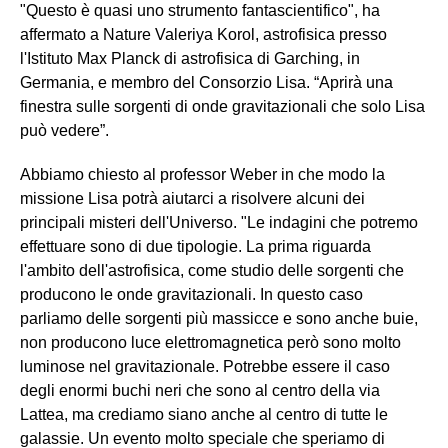
"Questo è quasi uno strumento fantascientifico", ha
affermato a Nature Valeriya Korol, astrofisica presso
l'Istituto Max Planck di astrofisica di Garching, in
Germania, e membro del Consorzio Lisa. “Aprirà una
finestra sulle sorgenti di onde gravitazionali che solo Lisa
può vedere”.
Abbiamo chiesto al professor Weber in che modo la
missione Lisa potrà aiutarci a risolvere alcuni dei
principali misteri dell'Universo. "Le indagini che potremo
effettuare sono di due tipologie. La prima riguarda
l'ambito dell'astrofisica, come studio delle sorgenti che
producono le onde gravitazionali. In questo caso
parliamo delle sorgenti più massicce e sono anche buie,
non producono luce elettromagnetica però sono molto
luminose nel gravitazionale. Potrebbe essere il caso
degli enormi buchi neri che sono al centro della via
Lattea, ma crediamo siano anche al centro di tutte le
galassie. Un evento molto speciale che speriamo di