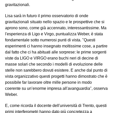
gravitazionali.
Lisa sarà in futuro il primo osservatorio di onde
gravitazionali situato nello spazio e le prospettive che si
aprono sono, come già accennato, interessantissime. Ma
l'esperienza di Ligo e Virgo, puntualizza Weber, è stata
fondamentale sotto numerosi punti di vista. "Questi
esperimenti ci hanno insegnato moltissime cose, a partire
dal fatto che ci ha abituati alle sorprese: le prime sorgenti
viste da LIGO e VIRGO erano buchi neri di decine di
masse solari che secondo i modelli di evoluzione delle
stelle non sarebbero dovuti esistere. E anche dal punto di
vista organizzativo questi progetti hanno dimostrato che è
possibile far lavorare oltre mille persone in modo
coerente su un’enorme impresa all'avanguardia", osserva
Weber.
E, come ricorda il docente dell'università di Trento, questi
primi interferometri hanno dato più concretezza a