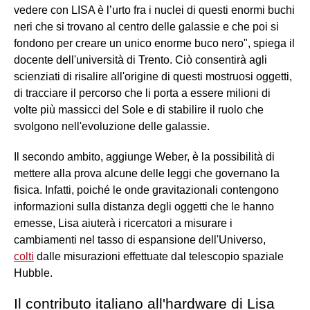
vedere con LISA è l’urto fra i nuclei di questi enormi buchi
neri che si trovano al centro delle galassie e che poi si
fondono per creare un unico enorme buco nero", spiega il
docente dell'università di Trento. Ciò consentirà agli
scienziati di risalire all'origine di questi mostruosi oggetti,
di tracciare il percorso che li porta a essere milioni di
volte più massicci del Sole e di stabilire il ruolo che
svolgono nell'evoluzione delle galassie.
Il secondo ambito, aggiunge Weber, è la possibilità di
mettere alla prova alcune delle leggi che governano la
fisica. Infatti, poiché le onde gravitazionali contengono
informazioni sulla distanza degli oggetti che le hanno
emesse, Lisa aiuterà i ricercatori a misurare i
cambiamenti nel tasso di espansione dell'Universo,
colti
dalle misurazioni effettuate dal telescopio spaziale
Hubble.
Il contributo italiano all'hardware di Lisa