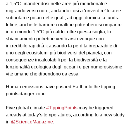
a 1,5°C, inaridendosi nelle aree più meridionali e
migrando verso nord, andando così a ‘rinverdire’ le aree
subpolari e polari nelle quali, ad oggi, domina la tundra.
Infine, anche le barriere coralline potrebbero scomparire
in un mondo 1,5°C più caldo: oltre questa soglia, lo
sbiancamento potrebbe verificarsi ovunque con
incredibile rapidità, causando la perdita irreparabile di
uno degli ecosistemi più biodiversi del pianeta, con
conseguenze incalcolabili per la biodiversità e la
funzionalità ecologica degli oceani e per numerosissime
vite umane che dipendono da essa.
Human emissions have pushed Earth into the tipping
points danger zone.
Five global climate
#TippingPoints
may be triggered
already at today’s temperatures, according to a new study
in
@ScienceMagazine
.