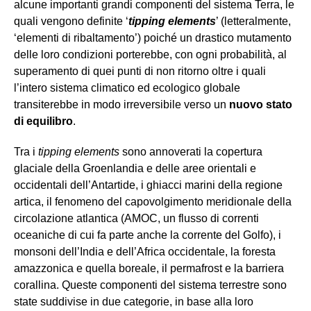
alcune importanti grandi componenti del sistema Terra, le
quali vengono definite ‘
tipping elements
’ (letteralmente,
‘elementi di ribaltamento’) poiché un drastico mutamento
delle loro condizioni porterebbe, con ogni probabilità, al
superamento di quei punti di non ritorno oltre i quali
l’intero sistema climatico ed ecologico globale
transiterebbe in modo irreversibile verso un
nuovo stato
di equilibro
.
Tra i
tipping elements
sono annoverati la copertura
glaciale della Groenlandia e delle aree orientali e
occidentali dell’Antartide, i ghiacci marini della regione
artica, il fenomeno del capovolgimento meridionale della
circolazione atlantica (AMOC, un flusso di correnti
oceaniche di cui fa parte anche la corrente del Golfo), i
monsoni dell’India e dell’Africa occidentale, la foresta
amazzonica e quella boreale, il permafrost e la barriera
corallina. Queste componenti del sistema terrestre sono
state suddivise in due categorie, in base alla loro