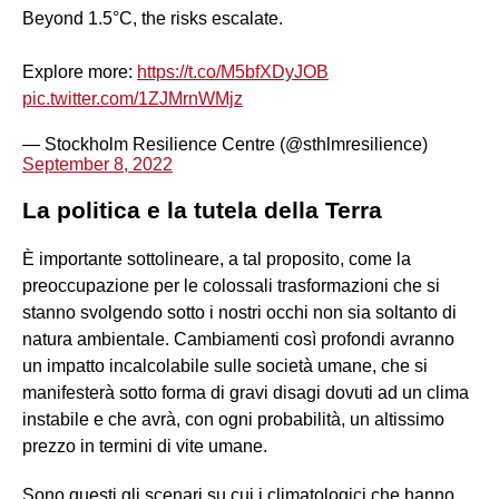
Beyond 1.5°C, the risks escalate.
Explore more:
https://t.co/M5bfXDyJOB
pic.twitter.com/1ZJMrnWMjz
— Stockholm Resilience Centre (@sthlmresilience)
September 8, 2022
La politica e la tutela della Terra
È importante sottolineare, a tal proposito, come la
preoccupazione per le colossali trasformazioni che si
stanno svolgendo sotto i nostri occhi non sia soltanto di
natura ambientale. Cambiamenti così profondi avranno
un impatto incalcolabile sulle società umane, che si
manifesterà sotto forma di gravi disagi dovuti ad un clima
instabile e che avrà, con ogni probabilità, un altissimo
prezzo in termini di vite umane.
Sono questi gli scenari su cui i climatologici che hanno