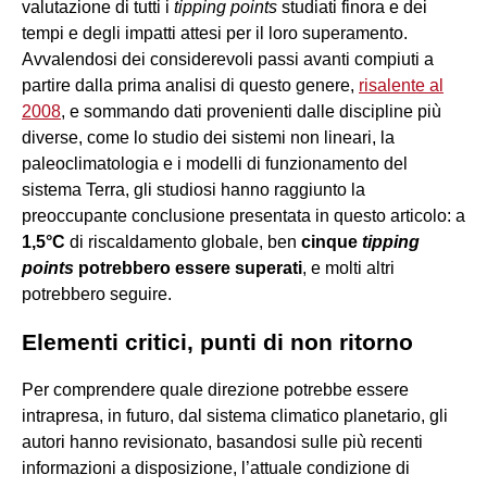
valutazione di tutti i
tipping points
studiati finora e dei
tempi e degli impatti attesi per il loro superamento.
Avvalendosi dei considerevoli passi avanti compiuti a
partire dalla prima analisi di questo genere,
risalente al
2008
, e sommando dati provenienti dalle discipline più
diverse, come lo studio dei sistemi non lineari, la
paleoclimatologia e i modelli di funzionamento del
sistema Terra, gli studiosi hanno raggiunto la
preoccupante conclusione presentata in questo articolo: a
1,5°C
di riscaldamento globale, ben
cinque
tipping
points
potrebbero essere superati
, e molti altri
potrebbero seguire.
Elementi critici, punti di non ritorno
Per comprendere quale direzione potrebbe essere
intrapresa, in futuro, dal sistema climatico planetario, gli
autori hanno revisionato, basandosi sulle più recenti
informazioni a disposizione, l’attuale condizione di