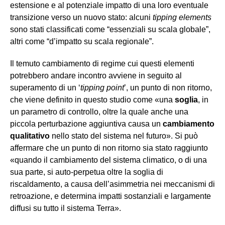
estensione e al potenziale impatto di una loro eventuale
transizione verso un nuovo stato: alcuni
tipping elements
sono stati classificati come “essenziali su scala globale”,
altri come “d’impatto su scala regionale”.
Il temuto cambiamento di regime cui questi elementi
potrebbero andare incontro avviene in seguito al
superamento di un ‘
tipping point
’, un punto di non ritorno,
che viene definito in questo studio come «una
soglia
, in
un parametro di controllo, oltre la quale anche una
piccola perturbazione aggiuntiva causa un
cambiamento
qualitativo
nello stato del sistema nel futuro». Si può
affermare che un punto di non ritorno sia stato raggiunto
«quando il cambiamento del sistema climatico, o di una
sua parte, si auto-perpetua oltre la soglia di
riscaldamento, a causa dell’asimmetria nei meccanismi di
retroazione, e determina impatti sostanziali e largamente
diffusi su tutto il sistema Terra».