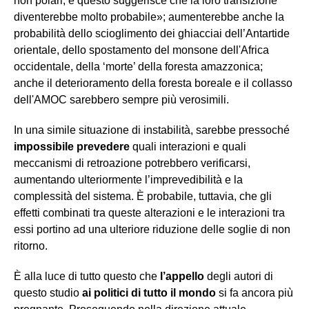
non polari, e questo suggerisce che la loro transizione
diventerebbe molto probabile»; aumenterebbe anche la
probabilità dello scioglimento dei ghiacciai dell’Antartide
orientale, dello spostamento del monsone dell'Africa
occidentale, della ‘morte’ della foresta amazzonica;
anche il deterioramento della foresta boreale e il collasso
dell'AMOC sarebbero sempre più verosimili.
In una simile situazione di instabilità, sarebbe pressoché
impossibile prevedere
quali interazioni e quali
meccanismi di retroazione potrebbero verificarsi,
aumentando ulteriormente l’imprevedibilità e la
complessità del sistema. È probabile, tuttavia, che gli
effetti combinati tra queste alterazioni e le interazioni tra
essi portino ad una ulteriore riduzione delle soglie di non
ritorno.
È alla luce di tutto questo che
l’appello
degli autori di
questo studio
ai politici di tutto il mondo
si fa ancora più