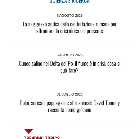
SCIENZA E RICERCA
8 AGOSTO 2026
La saggezza antica della centuriazione romana per
affrontare la crisi idrica del presente
3 AGOSTO 2026
Cuneo salino nel Delta del Po: il fiume è in crisi, cosa si
può fare?
31 LUGLIO 2026
Polpi, suricati, pappagalli e altri animali: David Toomey
racconta come giocano
TRENDING TOPICS