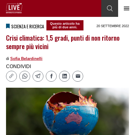
Questo articolo ha
SCIENZA E RICERCA
20 SETTEMBRE 2022
più di due anni.
Crisi climatica: 1,5 gradi, punti di non ritorno
sempre più vicini
di
Sofia Belardinelli
CONDIVIDI