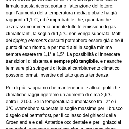
firmato questa ricerca portano l’attenzione del lettore:
oggi l’aumento della temperatura media globale ha già
raggiunto 1,1°C, ed è improbabile che, quandanche
azzerassimo immediatamente tutte le emissioni di gas
climalteranti, la soglia di 1,5°C non venga superata. Molti
dei
tipping elements
descritti potrebbero essere già oltre il
punto di non ritorno, e per molti altri la soglia minima
sembra essere tra 1,1° e 1,5°. La possibilità di innescare
transizioni di sistema è
sempre più tangibile
, e neanche
le misure più stringenti di lotta al cambiamento climatico
possono, ormai, invertire del tutto questa tendenza.
Per di più, sappiamo che mantenendo le attuali politiche
climatiche raggiungeremo un aumento di circa 2,6°C
entro il 2100. Se la temperatura aumentasse tra i 2° e i
3°C «verrebbero superate le soglie massime per il brusco
disgelo del permafrost, per il collasso dei ghiacci della
Groenlandia e dell’Antartide occidentale e per i ghiacciai