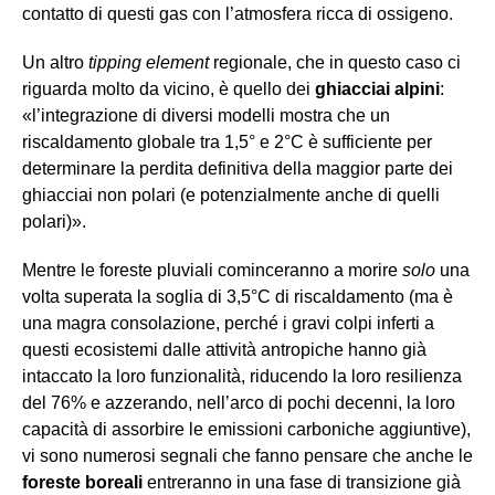
contatto di questi gas con l’atmosfera ricca di ossigeno.
Un altro
tipping element
regionale, che in questo caso ci
riguarda molto da vicino, è quello dei
ghiacciai alpini
:
«l’integrazione di diversi modelli mostra che un
riscaldamento globale tra 1,5° e 2°C è sufficiente per
determinare la perdita definitiva della maggior parte dei
ghiacciai non polari (e potenzialmente anche di quelli
polari)».
Mentre le foreste pluviali cominceranno a morire
solo
una
volta superata la soglia di 3,5°C di riscaldamento (ma è
una magra consolazione, perché i gravi colpi inferti a
questi ecosistemi dalle attività antropiche hanno già
intaccato la loro funzionalità, riducendo la loro resilienza
del 76% e azzerando, nell’arco di pochi decenni, la loro
capacità di assorbire le emissioni carboniche aggiuntive),
vi sono numerosi segnali che fanno pensare che anche le
foreste boreali
entreranno in una fase di transizione già