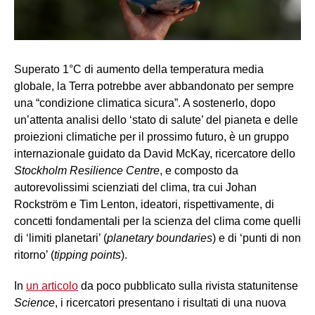
Superato 1°C di aumento della temperatura media
globale, la Terra potrebbe aver abbandonato per sempre
una “condizione climatica sicura”. A sostenerlo, dopo
un’attenta analisi dello ‘stato di salute’ del pianeta e delle
proiezioni climatiche per il prossimo futuro, è un gruppo
internazionale guidato da David McKay, ricercatore dello
Stockholm Resilience Centre
, e composto da
autorevolissimi scienziati del clima, tra cui Johan
Rockström e Tim Lenton, ideatori, rispettivamente, di
concetti fondamentali per la scienza del clima come quelli
di ‘limiti planetari’ (
planetary boundaries
) e di ‘punti di non
ritorno’ (
tipping points
).
In
un articolo
da poco pubblicato sulla rivista statunitense
Science
, i ricercatori presentano i risultati di una nuova