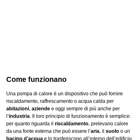
Come funzionano
Una pompa di calore è un dispositivo che può fornire
riscaldamento, raffrescamento o acqua calda per
abitazioni
,
aziende
e oggi sempre di più anche per
l’
industria
. Il loro principio di funzionamento è semplice:
per quanto riguarda il
riscaldamento
, prelevano calore
da una fonte esterna che può essere l’
aria
, il
suolo
o un
bacino d’acqua
e lo trasferiscono all’interno dell’edificio.