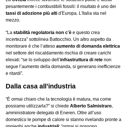
pesantemente i combustibili fossili: il risultato è uno dei
tassi di adozione più alti
d'Europa. L'Italia sta nel
mezzo.
“La
stabilità regolatoria non c’è
e questo crea
incertezza” sottolinea Battocchio. Un altro aspetto da
monitorare è che l’atteso
aumento di domanda elettrica
nel settore del riscaldamento rischia di creare carichi
elevati: “se lo sviluppo dell’
infrastruttura di rete
non
segue l’aumento della domanda, si generano inefficienze
e ritardi”.
Dalla casa all’industria
“È ormai chiaro che la tecnologia è matura, ma come
possiamo utilizzarla?” si chiede
Alberto Salmistraro
,
amministratore delegato di Eneren. Oltre all’uso
domestico le pompe di calore si stanno rivelando pronte a
impieghi anche
industriali
: “ormai si possono