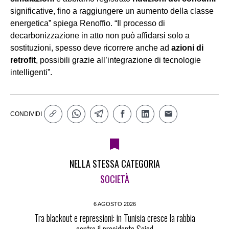
significative, fino a raggiungere un aumento della classe
energetica” spiega Renoffio. “Il processo di
decarbonizzazione in atto non può affidarsi solo a
sostituzioni, spesso deve ricorrere anche ad
azioni di
retrofit
, possibili grazie all’integrazione di tecnologie
intelligenti”.
CONDIVIDI
NELLA STESSA CATEGORIA
SOCIETÀ
6 AGOSTO 2026
Tra blackout e repressioni: in Tunisia cresce la rabbia
contro il presidente Saied