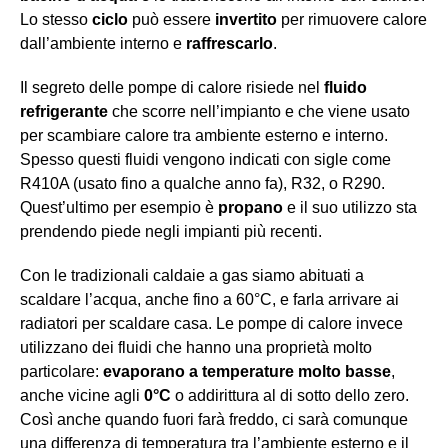
Lo stesso
ciclo
può essere
invertito
per rimuovere calore
dall’ambiente interno e
raffrescarlo
.
Il segreto delle pompe di calore risiede nel
fluido
refrigerante
che scorre nell’impianto e che viene usato
per scambiare calore tra ambiente esterno e interno.
Spesso questi fluidi vengono indicati con sigle come
R410A (usato fino a qualche anno fa), R32, o R290.
Quest’ultimo per esempio è
propano
e il suo utilizzo sta
prendendo piede negli impianti più recenti.
Con le tradizionali caldaie a gas siamo abituati a
scaldare l’acqua, anche fino a 60°C, e farla arrivare ai
radiatori per scaldare casa. Le pompe di calore invece
utilizzano dei fluidi che hanno una proprietà molto
particolare:
evaporano a temperature molto basse
,
anche vicine agli
0°C
o addirittura al di sotto dello zero.
Così anche quando fuori farà freddo, ci sarà comunque
una differenza di temperatura tra l’ambiente esterno e il