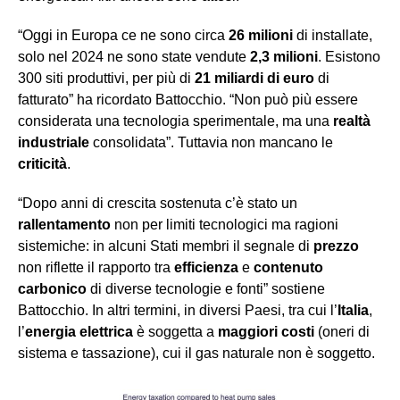
“Oggi in Europa ce ne sono circa
26 milioni
di installate,
solo nel 2024 ne sono state vendute
2,3 milioni
. Esistono
300 siti produttivi, per più di
21 miliardi di euro
di
fatturato” ha ricordato Battocchio. “Non può più essere
considerata una tecnologia sperimentale, ma una
realtà
industriale
consolidata”. Tuttavia non mancano le
criticità
.
“Dopo anni di crescita sostenuta c’è stato un
rallentamento
non per limiti tecnologici ma ragioni
sistemiche: in alcuni Stati membri il segnale di
prezzo
non riflette il rapporto tra
efficienza
e
contenuto
carbonico
di diverse tecnologie e fonti” sostiene
Battocchio. In altri termini, in diversi Paesi, tra cui l’
Italia
,
l’
energia elettrica
è soggetta a
maggiori costi
(oneri di
sistema e tassazione), cui il gas naturale non è soggetto.