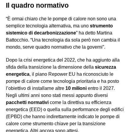
Il quadro normativo
“È ormai chiaro che le pompe di calore non sono una
semplice tecnologia alternativa, ma uno
strumento
sistemico di decarbonizzazione
” ha detto Martina
Battocchio. “Una tecnologia da sola però non cambia il
mondo, serve quadro normativo che la governi”.
Dopo la crisi energetica del 2022, che ha aggiunto alla
sfida della transizione la dimensione della
sicurezza
energetica
, il piano Repower EU ha riconosciuto le
pompe di calore come tecnologia prioritaria e ha posto
l’obiettivo di installarne altre
10 milioni
entro il 2027.
Negli ultimi anni sono stati messi appunto diversi
pacchetti normativi
come la direttiva su efficienza
energetica (EED) o quella sulla performance degli edifici
(EPBD) che hanno indirettamente indicato le pompe di
calore come strumento chiave per la transizione
energetica. Altri ancora sono attesi.