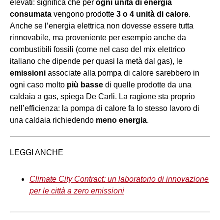
elevati: significa che per
ogni unità di energia
consumata
vengono prodotte
3 o 4 unità di calore
.
Anche se l’energia elettrica non dovesse essere tutta
rinnovabile, ma proveniente per esempio anche da
combustibili fossili (come nel caso del mix elettrico
italiano che dipende per quasi la metà dal gas), le
emissioni
associate alla pompa di calore sarebbero in
ogni caso molto
più basse
di quelle prodotte da una
caldaia a gas, spiega De Carli. La ragione sta proprio
nell’efficienza: la pompa di calore fa lo stesso lavoro di
una caldaia richiedendo
meno energia
.
LEGGI ANCHE
Climate City Contract: un laboratorio di innovazione
per le città a zero emissioni