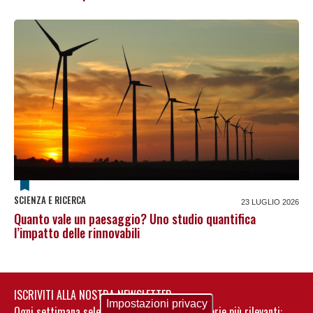
SCIENZA E RICERCA
23 LUGLIO 2026
Quanto vale un paesaggio? Uno studio quantifica
l’impatto delle rinnovabili
ISCRIVITI ALLA NOSTRA NEWSLETTER
Impostazioni privacy
Ogni settimana selezioniamo per te nostre storie più rilevanti: