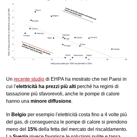
Un
recente studio
di EHPA ha mostrato che nei Paesi in
cui l’
elettricità ha prezzi più alti
perché ha regimi di
tassazione più sfavorevoli, anche le pompe di calore
hanno una
minore diffusione
.
In
Belgio
per esempio l'elettricità costa fino a 4 volte più
del gas, di conseguenza le pompe di calore si prendono
meno del
15%
della fetta del mercato del riscaldamento.
La
Svezia
invece favorisce le soluzioni pulite e tassa