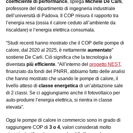
coefficiente di performance
, spiega
Michele De Carli
,
professore del dipartimento di ingegneria industriale
dell’università di Padova. Il COP misura il rapporto tra
l’energia resa (ossia il calore ceduto all’ambiente da
riscaldare) e l’energia elettrica consumata.
“Studi recenti hanno mostrato che il COP delle pompe di
calore, dal 2020 al 2025, è nettamente
aumentato
”
sostiene De Carli. Ciò significa che la tecnologia è
diventata
più efficiente
. “All’interno del
progetto NEST
,
finanziato da fondi del PNRR, abbiamo fatto delle analisi
che hanno mostrato che usando le pompe di calore, il
livello atteso di
classe energetica
di un’abitazione sale
di 2 classi. Se ci aggiungiamo anche il fotovoltaico per
auto-produrre l’energia elettrica, si rientra in classe
elevata”.
Oggi le pompe di calore in commercio sono in grado di
raggiungere COP di
3 o 4
, valori considerati molto