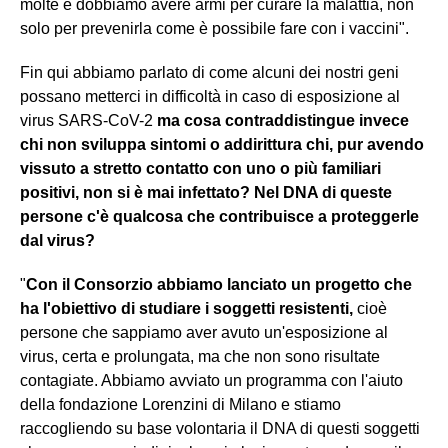
molte e dobbiamo avere armi per curare la malattia, non
solo per prevenirla come è possibile fare con i vaccini".
Fin qui abbiamo parlato di come alcuni dei nostri geni
possano metterci in difficoltà in caso di esposizione al
virus SARS-CoV-2
ma cosa contraddistingue invece
chi non sviluppa sintomi o addirittura chi, pur avendo
vissuto a stretto contatto con uno o più familiari
positivi, non si è mai infettato? Nel DNA di queste
persone c'è qualcosa che contribuisce a proteggerle
dal virus?
"
Con il Consorzio abbiamo lanciato un progetto che
ha l'obiettivo di studiare i soggetti resistenti,
cioè
persone che sappiamo aver avuto un'esposizione al
virus, certa e prolungata, ma che non sono risultate
contagiate. Abbiamo avviato un programma con l'aiuto
della fondazione Lorenzini di Milano e stiamo
raccogliendo su base volontaria il DNA di questi soggetti