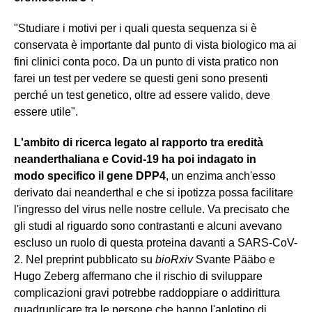
"Studiare i motivi per i quali questa sequenza si è
conservata è importante dal punto di vista biologico ma ai
fini clinici conta poco. Da un punto di vista pratico non
farei un test per vedere se questi geni sono presenti
perché un test genetico, oltre ad essere valido, deve
essere utile".
L'ambito di ricerca legato al rapporto tra eredità
neanderthaliana e Covid-19 ha poi indagato in
modo specifico il gene DPP4
, un enzima anch'esso
derivato dai neanderthal e che si ipotizza possa facilitare
l'ingresso del virus nelle nostre cellule. Va precisato che
gli studi al riguardo sono contrastanti e alcuni avevano
escluso un ruolo di questa proteina davanti a SARS-CoV-
2. Nel preprint pubblicato su
bioRxiv
Svante Pääbo e
Hugo Zeberg affermano che il rischio di sviluppare
complicazioni gravi potrebbe raddoppiare o addirittura
quadruplicare tra le persone che hanno l'aplotipo di