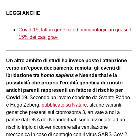
LEGGI ANCHE
:
Covid-19, fattori genetici ed immunologici in quasi il
15% dei casi gravi
Un altro ambito di studi ha invece posto l'attenzione
verso un'epoca decisamente remota: gli eventi di
ibridazione tra
homo sapiens e
Neanderthal e la
possibilità che proprio l'eredità genetica dei nostri
antichi parenti rappresenti un fattore di rischio per
Covid-19.
Secondo un lavoro condotto da Svante Pääbo
e Hugo Zeberg,
pubblicato su Nature
, alcune varianti
genetiche presenti sul cromosoma 3, arrivate a noi a
partire dal DNA dei Neanderthal, sono associate ad un
rischio triplo di dover ricorrere alla ventilazione
meccanica in caso di contagio con il virus SARS-CoV-2.