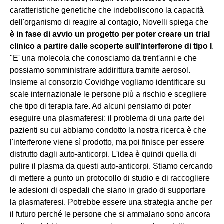
caratteristiche genetiche che indeboliscono la capacità
dell'organismo di reagire al contagio, Novelli spiega che
è in fase di avvio un progetto per poter creare un trial
clinico a partire dalle scoperte sull'interferone di tipo I
.
"E' una molecola che conosciamo da trent'anni e che
possiamo somministrare addirittura tramite aerosol.
Insieme al consorzio Covidhge vogliamo identificare su
scale internazionale le persone più a rischio e scegliere
che tipo di terapia fare. Ad alcuni pensiamo di poter
eseguire una plasmaferesi: il problema di una parte dei
pazienti su cui abbiamo condotto la nostra ricerca è che
l'interferone viene sì prodotto, ma poi finisce per essere
distrutto dagli auto-anticorpi. L'idea è quindi quella di
pulire il plasma da questi auto-anticorpi. Stiamo cercando
di mettere a punto un protocollo di studio e di raccogliere
le adesioni di ospedali che siano in grado di supportare
la plasmaferesi. Potrebbe essere una strategia anche per
il futuro perché le persone che si ammalano sono ancora