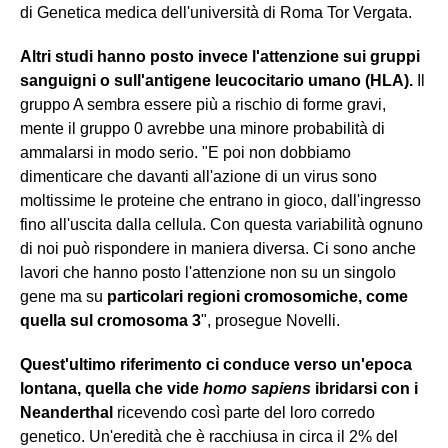
di Genetica medica dell'università di Roma Tor Vergata.
Altri studi hanno posto invece l'attenzione sui gruppi
sanguigni o sull'antigene leucocitario umano (HLA).
Il
gruppo A sembra essere più a rischio di forme gravi,
mente il gruppo 0 avrebbe una minore probabilità di
ammalarsi in modo serio. "E poi non dobbiamo
dimenticare che davanti all'azione di un virus sono
moltissime le proteine che entrano in gioco, dall'ingresso
fino all'uscita dalla cellula. Con questa variabilità ognuno
di noi può rispondere in maniera diversa. Ci sono anche
lavori che hanno posto l'attenzione non su un singolo
gene ma su
particolari regioni cromosomiche, come
quella sul cromosoma 3
", prosegue Novelli.
Quest'ultimo riferimento ci conduce verso un'epoca
lontana, quella che vide
homo sapiens
ibridarsi con i
Neanderthal
ricevendo così parte del loro corredo
genetico. Un'eredità che è racchiusa in circa il 2% del