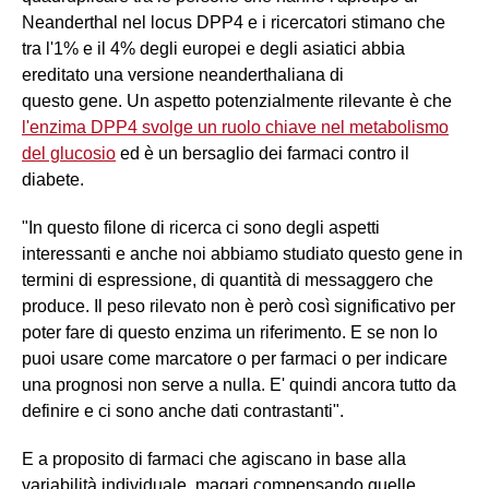
Neanderthal nel locus DPP4 e i ricercatori stimano che
tra l'1% e il 4% degli europei e degli asiatici abbia
ereditato una versione neanderthaliana di
questo gene. Un aspetto potenzialmente rilevante è che
l'enzima DPP4 svolge un ruolo chiave nel metabolismo
del glucosio
ed è un bersaglio dei farmaci contro il
diabete.
"In questo filone di ricerca ci sono degli aspetti
interessanti e anche noi abbiamo studiato questo gene in
termini di espressione, di quantità di messaggero che
produce. Il peso rilevato non è però così significativo per
poter fare di questo enzima un riferimento. E se non lo
puoi usare come marcatore o per farmaci o per indicare
una prognosi non serve a nulla. E' quindi ancora tutto da
definire e ci sono anche dati contrastanti".
E a proposito di farmaci che agiscano in base alla
variabilità individuale, magari compensando quelle