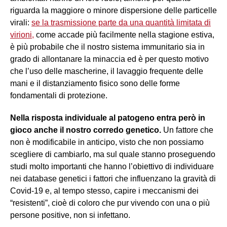
riguarda la maggiore o minore dispersione delle particelle
virali:
se la trasmissione parte da una quantità limitata di
virioni,
come accade più facilmente nella stagione estiva,
è più probabile che il nostro sistema immunitario sia in
grado di allontanare la minaccia ed è per questo motivo
che l’uso delle mascherine, il lavaggio frequente delle
mani e il distanziamento fisico sono delle forme
fondamentali di protezione.
Nella risposta individuale al patogeno entra però in
gioco anche il nostro corredo genetico.
Un fattore che
non è modificabile in anticipo, visto che non possiamo
scegliere di cambiarlo, ma sul quale stanno proseguendo
studi molto importanti che hanno l’obiettivo di individuare
nei database genetici i fattori che influenzano la gravità di
Covid-19 e, al tempo stesso, capire i meccanismi dei
“resistenti”, cioè di coloro che pur vivendo con una o più
persone positive, non si infettano.