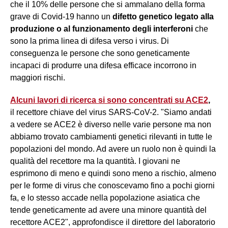
che il 10% delle persone che si ammalano della forma
grave di Covid-19 hanno un
difetto genetico legato alla
produzione o al funzionamento degli interferoni
che
sono la prima linea di difesa verso i virus. Di
conseguenza le persone che sono geneticamente
incapaci di produrre una difesa efficace incorrono in
maggiori rischi.
Alcuni lavori di ricerca si sono concentrati su ACE2
,
il recettore chiave del virus SARS-CoV-2. "Siamo andati
a vedere se ACE2 è diverso nelle varie persone ma non
abbiamo trovato cambiamenti genetici rilevanti in tutte le
popolazioni del mondo. Ad avere un ruolo non è quindi la
qualità del recettore ma la quantità. I giovani ne
esprimono di meno e quindi sono meno a rischio, almeno
per le forme di virus che conoscevamo fino a pochi giorni
fa, e lo stesso accade nella popolazione asiatica che
tende geneticamente ad avere una minore quantità del
recettore ACE2", approfondisce il direttore del laboratorio