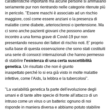
caratteristiche importanti ma alcune persone si ammalano
seriamente pur non rientrando nelle categorie ritenute più
in pericolo. "Essere maschi è associato ad un rischio
maggiore, così come essere anziani o la presenza di
malattie come diabete, arteriosclerosi o ipertensione. Ma
ci sono anche pazienti giovani che possono andare
incontro a una forma grave di Covid-19 pur non
presentando nessuno dei fattori di rischio noti. E' proprio
sulla base di questa osservazione che sono stati costituiti
una serie di consorzi internazionali che hanno permesso
di stabilire
l'esistenza di una certa suscettibilità
genetica
. Un risultato che non è giunto
inaspettato perché lo si era già visto in molte malattie
infettive, come l'Aids, la lebbra e la tubercolosi".
"La variabilità genetica fa parte dell'evoluzione degli
umani e di tante altre specie di fronte all'attacco di un
intruso come un virus o un batterio: ognuno di noi
risponde in maniera diversa e abbiamo potuto stabilire