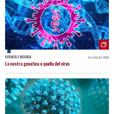
SCIENZA E RICERCA
14 LUGLIO 2020
La nostra genetica e quella del virus