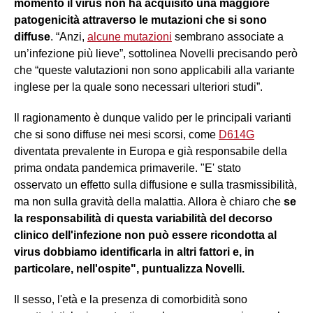
momento il virus non ha acquisito una maggiore
patogenicità attraverso le mutazioni che si sono
diffuse
. “Anzi,
alcune mutazioni
sembrano associate a
un’infezione più lieve”, sottolinea Novelli precisando però
che “queste valutazioni non sono applicabili alla variante
inglese per la quale sono necessari ulteriori studi”.
Il ragionamento è dunque valido per le principali varianti
che si sono diffuse nei mesi scorsi, come
D614G
diventata prevalente in Europa e già responsabile della
prima ondata pandemica primaverile. "E' stato
osservato un effetto sulla diffusione e sulla trasmissibilità,
ma non sulla gravità della malattia. Allora è chiaro che
se
la responsabilità di questa variabilità del decorso
clinico dell'infezione non può essere ricondotta al
virus dobbiamo identificarla in altri fattori e, in
particolare, nell'ospite", puntualizza Novelli.
Il sesso, l'età e la presenza di comorbidità sono