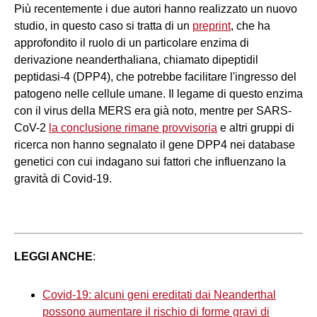
Più recentemente i due autori hanno realizzato un nuovo
studio, in questo caso si tratta di un
preprint
, che ha
approfondito il ruolo di un particolare enzima di
derivazione neanderthaliana, chiamato dipeptidil
peptidasi-4 (DPP4), che potrebbe facilitare l'ingresso del
patogeno nelle cellule umane. Il legame di questo enzima
con il virus della MERS era già noto, mentre per SARS-
CoV-2
la conclusione rimane provvisoria
e altri gruppi di
ricerca non hanno segnalato il gene DPP4 nei database
genetici con cui indagano sui fattori che influenzano la
gravità di Covid-19.
LEGGI ANCHE
:
Covid-19: alcuni geni ereditati dai Neanderthal
possono aumentare il rischio di forme gravi di