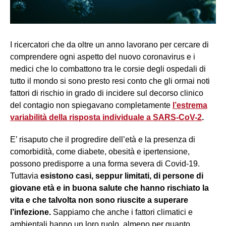
I ricercatori che da oltre un anno lavorano per cercare di
comprendere ogni aspetto del nuovo coronavirus e i
medici che lo combattono tra le corsie degli ospedali di
tutto il mondo si sono presto resi conto che gli ormai noti
fattori di rischio in grado di incidere sul decorso clinico
del contagio non spiegavano completamente
l’estrema
variabilità della risposta individuale a SARS-CoV-2
.
E’ risaputo che il progredire dell’età e la presenza di
comorbidità, come diabete, obesità e ipertensione,
possono predisporre a una forma severa di Covid-19.
Tuttavia
esistono casi, seppur limitati, di persone di
giovane età e in buona salute che hanno rischiato la
vita e che talvolta non sono riuscite a superare
l’infezione.
Sappiamo che anche i fattori climatici e
ambientali hanno un loro ruolo, almeno per quanto